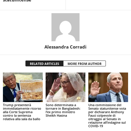
Alessandra Corradi
RELATED ARTICLES
MORE FROM AUTHOR
Trump presenterà
Sono determinata a
Una commissione del
immediatamente ricorso
tornare in Bangladesh:
Senato statunitense vota
alla Corte Suprema
l’ex primo ministro
per dichiarare Anthony
contro la sentenza
Sheikh Hasina
Fauci colpevole di
relativa alla sala da ballo
oltraggio al Senato in
relazione all’indagine sul
COVID-19