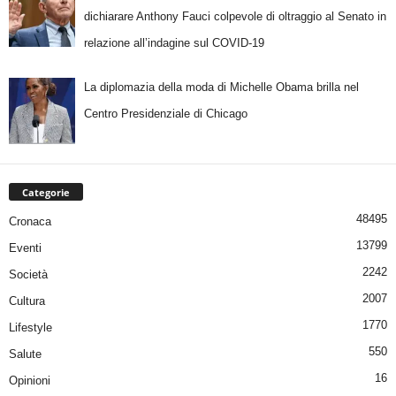
dichiarare Anthony Fauci colpevole di oltraggio al Senato in
relazione all’indagine sul COVID-19
La diplomazia della moda di Michelle Obama brilla nel
Centro Presidenziale di Chicago
Categorie
48495
Cronaca
13799
Eventi
2242
Società
2007
Cultura
1770
Lifestyle
550
Salute
16
Opinioni