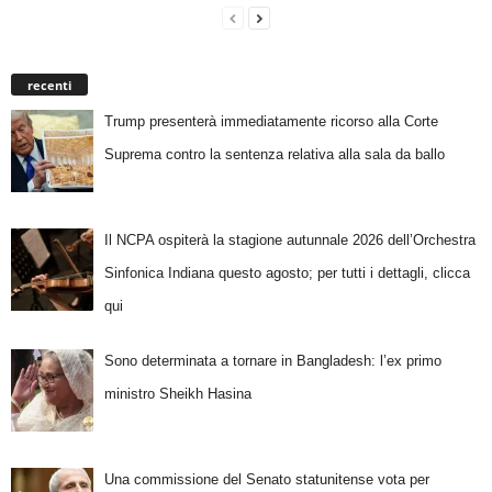
recenti
Trump presenterà immediatamente ricorso alla Corte
Suprema contro la sentenza relativa alla sala da ballo
Il NCPA ospiterà la stagione autunnale 2026 dell’Orchestra
Sinfonica Indiana questo agosto; per tutti i dettagli, clicca
qui
Sono determinata a tornare in Bangladesh: l’ex primo
ministro Sheikh Hasina
Una commissione del Senato statunitense vota per