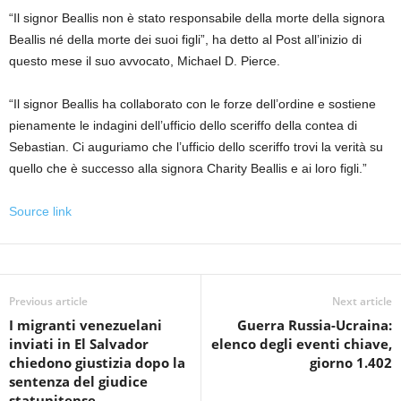
“Il signor Beallis non è stato responsabile della morte della signora
Beallis né della morte dei suoi figli”, ha detto al Post all’inizio di
questo mese il suo avvocato, Michael D. Pierce.
“Il signor Beallis ha collaborato con le forze dell’ordine e sostiene
pienamente le indagini dell’ufficio dello sceriffo della contea di
Sebastian. Ci auguriamo che l’ufficio dello sceriffo trovi la verità su
quello che è successo alla signora Charity Beallis e ai loro figli.”
Source link
Previous article
Next article
I migranti venezuelani
Guerra Russia-Ucraina:
inviati in El Salvador
elenco degli eventi chiave,
chiedono giustizia dopo la
giorno 1.402
sentenza del giudice
statunitense