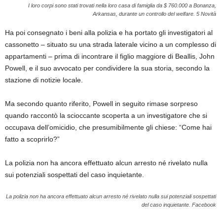
I loro corpi sono stati trovati nella loro casa di famiglia da $ 760.000 a Bonanza,
Arkansas, durante un controllo del welfare.
5 Novità
Ha poi consegnato i beni alla polizia e ha portato gli investigatori al
cassonetto – situato su una strada laterale vicino a un complesso di
appartamenti – prima di incontrare il figlio maggiore di Beallis, John
Powell, e il suo avvocato per condividere la sua storia, secondo la
stazione di notizie locale.
Ma secondo quanto riferito, Powell in seguito rimase sorpreso
quando raccontò la scioccante scoperta a un investigatore che si
occupava dell’omicidio, che presumibilmente gli chiese: “Come hai
fatto a scoprirlo?”
La polizia non ha ancora effettuato alcun arresto né rivelato nulla
sui potenziali sospettati del caso inquietante.
La polizia non ha ancora effettuato alcun arresto né rivelato nulla sui potenziali sospettati
del caso inquietante.
Facebook