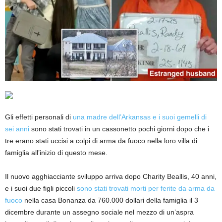
Gli effetti personali di
una madre dell’Arkansas e i suoi gemelli di
sei anni
sono stati trovati in un cassonetto pochi giorni dopo che i
tre erano stati uccisi a colpi di arma da fuoco nella loro villa di
famiglia all’inizio di questo mese.
Il nuovo agghiacciante sviluppo arriva dopo Charity Beallis, 40 anni,
e i suoi due figli piccoli
sono stati trovati morti per ferite da arma da
fuoco
nella casa Bonanza da 760.000 dollari della famiglia il 3
dicembre durante un assegno sociale nel mezzo di un’aspra