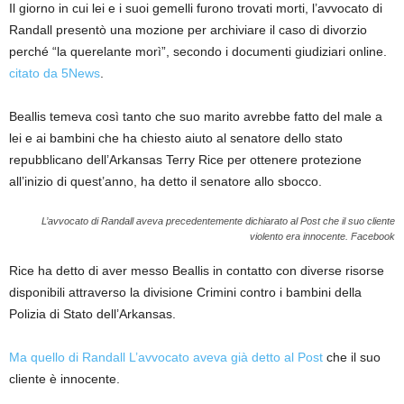
Il giorno in cui lei e i suoi gemelli furono trovati morti, l’avvocato di
Randall presentò una mozione per archiviare il caso di divorzio
perché “la querelante morì”, secondo i documenti giudiziari online.
citato da 5News
.
Beallis temeva così tanto che suo marito avrebbe fatto del male a
lei e ai bambini che ha chiesto aiuto al senatore dello stato
repubblicano dell’Arkansas Terry Rice per ottenere protezione
all’inizio di quest’anno, ha detto il senatore allo sbocco.
L’avvocato di Randall aveva precedentemente dichiarato al Post che il suo cliente
violento era innocente.
Facebook
Rice ha detto di aver messo Beallis in contatto con diverse risorse
disponibili attraverso la divisione Crimini contro i bambini della
Polizia di Stato dell’Arkansas.
Ma quello di Randall
L’avvocato aveva già detto al Post
che il suo
cliente è innocente.