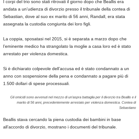
I corpi del trio sono stati ritrovati il ​​giorno dopo che Beallis era
andata a un’udienza di divorzio presso il tribunale della contea di
Sebastian, dove al suo ex marito di 56 anni, Randall, era stata
assegnata la custodia congiunta dei loro figli.
La coppia, sposatasi nel 2015, si è separata a marzo dopo che
l’eminente medico ha strangolato la moglie a casa loro ed è stato
arrestato per violenza domestica.
Si è dichiarato colpevole dell’accusa ed è stato condannato a un
anno con sospensione della pena e condannato a pagare più di
1.500 dollari di spese processuali.
Gli omicidi sono avvenuti nel mezzo di un’aspra battaglia per il divorzio tra Beallis e il
marito di 56 anni, precedentemente arrestato per violenza domestica.
Contea di
Sebastiano
Beallis stava cercando la piena custodia dei bambini in base
all’accordo di divorzio, mostrano i documenti del tribunale.