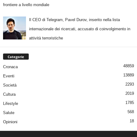
frontiere a livello mondiale
Il CEO di Telegram, Pavel Durov, inserito nella lista
internazionale dei ricercati, accusato di coinvolgimento in
attività terroristiche
Categorie
48859
Cronaca
13889
Eventi
2293
Società
2019
Cultura
1785
Lifestyle
568
Salute
18
Opinioni