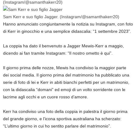
(Instagram/@samanthakerr20)
Sam Kerr e suo figlio Jagger.
(Instagram/@samanthakerr20)
Hanno annunciato congiuntamente la notizia su Instagram, con foto
di Kerr in ginocchio e una semplice didascalia: “1 settembre 2023”.
La coppia ha dato il benvenuto a Jagger Mewis-Kerr a maggio,
dicendo ai fan tramite Instagram: “Il nostro ometto è qui”.
Il giorno prima delle nozze, Mewis ha condiviso la maggior parte
dei social media. Il giorno prima del matrimonio ha pubblicato una
serie di foto di lei e Kerr in abiti bianchi perfetti per un matrimonio,
con la didascalia “domani” ed emoji di un volto sorridente con le
lacrime agli occhi e un cuore rosso d’amore.
Kerr ha condiviso una foto della coppia in palestra il giorno prima
del grande giorno, e l’icona sportiva australiana ha scherzato:
“L’ultimo giorno in cui ho sentito parlare del matrimonio”.