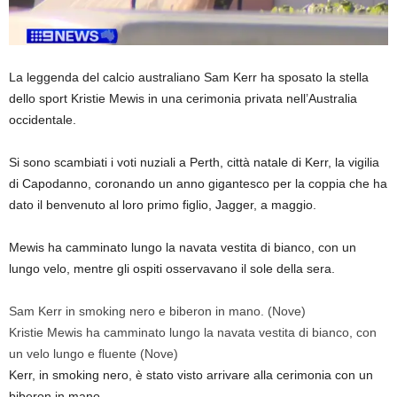
La leggenda del calcio australiano Sam Kerr ha sposato la stella
dello sport Kristie Mewis in una cerimonia privata nell’Australia
occidentale.
Si sono scambiati i voti nuziali a Perth, città natale di Kerr, la vigilia
di Capodanno, coronando un anno gigantesco per la coppia che ha
dato il benvenuto al loro primo figlio, Jagger, a maggio.
Mewis ha camminato lungo la navata vestita di bianco, con un
lungo velo, mentre gli ospiti osservavano il sole della sera.
Sam Kerr in smoking nero e biberon in mano.
(Nove)
Kristie Mewis ha camminato lungo la navata vestita di bianco, con
un velo lungo e fluente
(Nove)
Kerr, in smoking nero, è stato visto arrivare alla cerimonia con un
biberon in mano.