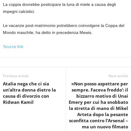
La coppia dovrebbe posticipare la luna di miele a causa degli
impegni calcistici.
Le vacanze post-matrimonio potrebbero coinvolgere la Coppa del
Mondo maschile, ha detto in precedenza Mewis.
Source link
Previous article
Next article
Atalia nega che ci sia
«Non posso aspettare per
un’altra donna dietro la
sempre. Faceva freddo’: il
causa di divorzio con
bizzarro motivo di Unai
Ridwan Kamil
Emery per cui ha snobbato
la stretta di mano di Mikel
Arteta dopo la pesante
sconfitta contro l’Arsenal –
ma un nuovo filmato