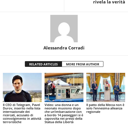
rivela la verità
Alessandra Corradi
RELATED ARTICLES
MORE FROM AUTHOR
Il CEO di Telegram, Pavel
Video: una donna e un
Il patto della Mecca non è
Durov, inserito nella lista
neonato muoiono dopo
solo l’ennesima alleanza
internazionale dei
che un’imbarcazione con
regionale
ricercati, accusato di
a bordo 14 passeggeri si è
coinvolgimento in attività
capovolta nei pressi della
terroristiche
Statua della Libertà