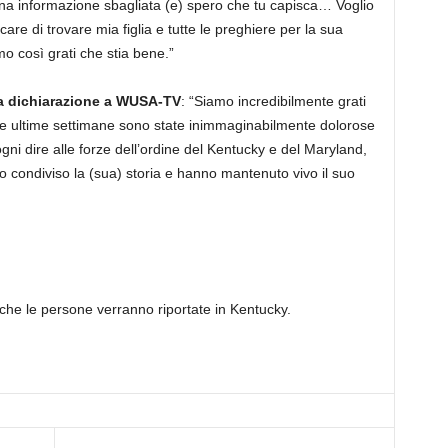
una informazione sbagliata (e) spero che tu capisca… Voglio
ercare di trovare mia figlia e tutte le preghiere per la sua
 così grati che stia bene.”
na dichiarazione a WUSA-TV
: “Siamo incredibilmente grati
. Le ultime settimane sono state inimmaginabilmente dolorose
ogni dire alle forze dell’ordine del Kentucky e del Maryland,
o condiviso la (sua) storia e hanno mantenuto vivo il suo
che le persone verranno riportate in Kentucky.