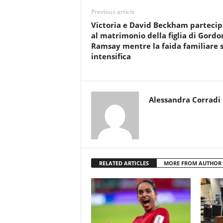
Previous article
Victoria e David Beckham parteci
al matrimonio della figlia di Gordo
Ramsay mentre la faida familiare s
intensifica
Alessandra Corradi
RELATED ARTICLES
MORE FROM AUTHOR