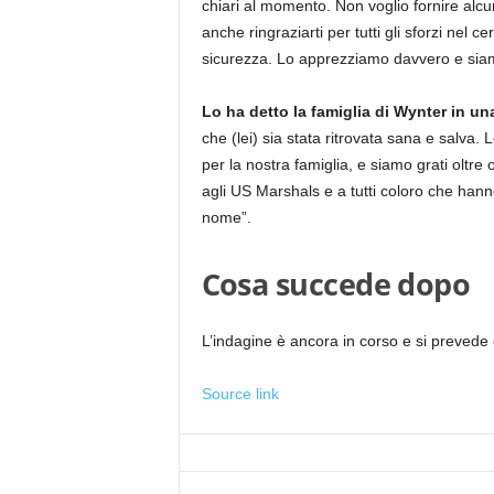
chiari al momento. Non voglio fornire alc
anche ringraziarti per tutti gli sforzi nel c
sicurezza. Lo apprezziamo davvero e siamo
Lo ha detto la famiglia di Wynter in u
che (lei) sia stata ritrovata sana e salva
per la nostra famiglia, e siamo grati oltre 
agli US Marshals e a tutti coloro che hann
nome”.
Cosa succede dopo
L’indagine è ancora in corso e si prevede 
Source link