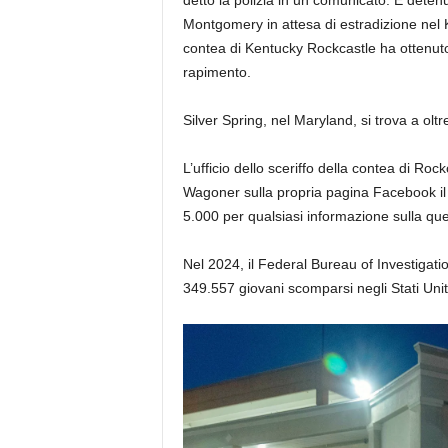
detto la polizia in un comunicato. È deten
Montgomery in attesa di estradizione nel Ken
contea di Kentucky Rockcastle ha ottenuto 
rapimento.
Silver Spring, nel Maryland, si trova a olt
L’ufficio dello sceriffo della contea di Ro
Wagoner sulla propria pagina Facebook il 
5.000 per qualsiasi informazione sulla 
Nel 2024, il Federal Bureau of Investigatio
349.557 giovani scomparsi negli Stati Unit