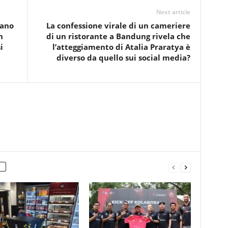
Next article
pano
La confessione virale di un cameriere
n
di un ristorante a Bandung rivela che
i
l’atteggiamento di Atalia Praratya è
diverso da quello sui social media?