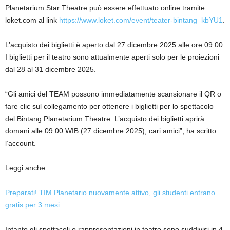
Planetarium Star Theatre può essere effettuato online tramite
loket.com al link
https://www.loket.com/event/teater-bintang_kbYU1
.
L’acquisto dei biglietti è aperto dal 27 dicembre 2025 alle ore 09:00.
I biglietti per il teatro sono attualmente aperti solo per le proiezioni
dal 28 al 31 dicembre 2025.
“Gli amici del TEAM possono immediatamente scansionare il QR o
fare clic sul collegamento per ottenere i biglietti per lo spettacolo
del Bintang Planetarium Theatre. L’acquisto dei biglietti aprirà
domani alle 09:00 WIB (27 dicembre 2025), cari amici”, ha scritto
l’account.
Leggi anche:
Preparati! TIM Planetario nuovamente attivo, gli studenti entrano
gratis per 3 mesi
Intanto gli spettacoli o rappresentazioni in teatro sono suddivisi in 4