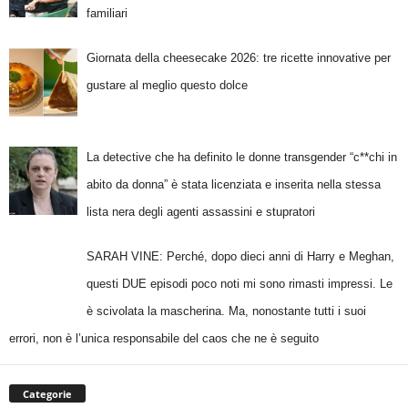
familiari
Giornata della cheesecake 2026: tre ricette innovative per
gustare al meglio questo dolce
La detective che ha definito le donne transgender “c**chi in
abito da donna” è stata licenziata e inserita nella stessa
lista nera degli agenti assassini e stupratori
SARAH VINE: Perché, dopo dieci anni di Harry e Meghan,
questi DUE episodi poco noti mi sono rimasti impressi. Le
è scivolata la mascherina. Ma, nonostante tutti i suoi
errori, non è l’unica responsabile del caos che ne è seguito
Categorie