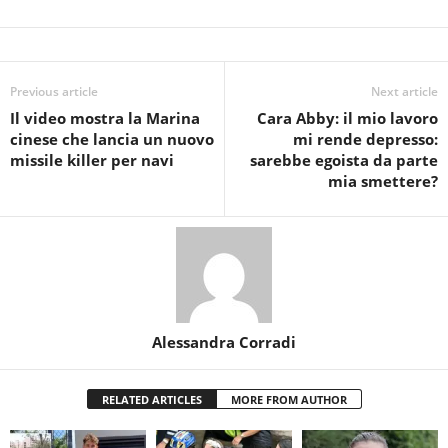
Previous article
Next article
Il video mostra la Marina
Cara Abby: il mio lavoro
cinese che lancia un nuovo
mi rende depresso:
missile killer per navi
sarebbe egoista da parte
mia smettere?
Alessandra Corradi
RELATED ARTICLES
MORE FROM AUTHOR