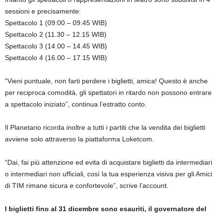
sessioni e precisamente:
Spettacolo 1 (09:00 – 09:45 WIB)
Spettacolo 2 (11.30 – 12.15 WIB)
Spettacolo 3 (14.00 – 14.45 WIB)
Spettacolo 4 (16.00 – 17.15 WIB)
“Vieni puntuale, non farti perdere i biglietti, amica! Questo è anche
per reciproca comodità, gli spettatori in ritardo non possono entrare
a spettacolo iniziato”, continua l’estratto conto.
Il Planetario ricorda inoltre a tutti i partiti che la vendita dei biglietti
avviene solo attraverso la piattaforma Loketcom.
“Dai, fai più attenzione ed evita di acquistare biglietti da intermediari
o intermediari non ufficiali, così la tua esperienza visiva per gli Amici
di TIM rimane sicura e confortevole”, scrive l’account.
I biglietti fino al 31 dicembre sono esauriti, il governatore del