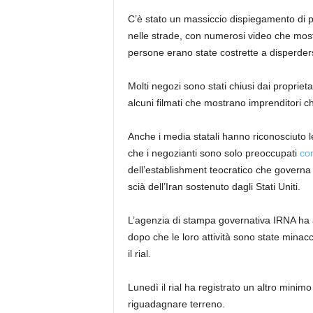
C’è stato un massiccio dispiegamento di
nelle strade, con numerosi video che most
persone erano state costrette a disperders
Molti negozi sono stati chiusi dai proprie
alcuni filmati che mostrano imprenditori ch
Anche i media statali hanno riconosciuto 
che i negozianti sono solo preoccupati
co
dell’establishment teocratico che governa 
scià dell’Iran sostenuto dagli Stati Uniti.
L’agenzia di stampa governativa IRNA ha af
dopo che le loro attività sono state minac
il rial.
Lunedì il rial ha registrato un altro minimo
riguadagnare terreno.