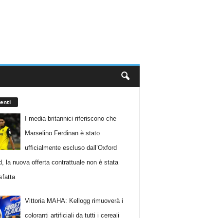
enti
I media britannici riferiscono che
Marselino Ferdinan è stato
ufficialmente escluso dall’Oxford
d, la nuova offerta contrattuale non è stata
sfatta
Vittoria MAHA: Kellogg rimuoverà i
coloranti artificiali da tutti i cereali