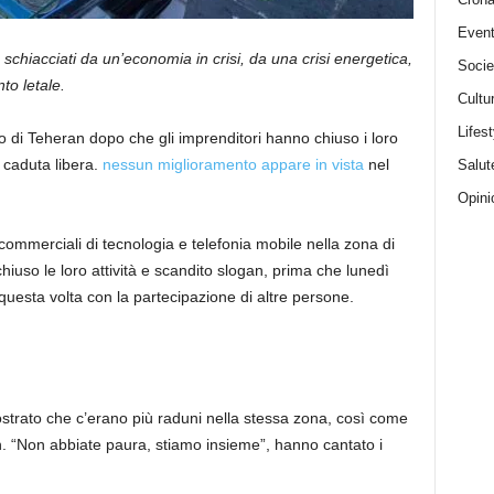
Event
 schiacciati da un’economia in crisi, da una crisi energetica,
Socie
to letale.
Cultu
Lifest
o di Teheran dopo che gli imprenditori hanno chiuso i loro
 caduta libera.
nessun miglioramento appare in vista
nel
Salut
Opini
 commerciali di tecnologia e telefonia mobile nella zona di
uso le loro attività e scandito slogan, prima che lunedì
, questa volta con la partecipazione di altre persone.
ostrato che c’erano più raduni nella stessa zona, così come
eran. “Non abbiate paura, stiamo insieme”, hanno cantato i