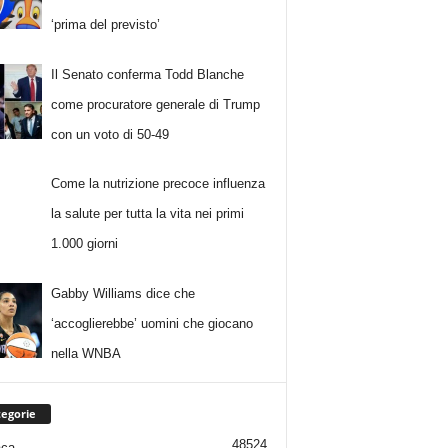
‘prima del previsto’
Il Senato conferma Todd Blanche
come procuratore generale di Trump
con un voto di 50-49
Come la nutrizione precoce influenza
la salute per tutta la vita nei primi
1.000 giorni
Gabby Williams dice che
‘accoglierebbe’ uomini che giocano
nella WNBA
egorie
48524
aca