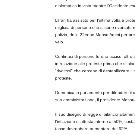
diplomatica in vista mentre l’Occidente es
L’Iran ha assistito per l’ultima volta a pro
migliaia di persone che si sono riversate n
polizia, della 22enne Mahsa Amini per pres
velo.
Centinaia di persone furono uccise, oltre
in relazione alle proteste prima che si pla
“rivoltosi” che cercano di destabilizzare i
proteste.
Domenica in parlamento per difendere il c
sua amministrazione, il presidente Masou
Il suo disegno di legge di bilancio altame
l’inflazione si attesta intorno al 50%, cos
tasse dovrebbero aumentare del 62%.