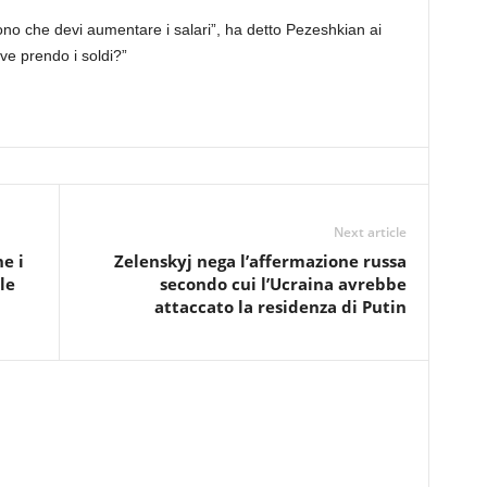
ono che devi aumentare i salari”, ha detto Pezeshkian ai
ve prendo i soldi?”
Next article
e i
Zelenskyj nega l’affermazione russa
le
secondo cui l’Ucraina avrebbe
attaccato la residenza di Putin