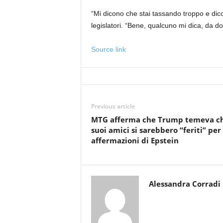
“Mi dicono che stai tassando troppo e dic
legislatori. “Bene, qualcuno mi dica, da do
Source link
Previous article
MTG afferma che Trump temeva ch
suoi amici si sarebbero “feriti” per 
affermazioni di Epstein
Alessandra Corradi