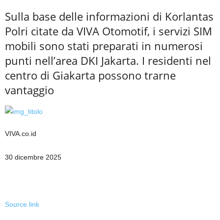
Sulla base delle informazioni di Korlantas
Polri citate da VIVA Otomotif, i servizi SIM
mobili sono stati preparati in numerosi
punti nell’area DKI Jakarta. I residenti nel
centro di Giakarta possono trarne
vantaggio
VIVA.co.id
30 dicembre 2025
Source link