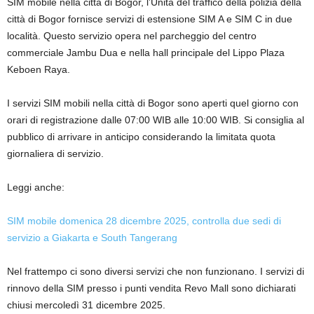
SIM mobile nella città di Bogor, l’Unità del traffico della polizia della
città di Bogor fornisce servizi di estensione SIM A e SIM C in due
località. Questo servizio opera nel parcheggio del centro
commerciale Jambu Dua e nella hall principale del Lippo Plaza
Keboen Raya.
I servizi SIM mobili nella città di Bogor sono aperti quel giorno con
orari di registrazione dalle 07:00 WIB alle 10:00 WIB. Si consiglia al
pubblico di arrivare in anticipo considerando la limitata quota
giornaliera di servizio.
Leggi anche:
SIM mobile domenica 28 dicembre 2025, controlla due sedi di
servizio a Giakarta e South Tangerang
Nel frattempo ci sono diversi servizi che non funzionano. I servizi di
rinnovo della SIM presso i punti vendita Revo Mall sono dichiarati
chiusi mercoledì 31 dicembre 2025.