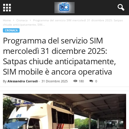
Home
Cronaca
Programma del servizio SIM mercoledì 31 dicembre 2025: Satpas
chiude anticipatamente, SIM...
CRONACA
Programma del servizio SIM
mercoledì 31 dicembre 2025:
Satpas chiude anticipatamente,
SIM mobile è ancora operativa
By
Alessandra Corradi
-
31 Dicembre 2025
180
0