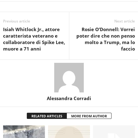
Previous article
Next article
Isiah Whitlock Jr., attore
Rosie O’Donnell: Vorrei
caratterista veterano e
poter dire che non penso
collaboratore di Spike Lee,
molto a Trump, ma lo
muore a 71 anni
faccio
Alessandra Corradi
RELATED ARTICLES
MORE FROM AUTHOR