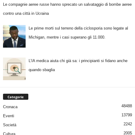
Le compagnie aeree russe hanno sprecato un salvataggio di bombe aeree
contro una città in Ucraina
Le prime morti sul terreno della ciclosporia sono legate al
Michigan, mentre i casi superano gli 11.000.
L’IA medica aiuta chi già sa: i principianti si fidano anche
quando sbaglia
Categorie
48488
Cronaca
13799
Eventi
2242
Società
2005
Cultura