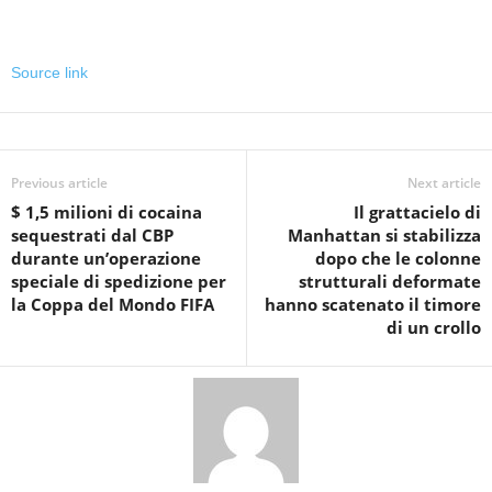
Source link
Previous article
Next article
$ 1,5 milioni di cocaina
Il grattacielo di
sequestrati dal CBP
Manhattan si stabilizza
durante un’operazione
dopo che le colonne
speciale di spedizione per
strutturali deformate
la Coppa del Mondo FIFA
hanno scatenato il timore
di un crollo