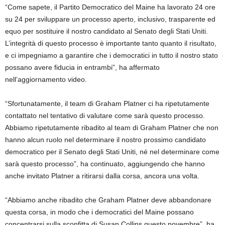
“Come sapete, il Partito Democratico del Maine ha lavorato 24 ore
su 24 per sviluppare un processo aperto, inclusivo, trasparente ed
equo per sostituire il nostro candidato al Senato degli Stati Uniti.
L’integrità di questo processo è importante tanto quanto il risultato,
e ci impegniamo a garantire che i democratici in tutto il nostro stato
possano avere fiducia in entrambi”, ha affermato
nell’aggiornamento video.
“Sfortunatamente, il team di Graham Platner ci ha ripetutamente
contattato nel tentativo di valutare come sarà questo processo.
Abbiamo ripetutamente ribadito al team di Graham Platner che non
hanno alcun ruolo nel determinare il nostro prossimo candidato
democratico per il Senato degli Stati Uniti, né nel determinare come
sarà questo processo”, ha continuato, aggiungendo che hanno
anche invitato Platner a ritirarsi dalla corsa, ancora una volta.
“Abbiamo anche ribadito che Graham Platner deve abbandonare
questa corsa, in modo che i democratici del Maine possano
concentrarsi sulla sconfitta di Susan Collins questo novembre”, ha