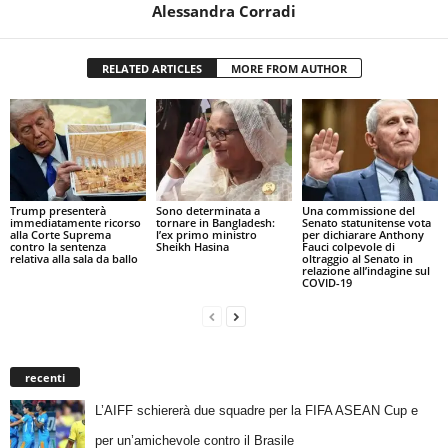
Alessandra Corradi
RELATED ARTICLES
MORE FROM AUTHOR
Trump presenterà
Sono determinata a
Una commissione del
immediatamente ricorso
tornare in Bangladesh:
Senato statunitense vota
alla Corte Suprema
l’ex primo ministro
per dichiarare Anthony
contro la sentenza
Sheikh Hasina
Fauci colpevole di
relativa alla sala da ballo
oltraggio al Senato in
relazione all’indagine sul
COVID-19
recenti
L’AIFF schiererà due squadre per la FIFA ASEAN Cup e
per un’amichevole contro il Brasile