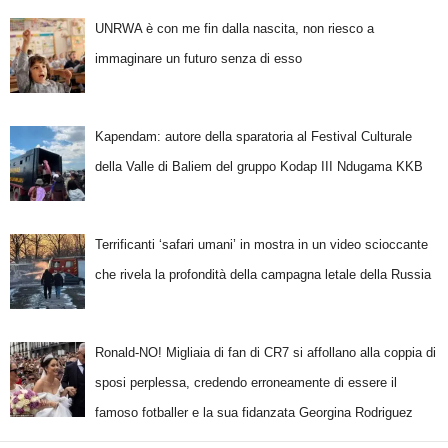
UNRWA è con me fin dalla nascita, non riesco a
immaginare un futuro senza di esso
Kapendam: autore della sparatoria al Festival Culturale
della Valle di Baliem del gruppo Kodap III Ndugama KKB
Terrificanti ‘safari umani’ in mostra in un video scioccante
che rivela la profondità della campagna letale della Russia
Ronald-NO! Migliaia di fan di CR7 si affollano alla coppia di
sposi perplessa, credendo erroneamente di essere il
famoso fotballer e la sua fidanzata Georgina Rodriguez