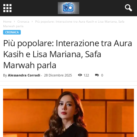
Home
Cronaca
Più popolare: Interazione tra Aura Kasih e Lisa Mariana, Safa
Marwah parla
CRONACA
Più popolare: Interazione tra Aura
Kasih e Lisa Mariana, Safa
Marwah parla
By
Alessandra Corradi
-
28 Dicembre 2025
122
0