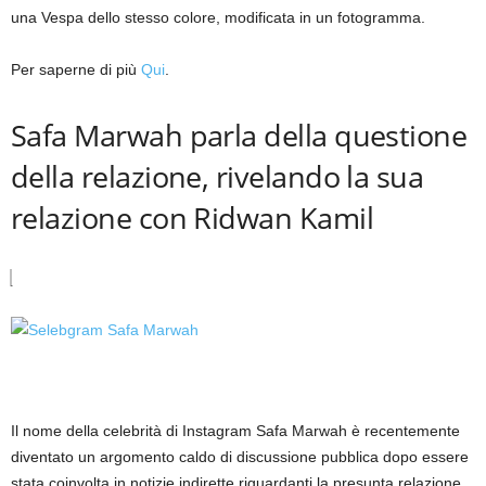
una Vespa dello stesso colore, modificata in un fotogramma.
Per saperne di più
Qui
.
Safa Marwah parla della questione
della relazione, rivelando la sua
relazione con Ridwan Kamil
Il nome della celebrità di Instagram Safa Marwah è recentemente
diventato un argomento caldo di discussione pubblica dopo essere
stata coinvolta in notizie indirette riguardanti la presunta relazione