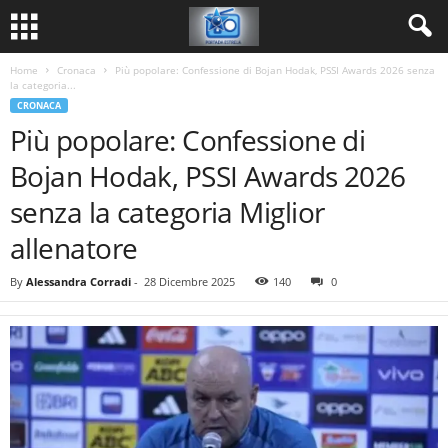
Home
Cronaca
Più popolare: Confessione di Bojan Hodak, PSSI Awards 2026 senza
la categoria...
CRONACA
Più popolare: Confessione di
Bojan Hodak, PSSI Awards 2026
senza la categoria Miglior
allenatore
By
Alessandra Corradi
-
28 Dicembre 2025
140
0