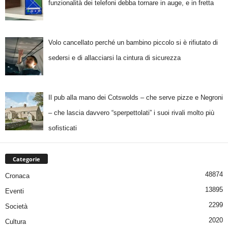
funzionalità dei telefoni debba tornare in auge, e in fretta
Volo cancellato perché un bambino piccolo si è rifiutato di
sedersi e di allacciarsi la cintura di sicurezza
Il pub alla mano dei Cotswolds – che serve pizze e Negroni
– che lascia davvero “sperpettolati” i suoi rivali molto più
sofisticati
Categorie
48874
Cronaca
13895
Eventi
2299
Società
2020
Cultura