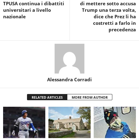
TPUSA continua i dibattiti
di mettere sotto accusa
universitari a livello
Trump una terza volta,
nazionale
dice che Prez li ha
costretti a farlo in
precedenza
Alessandra Corradi
RELATED ARTICLES
MORE FROM AUTHOR