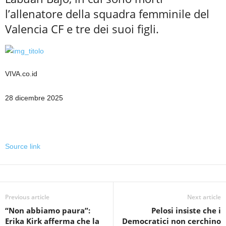
l’allenatore della squadra femminile del
Valencia CF e tre dei suoi figli.
VIVA.co.id
28 dicembre 2025
Source link
Previous article
Next article
“Non abbiamo paura”:
Pelosi insiste che i
Erika Kirk afferma che la
Democratici non cerchino