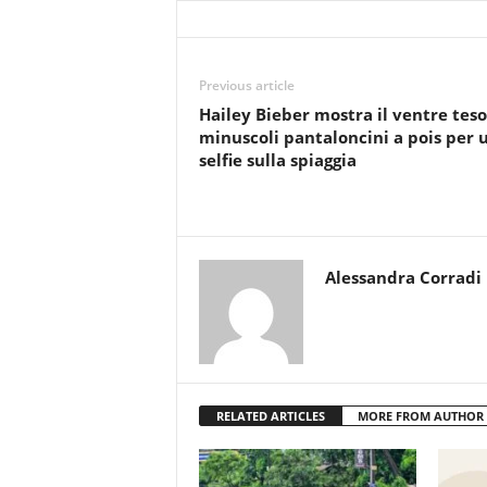
Previous article
Hailey Bieber mostra il ventre teso
minuscoli pantaloncini a pois per 
selfie sulla spiaggia
Alessandra Corradi
RELATED ARTICLES
MORE FROM AUTHOR