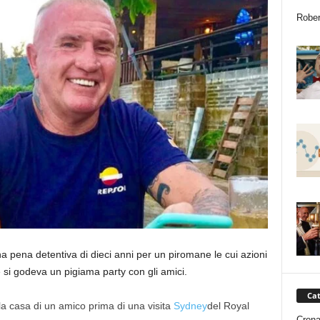
Rober
a pena detentiva di dieci anni per un piromane le cui azioni
si godeva un pigiama party con gli amici.
Cat
la casa di un amico prima di una visita
Sydney
del Royal
Cron