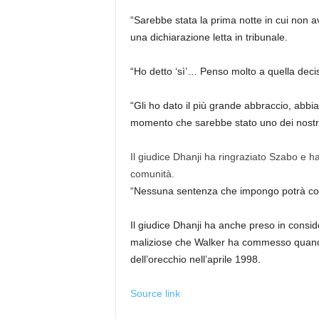
“Sarebbe stata la prima notte in cui non av
una dichiarazione letta in tribunale.
“Ho detto ‘sì’… Penso molto a quella deci
“Gli ho dato il più grande abbraccio, ab
momento che sarebbe stato uno dei nostri 
Il giudice Dhanji ha ringraziato Szabo e h
comunità.
“Nessuna sentenza che impongo potrà corre
Il giudice Dhanji ha anche preso in consider
maliziose che Walker ha commesso quando
dell’orecchio nell’aprile 1998.
Source link