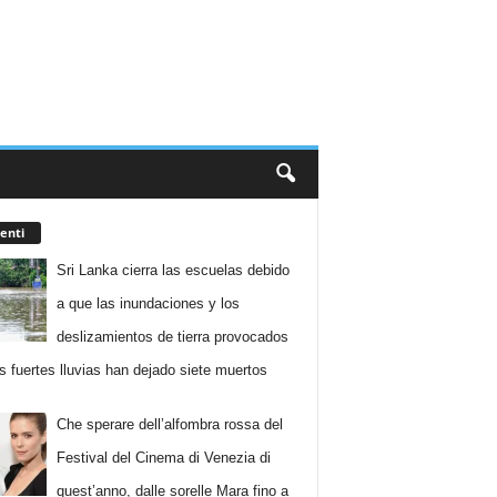
enti
Sri Lanka cierra las escuelas debido
a que las inundaciones y los
deslizamientos de tierra provocados
as fuertes lluvias han dejado siete muertos
Che sperare dell’alfombra rossa del
Festival del Cinema di Venezia di
quest’anno, dalle sorelle Mara fino a