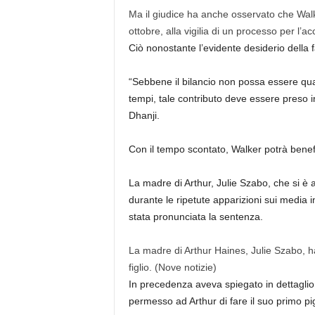
Ma il giudice ha anche osservato che Walk
ottobre, alla vigilia di un processo per l’a
Ciò nonostante l’evidente desiderio della fa
“Sebbene il bilancio non possa essere quad
tempi, tale contributo deve essere preso i
Dhanji.
Con il tempo scontato, Walker potrà benefi
La madre di Arthur, Julie Szabo, che si è 
durante le ripetute apparizioni sui media i
stata pronunciata la sentenza.
La madre di Arthur Haines, Julie Szabo, h
figlio.
(Nove notizie)
In precedenza aveva spiegato in dettaglio
permesso ad Arthur di fare il suo primo pi