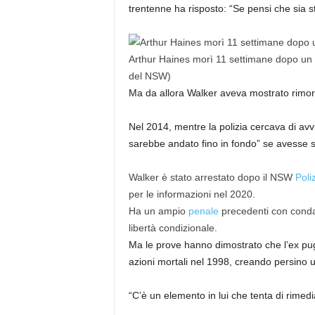
trentenne ha risposto: “Se pensi che sia s
Arthur Haines morì 11 settimane dopo un 
del NSW)
Ma da allora Walker aveva mostrato rimorso
Nel 2014, mentre la polizia cercava di avv
sarebbe andato fino in fondo” se avesse 
Walker è stato arrestato dopo il NSW
Poli
per le informazioni nel 2020.
Ha un ampio
penale
precedenti con condan
libertà condizionale.
Ma le prove hanno dimostrato che l’ex pug
azioni mortali nel 1998, creando persino u
“C’è un elemento in lui che tenta di rimedia