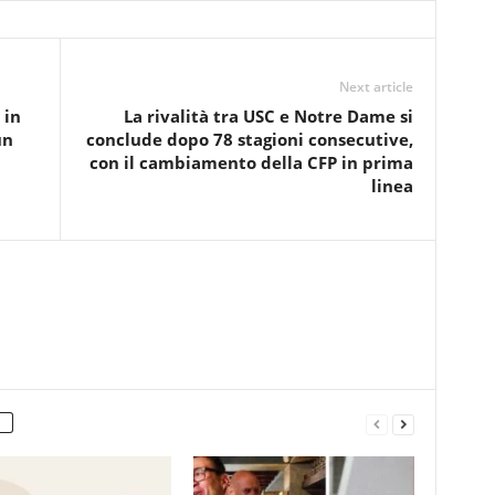
Next article
 in
La rivalità tra USC e Notre Dame si
un
conclude dopo 78 stagioni consecutive,
con il cambiamento della CFP in prima
linea