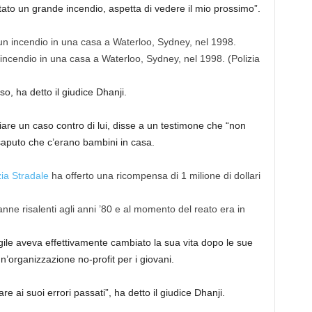
tato un grande incendio, aspetta di vedere il mio prossimo”.
incendio in una casa a Waterloo, Sydney, nel 1998.
(Polizia
, ha detto il giudice Dhanji.
iare un caso contro di lui, disse a un testimone che “non
saputo che c’erano bambini in casa.
zia Stradale
ha offerto una ricompensa di 1 milione di dollari
ne risalenti agli anni ’80 e al momento del reato era in
ile aveva effettivamente cambiato la sua vita dopo le sue
n’organizzazione no-profit per i giovani.
re ai suoi errori passati”, ha detto il giudice Dhanji.