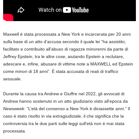
Maxwell è stata processata a New York e incarcerata per 20 anni
sulla base di un atto d’accusa secondo il quale lei “ha assistito,
facilitato e contribuito all’abuso di ragazze minorenni da parte di
Jeffrey Epstein, tra le altre cose, aiutando Epstein a reclutare,
adescare e, infine, abusare di vittime note a MAXWELL ed Epstein
come minori di 18 anni”. È stata accusata di reati di traffico
sessuale.
Durante la causa tra Andrew e Giuffre nel 2022, gli avvocati di
Andrew hanno sostenuto in un atto giudiziario visto all’epoca da
Newsweek
: “L’età del consenso a New York è diciassette anni.” Il
caso è stato risolto in via extragiudiziale, il che significa che la
controversia tra le due parti sulle leggi sull’età non è mai stata
processata.