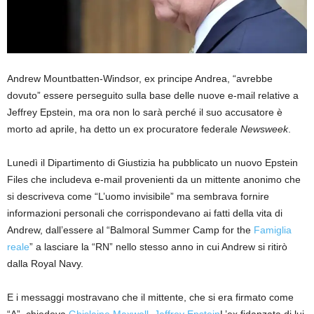
Andrew Mountbatten-Windsor, ex principe Andrea, “avrebbe
dovuto” essere perseguito sulla base delle nuove e-mail relative a
Jeffrey Epstein, ma ora non lo sarà perché il suo accusatore è
morto ad aprile, ha detto un ex procuratore federale
Newsweek
.
Lunedì il Dipartimento di Giustizia ha pubblicato un nuovo Epstein
Files che includeva e-mail provenienti da un mittente anonimo che
si descriveva come “L’uomo invisibile” ma sembrava fornire
informazioni personali che corrispondevano ai fatti della vita di
Andrew, dall’essere al “Balmoral Summer Camp for the
Famiglia
reale
” a lasciare la “RN” nello stesso anno in cui Andrew si ritirò
dalla Royal Navy.
E i messaggi mostravano che il mittente, che si era firmato come