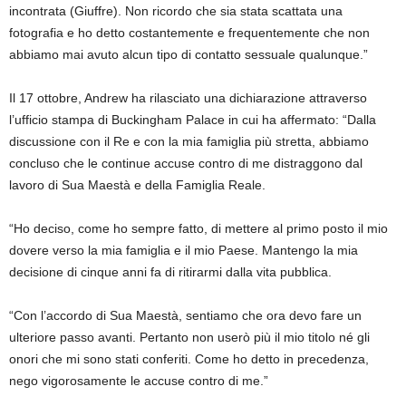
incontrata (Giuffre). Non ricordo che sia stata scattata una
fotografia e ho detto costantemente e frequentemente che non
abbiamo mai avuto alcun tipo di contatto sessuale qualunque.”
Il 17 ottobre, Andrew ha rilasciato una dichiarazione attraverso
l’ufficio stampa di Buckingham Palace in cui ha affermato: “Dalla
discussione con il Re e con la mia famiglia più stretta, abbiamo
concluso che le continue accuse contro di me distraggono dal
lavoro di Sua Maestà e della Famiglia Reale.
“Ho deciso, come ho sempre fatto, di mettere al primo posto il mio
dovere verso la mia famiglia e il mio Paese. Mantengo la mia
decisione di cinque anni fa di ritirarmi dalla vita pubblica.
“Con l’accordo di Sua Maestà, sentiamo che ora devo fare un
ulteriore passo avanti. Pertanto non userò più il mio titolo né gli
onori che mi sono stati conferiti. Come ho detto in precedenza,
nego vigorosamente le accuse contro di me.”