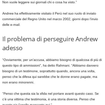
Non vuole leggere sui giornali chi o cosa ha visto.”
Andrew ha effettivamente visitato il Perù nel suo ruolo di inviato
commerciale del Regno Unito nel marzo 2002, giorni dopo l’invio
delle e-mail.
Il problema di perseguire Andrew
adesso
“Ovviamente, per un’accusa, abbiamo bisogno di qualcosa di più di
questo tipo di ammissioni”, ha detto Rahmani. “Abbiamo davvero
bisogno di un testimone, soprattutto quando, ancora una volta,
penso che la difesa qui sarebbe che le donne erano pagate, ma
non erano minorenni.
“Penso che questa sia la sfida nel portare avanti questo caso. Se
c’è una vittima che testimonia, è una storia diversa. Penso che
questo sia l’anello mancante qui.”