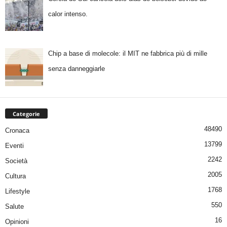
calor intenso.
Chip a base di molecole: il MIT ne fabbrica più di mille
senza danneggiarle
Categorie
48490
Cronaca
13799
Eventi
2242
Società
2005
Cultura
1768
Lifestyle
550
Salute
16
Opinioni