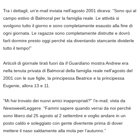
Tra i dettagli, un’e-mail inviata nell’agosto 2001 diceva: “Sono qui al
campo estivo di Balmoral per la famiglia reale. Le attività si
svolgono tutto il giorno e sono completamente esausto alla fine di
ogni giornata. Le ragazze sono completamente distrutte e dovrò
farli dormire presto oggi perché sta diventando stancante dividerle
tutto il tempo!”
Articoli di giornale tirati fuori da
Il Guardiano
mostra Andrew era
nella tenuta privata di Balmoral della famiglia reale nell’agosto del
2001 con le sue figlie, la principessa Beatrice e la principessa
Eugenie, allora 13 e 11.
“Mi hai trovato dei nuovi amici inappropriati?” l’e-mail, vista da
Newsweek
Leggere. “Fammi sapere quando verrai da noi perché
sono libero dal 25 agosto al 2 settembre e voglio andare in un
posto caldo e soleggiato con gente divertente prima di dover
mettere il naso saldamente alla mola per l’autunno.”