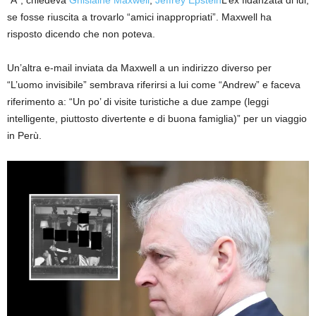
“A”, chiedeva
Ghislaine Maxwell
,
Jeffrey Epstein
L’ex fidanzata di lui,
se fosse riuscita a trovarlo “amici inappropriati”. Maxwell ha
risposto dicendo che non poteva.
Un’altra e-mail inviata da Maxwell a un indirizzo diverso per
“L’uomo invisibile” sembrava riferirsi a lui come “Andrew” e faceva
riferimento a: “Un po’ di visite turistiche a due zampe (leggi
intelligente, piuttosto divertente e di buona famiglia)” per un viaggio
in Perù.