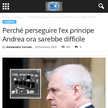
Home
Cronaca
Perché perseguire l’ex principe Andrea ora sarebbe difficile
CRONACA
Perché perseguire l’ex principe
Andrea ora sarebbe difficile
By
Alessandra Corradi
-
24 Dicembre 2025
182
0