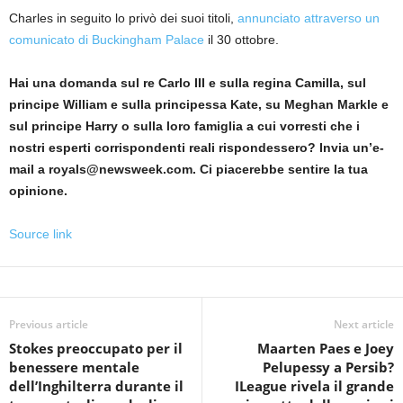
Charles in seguito lo privò dei suoi titoli,
annunciato attraverso un
comunicato di Buckingham Palace
il 30 ottobre.
Hai una domanda sul re Carlo III e sulla regina Camilla, sul
principe William e sulla principessa Kate, su Meghan Markle e
sul principe Harry o sulla loro famiglia a cui vorresti che i
nostri esperti corrispondenti reali rispondessero? Invia un’e-
mail a royals@newsweek.com. Ci piacerebbe sentire la tua
opinione.
Source link
Previous article
Next article
Stokes preoccupato per il
Maarten Paes e Joey
benessere mentale
Pelupessy a Persib?
dell’Inghilterra durante il
ILeague rivela il grande