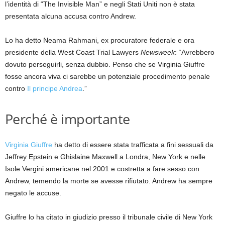
l’identità di “The Invisible Man” e negli Stati Uniti non è stata
presentata alcuna accusa contro Andrew.
Lo ha detto Neama Rahmani, ex procuratore federale e ora
presidente della West Coast Trial Lawyers
Newsweek
: “Avrebbero
dovuto perseguirli, senza dubbio. Penso che se Virginia Giuffre
fosse ancora viva ci sarebbe un potenziale procedimento penale
contro
Il principe Andrea
.”
Perché è importante
Virginia Giuffre
ha detto di essere stata trafficata a fini sessuali da
Jeffrey Epstein e Ghislaine Maxwell a Londra, New York e nelle
Isole Vergini americane nel 2001 e costretta a fare sesso con
Andrew, temendo la morte se avesse rifiutato. Andrew ha sempre
negato le accuse.
Giuffre lo ha citato in giudizio presso il tribunale civile di New York