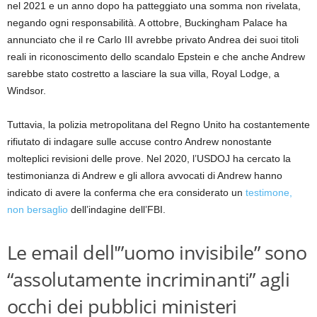
nel 2021 e un anno dopo ha patteggiato una somma non rivelata,
negando ogni responsabilità. A ottobre, Buckingham Palace ha
annunciato che il re Carlo III avrebbe privato Andrea dei suoi titoli
reali in riconoscimento dello scandalo Epstein e che anche Andrew
sarebbe stato costretto a lasciare la sua villa, Royal Lodge, a
Windsor.
Tuttavia, la polizia metropolitana del Regno Unito ha costantemente
rifiutato di indagare sulle accuse contro Andrew nonostante
molteplici revisioni delle prove. Nel 2020, l’USDOJ ha cercato la
testimonianza di Andrew e gli allora avvocati di Andrew hanno
indicato di avere la conferma che era considerato un
testimone,
non bersaglio
dell’indagine dell’FBI.
Le email dell'”uomo invisibile” sono
“assolutamente incriminanti” agli
occhi dei pubblici ministeri