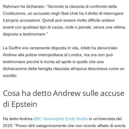
Rahmani ha dichiarato: “Secondo la clausola di confronto della
Costituzione, un accusato negli Stati Uniti ha il diritto di interrogare
il proprio accusatore. Quindi può essere molto difficile andare
avanti con qualsiasi tipo di causa, civile o penale, senza una vittima
disposta a testimoniare.”
La Giuffre era certamente disposta in vita, infatti ha denunciato
Andrew alla polizia metropolitana di Londra, ma ora non può
testimoniare perché è morta ad aprile in quello che una
dichiarazione della famiglia rilasciata all’epoca descriveva come un
suicidio.
Cosa ha detto Andrew sulle accuse
di Epstein
Ha detto Andrea
BBC
Newsnight
è Emily Maitlis
in un’intervista del
2019: “Posso dirti categoricamente che non ricordo affatto di averla