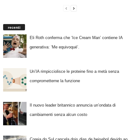
recenti
Eli Roth conferma che ‘Ice Cream Man’ contiene IA
generativa: ‘Me equivoqué’.
Un’IA rimpicciolisce le proteine fino a metà senza
comprometterne la funzione
Il nuovo leader britannico annuncia un’ondata di
cambiamenti senza alcun costo
Coreia do Sul cancela dois dias de beisebol devido ao