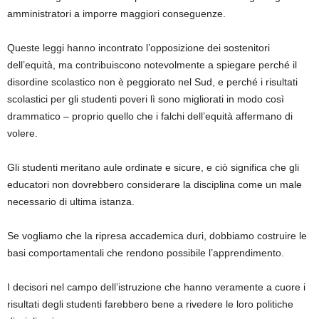
amministratori a imporre maggiori conseguenze.
Queste leggi hanno incontrato l’opposizione dei sostenitori
dell’equità, ma contribuiscono notevolmente a spiegare perché il
disordine scolastico non è peggiorato nel Sud, e perché i risultati
scolastici per gli studenti poveri lì sono migliorati in modo così
drammatico – proprio quello che i falchi dell’equità affermano di
volere.
Gli studenti meritano aule ordinate e sicure, e ciò significa che gli
educatori non dovrebbero considerare la disciplina come un male
necessario di ultima istanza.
Se vogliamo che la ripresa accademica duri, dobbiamo costruire le
basi comportamentali che rendono possibile l’apprendimento.
I decisori nel campo dell’istruzione che hanno veramente a cuore i
risultati degli studenti farebbero bene a rivedere le loro politiche