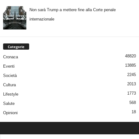
Non sarà Trump a mettere fine alla Corte penale
internazionale
Categorie
48820
Cronaca
13885
Eventi
2245
Società
2013
Cultura
1773
Lifestyle
568
Salute
18
Opinioni