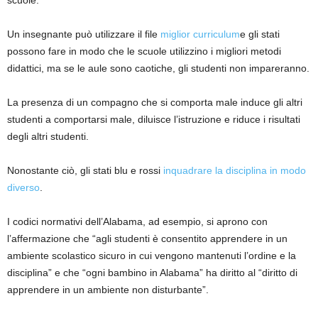
scuole.
Un insegnante può utilizzare il file
miglior curriculum
e gli stati
possono fare in modo che le scuole utilizzino i migliori metodi
didattici, ma se le aule sono caotiche, gli studenti non impareranno.
La presenza di un compagno che si comporta male induce gli altri
studenti a comportarsi male, diluisce l’istruzione e riduce i risultati
degli altri studenti.
Nonostante ciò, gli stati blu e rossi
inquadrare la disciplina in modo
diverso
.
I codici normativi dell’Alabama, ad esempio, si aprono con
l’affermazione che “agli studenti è consentito apprendere in un
ambiente scolastico sicuro in cui vengono mantenuti l’ordine e la
disciplina” e che “ogni bambino in Alabama” ha diritto al “diritto di
apprendere in un ambiente non disturbante”.