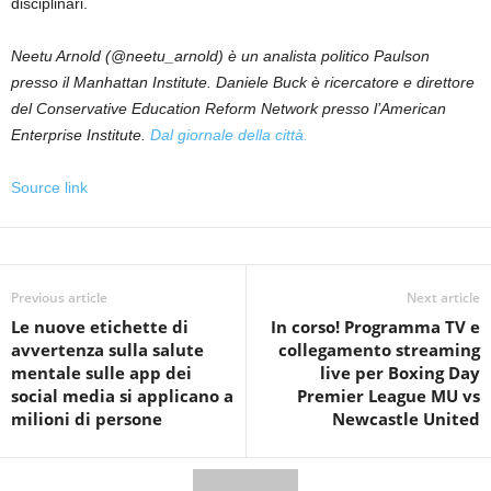
disciplinari.
Neetu Arnold
(@neetu_arnold) è un analista politico Paulson
presso il Manhattan Institute. Daniele Buck
è ricercatore e direttore
del Conservative Education Reform Network presso l’American
Enterprise Institute.
Dal giornale della città.
Source link
Previous article
Next article
Le nuove etichette di
In corso! Programma TV e
avvertenza sulla salute
collegamento streaming
mentale sulle app dei
live per Boxing Day
social media si applicano a
Premier League MU vs
milioni di persone
Newcastle United