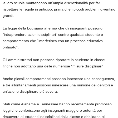
le loro scuole mantengono un’ampia discrezionalità per far
rispettare le regole in anticipo, prima che i piccoli problemi diventino
grandi.
La legge della Louisiana afferma che gli insegnanti possono
“intraprendere azioni disciplinari” contro qualsiasi studente o
comportamento che “interferisca con un processo educativo
ordinato”.
Gli amministratori non possono riportare lo studente in classe
finché non adottano una delle numerose “misure disciplinari”.
Anche piccoli comportamenti possono innescare una conseguenza,
e tre allontanamenti possono innescare una riunione dei genitori e
un’azione disciplinare più severa.
Stati come Alabama e Tennessee hanno recentemente promosso
leggi che conferiscono agli insegnanti maggiore autorità per
rimuovere gli studenti indisciplinati dalla classe e obbligano gli