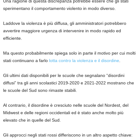
Una ragione di questa discrepanza potrebbe essere che gli stati
sperimentano il comportamento violento in modo diverso.
Laddove la violenza è più diffusa, gli amministratori potrebbero
avvertire maggiore urgenza di intervenire in modo rapido ed
efficiente.
Ma questo probabilmente spiega solo in parte il motivo per cui molti
stati continuano a farlo
lotta contro la violenza e il disordine
.
Gli ultimi dati disponibili per le scuole che segnalano “disordini
diffusi” tra gli anni scolastici 2019-2020 e 2021-2022 mostrano che
le scuole del Sud sono rimaste stabili.
Al contrario, il disordine è cresciuto nelle scuole del Nordest, del
Midwest e delle regioni occidentali ed è stato anche molto più
elevato che in quelle del Sud.
Gli approcci negli stati rossi differiscono in un altro aspetto chiave: