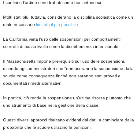
I confini e l’ordine sono trattati come beni intrinseci.
Molti stati blu, tuttavia, considerano la disciplina scolastica come un
male necessario
limitato il più possibile
.
La California vieta l’uso delle sospensioni per comportamenti
scorretti di basso livello come la disobbedienza intenzionale.
Il Massachusetts impone prerequisiti sull’uso delle sospensioni,
dicendo agli amministratori che “non useranno la sospensione dalla
scuola come conseguenza finché non saranno stati provati e
documentati rimedi alternativi”.
In pratica, ciò rende la sospensione un’ultima risorsa piuttosto che
uno strumento di base nella gestione della classe.
Questi diversi approcci risultano evidenti dai dati, a cominciare dalla
probabilità che le scuole utilizzino le punizioni.