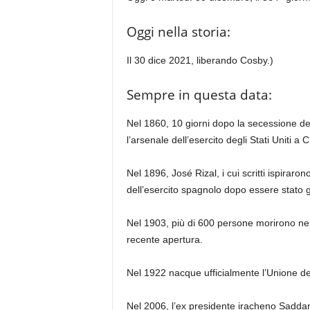
Oggi nella storia:
Il 30 dice 2021, liberando Cosby.)
Sempre in questa data:
Nel 1860, 10 giorni dopo la secessione del
l’arsenale dell’esercito degli Stati Uniti a 
Nel 1896, José Rizal, i cui scritti ispirarono
dell’esercito spagnolo dopo essere stato g
Nel 1903, più di 600 persone morirono nell
recente apertura.
Nel 1922 nacque ufficialmente l’Unione de
Nel 2006, l’ex presidente iracheno Sadda