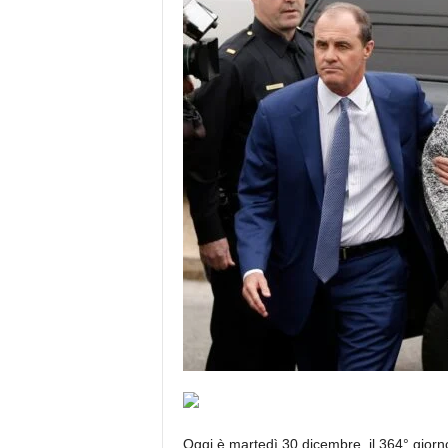
Oggi è martedì 30 dicembre, il 364° giorn