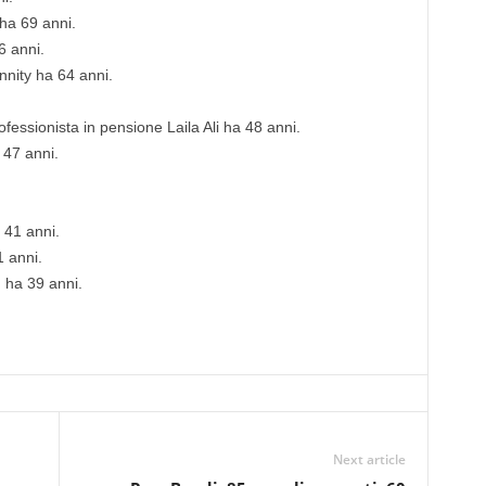
ha 69 anni.
6 anni.
nnity ha 64 anni.
ofessionista in pensione Laila Ali ha 48 anni.
 47 anni.
 41 anni.
 anni.
 ha 39 anni.
Next article