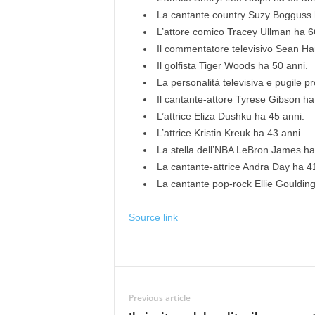
La cantante country Suzy Bogguss 
L’attore comico Tracey Ullman ha 6
Il commentatore televisivo Sean Ha
Il golfista Tiger Woods ha 50 anni.
La personalità televisiva e pugile pr
Il cantante-attore Tyrese Gibson ha
L’attrice Eliza Dushku ha 45 anni.
L’attrice Kristin Kreuk ha 43 anni.
La stella dell’NBA LeBron James ha
La cantante-attrice Andra Day ha 41
La cantante pop-rock Ellie Goulding
Source link
Previous article