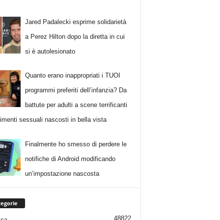
Jared Padalecki esprime solidarietà
a Perez Hilton dopo la diretta in cui
si è autolesionato
Quanto erano inappropriati i TUOI
programmi preferiti dell’infanzia? Da
battute per adulti a scene terrificanti
rimenti sessuali nascosti in bella vista
Finalmente ho smesso di perdere le
notifiche di Android modificando
un’impostazione nascosta
egorie
48822
aca