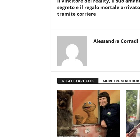
Il vincitore del reality, il suo aman
segreto e il regalo mortale arrivato
tramite corriere
Alessandra Corradi
RELATED ARTICLES
MORE FROM AUTHOR