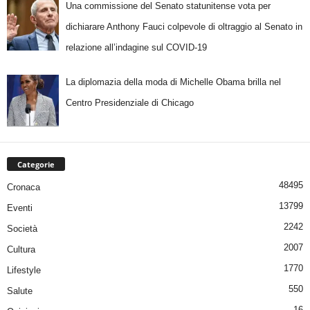
Una commissione del Senato statunitense vota per
dichiarare Anthony Fauci colpevole di oltraggio al Senato in
relazione all’indagine sul COVID-19
La diplomazia della moda di Michelle Obama brilla nel
Centro Presidenziale di Chicago
Categorie
48495
Cronaca
13799
Eventi
2242
Società
2007
Cultura
1770
Lifestyle
550
Salute
16