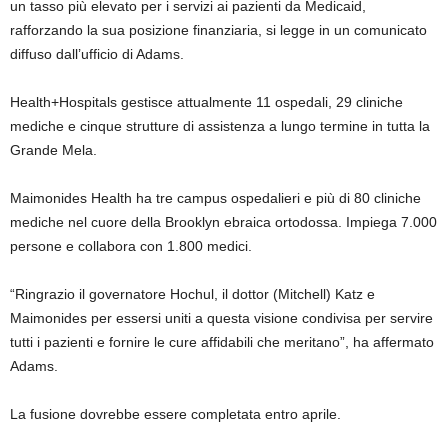
un tasso più elevato per i servizi ai pazienti da Medicaid,
rafforzando la sua posizione finanziaria, si legge in un comunicato
diffuso dall’ufficio di Adams.
Health+Hospitals gestisce attualmente 11 ospedali, 29 cliniche
mediche e cinque strutture di assistenza a lungo termine in tutta la
Grande Mela.
Maimonides Health ha tre campus ospedalieri e più di 80 cliniche
mediche nel cuore della Brooklyn ebraica ortodossa. Impiega 7.000
persone e collabora con 1.800 medici.
“Ringrazio il governatore Hochul, il dottor (Mitchell) Katz e
Maimonides per essersi uniti a questa visione condivisa per servire
tutti i pazienti e fornire le cure affidabili che meritano”, ha affermato
Adams.
La fusione dovrebbe essere completata entro aprile.