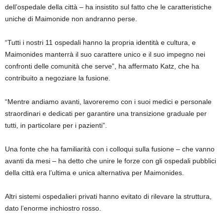
dell’ospedale della città – ha insistito sul fatto che le caratteristiche
uniche di Maimonide non andranno perse.
“Tutti i nostri 11 ospedali hanno la propria identità e cultura, e
Maimonides manterrà il suo carattere unico e il suo impegno nei
confronti delle comunità che serve”, ha affermato Katz, che ha
contribuito a negoziare la fusione.
“Mentre andiamo avanti, lavoreremo con i suoi medici e personale
straordinari e dedicati per garantire una transizione graduale per
tutti, in particolare per i pazienti”.
Una fonte che ha familiarità con i colloqui sulla fusione – che vanno
avanti da mesi – ha detto che unire le forze con gli ospedali pubblici
della città era l’ultima e unica alternativa per Maimonides.
Altri sistemi ospedalieri privati ​​hanno evitato di rilevare la struttura,
dato l’enorme inchiostro rosso.