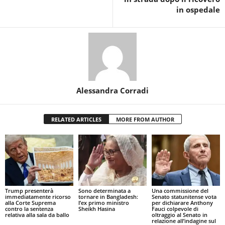
in ospedale
Alessandra Corradi
RELATED ARTICLES
MORE FROM AUTHOR
Trump presenterà
Sono determinata a
Una commissione del
immediatamente ricorso
tornare in Bangladesh:
Senato statunitense vota
alla Corte Suprema
l’ex primo ministro
per dichiarare Anthony
contro la sentenza
Sheikh Hasina
Fauci colpevole di
relativa alla sala da ballo
oltraggio al Senato in
relazione all’indagine sul