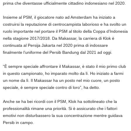
prima che diventasse ufficialmente cittadino indonesiano nel 2020.
Insieme al PSM, il giocatore nato ad Amsterdam ha iniziato a
costruirsi la reputazione di centrocampista laborioso e ha svolto un
ruolo importante nel portare il PSM al titolo della Coppa d’Indonesia
nella stagione 2017/2018. Da Makassar, la carriera di Klok è
continuata al Persija Jakarta nel 2020 prima di indossare
finalmente l’uniforme del Persib Bandung dal 2021 ad oggi.
“È sempre speciale affrontare il Makassar, è stato il mio primo club
in questo campionato, ho imparato molto da lì. Ho iniziato a farmi
un nome da lì. Il Makassar ha un posto nel mio cuore, un posto
speciale, è sempre speciale contro di loro”, ha detto.
Anche se ha bei ricordi con il PSM, Klok ha sottolineato che la
professionalità rimane una priorità. Si è assicurato che i fattori
emotivi non disturbassero la sua concentrazione mentre guidava
Persib in campo.