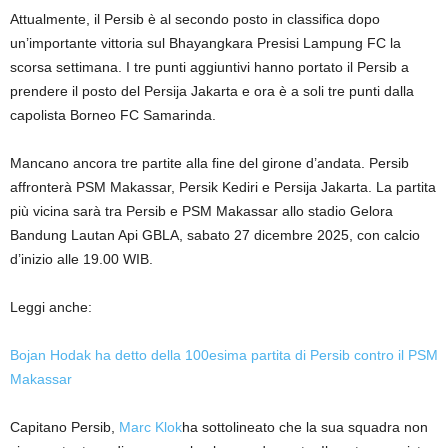
Attualmente, il Persib è al secondo posto in classifica dopo
un’importante vittoria sul Bhayangkara Presisi Lampung FC la
scorsa settimana. I tre punti aggiuntivi hanno portato il Persib a
prendere il posto del Persija Jakarta e ora è a soli tre punti dalla
capolista Borneo FC Samarinda.
Mancano ancora tre partite alla fine del girone d’andata. Persib
affronterà PSM Makassar, Persik Kediri e Persija Jakarta. La partita
più vicina sarà tra Persib e PSM Makassar allo stadio Gelora
Bandung Lautan Api GBLA, sabato 27 dicembre 2025, con calcio
d’inizio alle 19.00 WIB.
Leggi anche:
Bojan Hodak ha detto della 100esima partita di Persib contro il PSM
Makassar
Capitano Persib,
Marc Klok
ha sottolineato che la sua squadra non