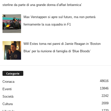
sterline da parte di una grande donna d’affari britannica’
Max Verstappen si apre sul futuro, ma non porterà
fermamente la sua squadra in F1
Will Estes torna nei panni di Jamie Reagan in ‘Boston
Blue’ per la riunione di famiglia di ‘Blue Bloods’
Categorie
48616
Cronaca
13846
Eventi
2242
Società
2009
Cultura
1770