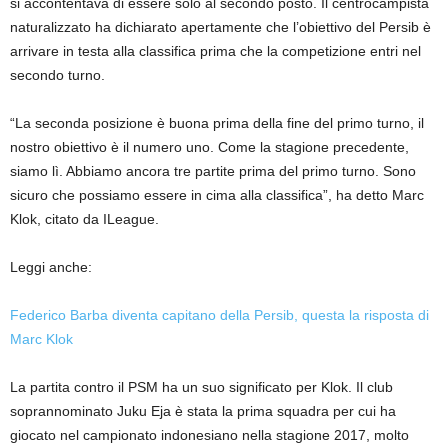
si accontentava di essere solo al secondo posto. Il centrocampista
naturalizzato ha dichiarato apertamente che l’obiettivo del Persib è
arrivare in testa alla classifica prima che la competizione entri nel
secondo turno.
“La seconda posizione è buona prima della fine del primo turno, il
nostro obiettivo è il numero uno. Come la stagione precedente,
siamo lì. Abbiamo ancora tre partite prima del primo turno. Sono
sicuro che possiamo essere in cima alla classifica”, ha detto Marc
Klok, citato da ILeague.
Leggi anche:
Federico Barba diventa capitano della Persib, questa la risposta di
Marc Klok
La partita contro il PSM ha un suo significato per Klok. Il club
soprannominato Juku Eja è stata la prima squadra per cui ha
giocato nel campionato indonesiano nella stagione 2017, molto