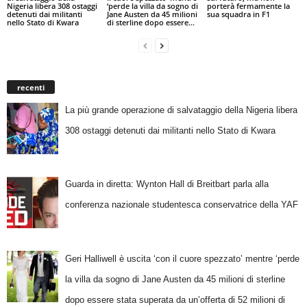
Nigeria libera 308 ostaggi
‘perde la villa da sogno di
porterà fermamente la
detenuti dai militanti
Jane Austen da 45 milioni
sua squadra in F1
nello Stato di Kwara
di sterline dopo essere...
recenti
La più grande operazione di salvataggio della Nigeria libera
308 ostaggi detenuti dai militanti nello Stato di Kwara
Guarda in diretta: Wynton Hall di Breitbart parla alla
conferenza nazionale studentesca conservatrice della YAF
Geri Halliwell è uscita ‘con il cuore spezzato’ mentre ‘perde
la villa da sogno di Jane Austen da 45 milioni di sterline
dopo essere stata superata da un’offerta di 52 milioni di