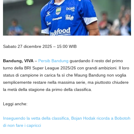
Sabato 27 dicembre 2025 – 15:00 WIB
Bandung, VIVA
–
Persib Bandung
guardando il resto del primo
turno della BRI Super League 2025/26 con grandi ambizioni. Il loro
status di campione in carica fa sì che Maung Bandung non voglia
semplicemente restare nella massima serie, ma piuttosto chiudere
la metà della stagione da primo della classifica.
Leggi anche:
Inseguendo la vetta della classifica, Bojan Hodak ricorda a Bobotoh
di non fare i capricci