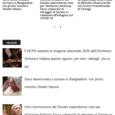
tornare in Bangladesh:
Senato statunitense vota
di Michelle Obama brilla
l’ex primo ministro
per dichiarare Anthony
nel Centro Presidenziale
Sheikh Hasina
Fauci colpevole di
di Chicago
oltraggio al Senato in
relazione all’indagine sul
COVID-19
recenti
Il NCPA ospiterà la stagione autunnale 2026 dell’Orchestra
Sinfonica Indiana questo agosto; per tutti i dettagli, clicca
qui
Sono determinata a tornare in Bangladesh: l’ex primo
ministro Sheikh Hasina
Una commissione del Senato statunitense vota per
dichiarare Anthony Fauci colpevole di oltraggio al Senato in