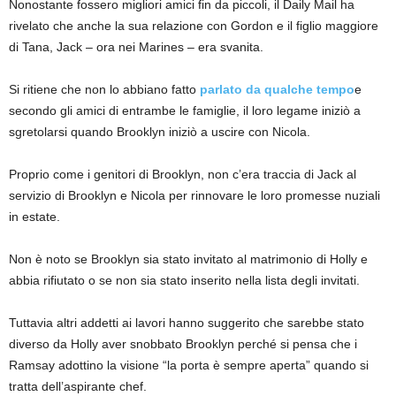
Nonostante fossero migliori amici fin da piccoli, il Daily Mail ha
rivelato che anche la sua relazione con Gordon e il figlio maggiore
di Tana, Jack – ora nei Marines – era svanita.
Si ritiene che non lo abbiano fatto
parlato da qualche tempo
e
secondo gli amici di entrambe le famiglie, il loro legame iniziò a
sgretolarsi quando Brooklyn iniziò a uscire con Nicola.
Proprio come i genitori di Brooklyn, non c’era traccia di Jack al
servizio di Brooklyn e Nicola per rinnovare le loro promesse nuziali
in estate.
Non è noto se Brooklyn sia stato invitato al matrimonio di Holly e
abbia rifiutato o se non sia stato inserito nella lista degli invitati.
Tuttavia altri addetti ai lavori hanno suggerito che sarebbe stato
diverso da Holly aver snobbato Brooklyn perché si pensa che i
Ramsay adottino la visione “la porta è sempre aperta” quando si
tratta dell’aspirante chef.