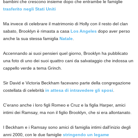
bambini che crescono insieme dopo che entrambe le famiglie
trasferito negli Stati Uniti
Ma invece di celebrare il matrimonio di Holly con il resto del clan
sabato, Brooklyn è rimasta a casa
Los Angeles
dopo aver perso
anche la sua stessa famiglia
Natale
.
Accennando ai suoi pensieri quel giorno, Brooklyn ha pubblicato
una foto di uno dei suoi quattro cani da salvataggio che indossa un
cappello verde a tema Grinch.
Sir David e Victoria Beckham facevano parte della congregazione
costellata di celebrità
in attesa di intravedere gli sposi
.
C’erano anche i loro figli Romeo e Cruz e la figlia Harper, amici
intimi dei Ramsay, ma non il figlio Brooklyn, che si era allontanato.
I Beckham e i Ramsay sono amici di famiglia intimi dall’inizio degli
anni 2000, con le due famiglie
stringendo un legame