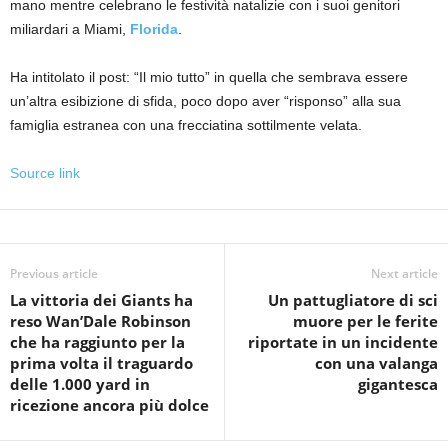
mano mentre celebrano le festività natalizie con i suoi genitori
miliardari a Miami,
Florida
.
Ha intitolato il post: “Il mio tutto” in quella che sembrava essere
un’altra esibizione di sfida, poco dopo aver “risponso” alla sua
famiglia estranea con una frecciatina sottilmente velata.
Source link
Previous article
Next article
La vittoria dei Giants ha
Un pattugliatore di sci
reso Wan’Dale Robinson
muore per le ferite
che ha raggiunto per la
riportate in un incidente
prima volta il traguardo
con una valanga
delle 1.000 yard in
gigantesca
ricezione ancora più dolce