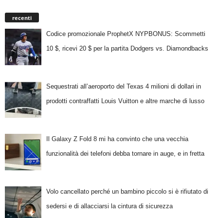
recenti
Codice promozionale ProphetX NYPBONUS: Scommetti
10 $, ricevi 20 $ per la partita Dodgers vs. Diamondbacks
Sequestrati all’aeroporto del Texas 4 milioni di dollari in
prodotti contraffatti Louis Vuitton e altre marche di lusso
Il Galaxy Z Fold 8 mi ha convinto che una vecchia
funzionalità dei telefoni debba tornare in auge, e in fretta
Volo cancellato perché un bambino piccolo si è rifiutato di
sedersi e di allacciarsi la cintura di sicurezza