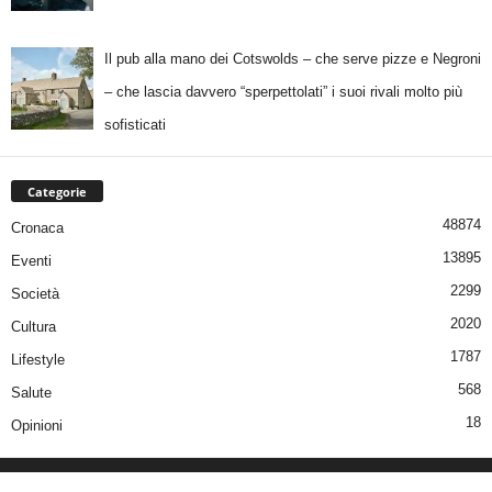
Il pub alla mano dei Cotswolds – che serve pizze e Negroni
– che lascia davvero “sperpettolati” i suoi rivali molto più
sofisticati
Categorie
48874
Cronaca
13895
Eventi
2299
Società
2020
Cultura
1787
Lifestyle
568
Salute
18
Opinioni