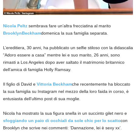
Nicola Peltz
sembrava fare un’altra frecciatina al marito
BrooklynBeckham
domenica la sua famiglia separata.
L’ereditiera, 30 anni, ha pubblicato un selfie stiloso con la didascalia
“Adoro essere a casa” mentre lei e suo marito, 26 anni, sono
rimasti a Los Angeles dopo aver saltato il matrimonio britannico
dell’amica di famiglia Holly Ramsay.
Il figlio di David e
Vittoria Beckham
che recentemente ha bloccato
la sua famiglia su Instagram nel mezzo della loro faida in corso, è
entusiasta dell’ultimo post di sua moglie.
Nicola ha mostrato la sua figura snella in un succinto gilet nero e
sfoggiando un paio di occhiali da sole chic per lo scatto
con
Brooklyn che scrive nei commenti: ‘Dannazione, lei è sexy xx’.