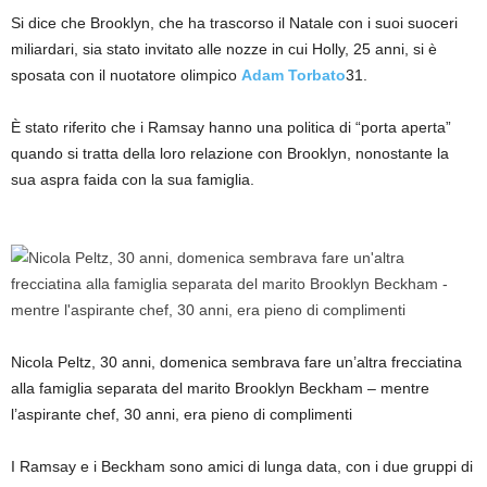
Si dice che Brooklyn, che ha trascorso il Natale con i suoi suoceri
miliardari, sia stato invitato alle nozze in cui Holly, 25 anni, si è
sposata con il nuotatore olimpico
Adam Torbato
31.
È stato riferito che i Ramsay hanno una politica di “porta aperta”
quando si tratta della loro relazione con Brooklyn, nonostante la
sua aspra faida con la sua famiglia.
Nicola Peltz, 30 anni, domenica sembrava fare un’altra frecciatina
alla famiglia separata del marito Brooklyn Beckham – mentre
l’aspirante chef, 30 anni, era pieno di complimenti
I Ramsay e i Beckham sono amici di lunga data, con i due gruppi di