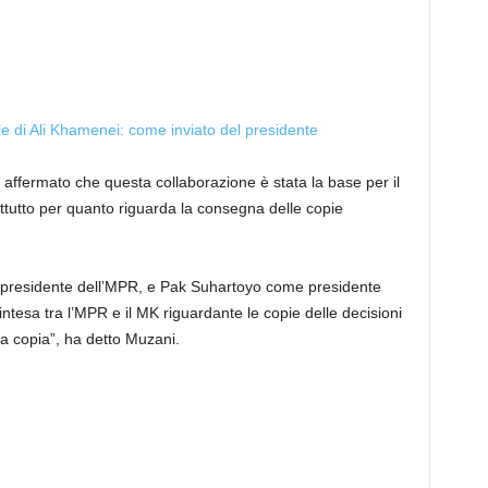
le di Ali Khamenei: come inviato del presidente
ffermato che questa collaborazione è stata la base per il
attutto per quanto riguarda la consegna delle copie
 presidente dell’MPR, e Pak Suhartoyo come presidente
’intesa tra l’MPR e il MK riguardante le copie delle decisioni
a copia”, ha detto Muzani.