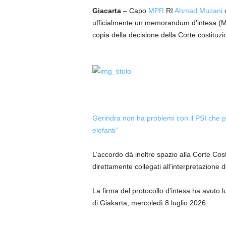
Giacarta
– Capo
MPR
RI
Ahmad Muzani
c
ufficialmente un memorandum d’intesa (M
copia della decisione della Corte costituz
Gerindra non ha problemi con il PSI che p
elefanti”
L’accordo dà inoltre spazio alla Corte Cost
direttamente collegati all’interpretazione 
La firma del protocollo d’intesa ha avuto lu
di Giakarta, mercoledì 8 luglio 2026.