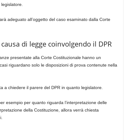
 legislatore.
arà adeguato all’oggetto del caso esaminato dalla Corte
la causa di legge coinvolgendo il DPR
stanze presentate alla Corte Costituzionale hanno un
 casi riguardano solo le disposizioni di prova contenute nella
mita a chiedere il parere del DPR in quanto legislatore.
 per esempio per quanto riguarda l’interpretazione delle
erpretazione della Costituzione, allora verrà chiesta
i.