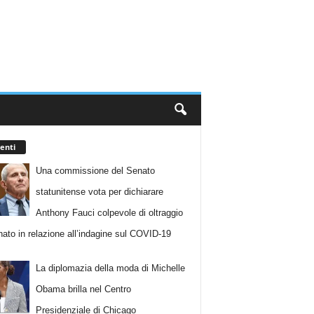
enti
Una commissione del Senato
statunitense vota per dichiarare
Anthony Fauci colpevole di oltraggio
nato in relazione all’indagine sul COVID-19
La diplomazia della moda di Michelle
Obama brilla nel Centro
Presidenziale di Chicago