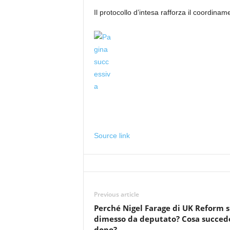
Il protocollo d’intesa rafforza il coordin
Source link
Previous article
Perché Nigel Farage di UK Reform s
dimesso da deputato? Cosa succed
dopo?