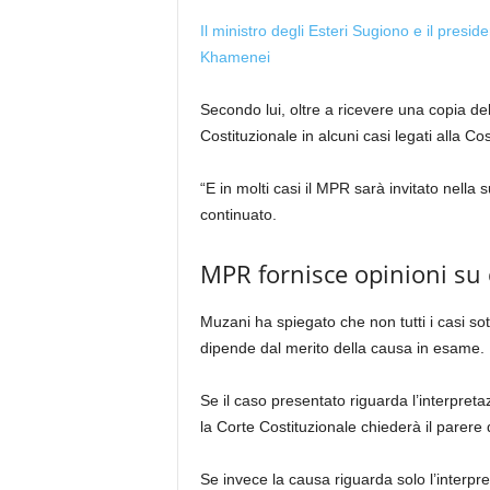
Il ministro degli Esteri Sugiono e il presid
Khamenei
Secondo lui, oltre a ricevere una copia de
Costituzionale in alcuni casi legati alla Cos
“E in molti casi il MPR sarà invitato nella
continuato.
MPR fornisce opinioni su c
Muzani ha spiegato che non tutti i casi so
dipende dal merito della causa in esame.
Se il caso presentato riguarda l’interpreta
la Corte Costituzionale chiederà il parere
Se invece la causa riguarda solo l’interpre