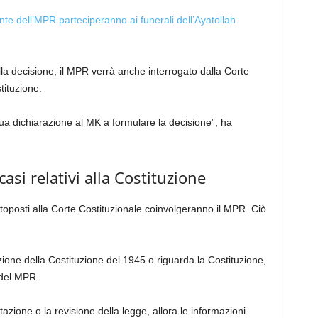
ente dell’MPR parteciperanno ai funerali dell’Ayatollah
lla decisione, il MPR verrà anche interrogato dalla Corte
tituzione.
 sua dichiarazione al MK a formulare la decisione”, ha
asi relativi alla Costituzione
ttoposti alla Corte Costituzionale coinvolgeranno il MPR. Ciò
zione della Costituzione del 1945 o riguarda la Costituzione,
 del MPR.
tazione o la revisione della legge, allora le informazioni