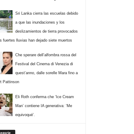
Sri Lanka cierra las escuelas debido
a que las inundaciones y los
deslizamientos de tierra provocados
as fuertes lluvias han dejado siete muertos
Che sperare dell’alfombra rossa del
Festival del Cinema di Venezia di
quest’anno, dalle sorelle Mara fino a
t Pattinson
Eli Roth conferma che ‘Ice Cream
Man’ contiene IA generativa: ‘Me
equivoqué’.
egorie