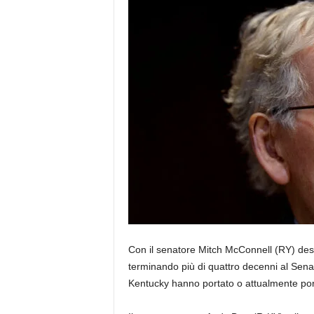
Con il senatore Mitch McConnell (RY) desti
terminando più di quattro decenni al Senat
Kentucky hanno portato o attualmente por