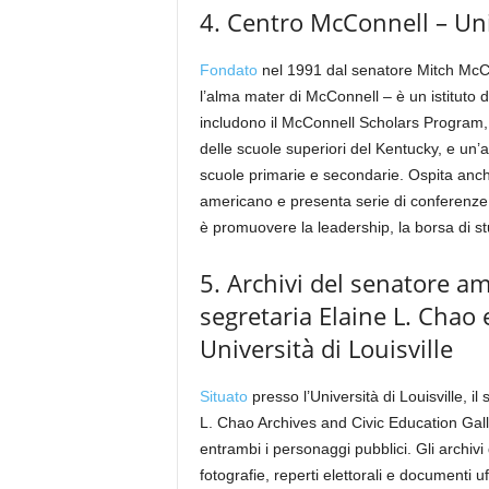
4. Centro McConnell – Univ
Fondato
nel 1991 dal senatore Mitch McConn
l’alma mater di McConnell – è un istituto d
includono il McConnell Scholars Program, 
delle scuole superiori del Kentucky, e un
scuole primarie e secondarie. Ospita anche 
americano e presenta serie di conferenze co
è promuovere la leadership, la borsa di st
5. Archivi del senatore a
segretaria Elaine L. Chao e
Università di Louisville
Situato
presso l’Università di Louisville, 
L. Chao Archives and Civic Education Gall
entrambi i personaggi pubblici. Gli archiv
fotografie, reperti elettorali e documenti u