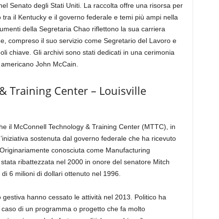
 nel Senato degli Stati Uniti. La raccolta offre una risorsa per
o tra il Kentucky e il governo federale e temi più ampi nella
umenti della Segretaria Chao riflettono la sua carriera
one, compreso il suo servizio come Segretario del Lavoro e
oli chiave. Gli archivi sono stati dedicati in una cerimonia
re americano John McCain.
 Training Center – Louisville
che il McConnell Technology & Training Center (MTTC), in
n’iniziativa sostenuta dal governo federale che ha ricevuto
ali. Originariamente conosciuta come Manufacturing
 stata ribattezzata nel 2000 in onore del senatore Mitch
 6 milioni di dollari ottenuto nel 1996.
gestiva hanno cessato le attività nel 2013. Politico ha
co caso di un programma o progetto che fa molto