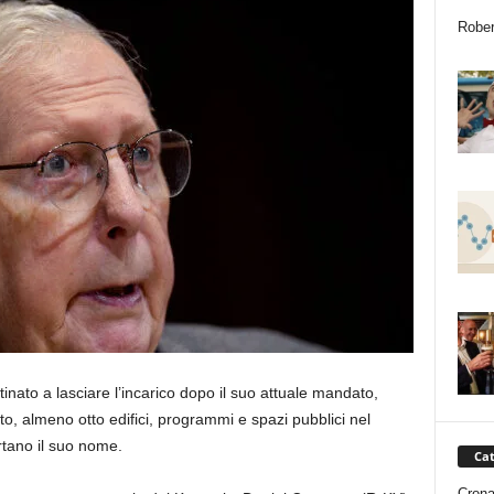
Rober
nato a lasciare l’incarico dopo il suo attuale mandato,
o, almeno otto edifici, programmi e spazi pubblici nel
tano il suo nome.
Cat
Cron