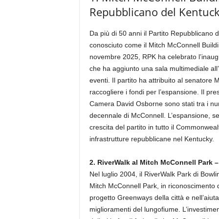
Repubblicano del Kentuck
Da più di 50 anni il Partito Repubblicano
conosciuto come il Mitch McConnell Buildin
novembre 2025, RPK ha celebrato l’inaugu
che ha aggiunto una sala multimediale all
eventi. Il partito ha attribuito al senatore
raccogliere i fondi per l’espansione. Il pr
Camera David Osborne sono stati tra i num
decennale di McConnell. L’espansione, sec
crescita del partito in tutto il Commonwealt
infrastrutture repubblicane nel Kentucky.
2. RiverWalk al Mitch McConnell Park 
Nel luglio 2004, il RiverWalk Park di Bowl
Mitch McConnell Park, in riconoscimento d
progetto Greenways della città e nell’aiut
miglioramenti del lungofiume. L’investiment