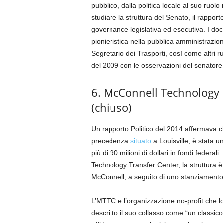
pubblico, dalla politica locale al suo ruolo
studiare la struttura del Senato, il rapport
governance legislativa ed esecutiva. I doc
pionieristica nella pubblica amministrazi
Segretario dei Trasporti, così come altri ru
del 2009 con le osservazioni del senato
6. McConnell Technology &
(chiuso)
Un rapporto Politico del 2014 affermava 
precedenza
situato
a Louisville, è stata u
più di 90 milioni di dollari in fondi feder
Technology Transfer Center, la struttura è
McConnell, a seguito di uno stanziamento di
L’MTTC e l’organizzazione no-profit che lo 
descritto il suo collasso come “un classi