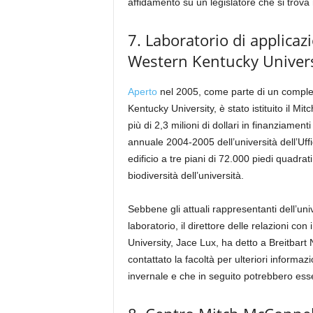
affidamento su un legislatore che si trova
7. Laboratorio di applicaz
Western Kentucky Universi
Aperto
nel 2005, come parte di un compless
Kentucky University, è stato istituito il M
più di 2,3 milioni di dollari in finanziamen
annuale 2004-2005 dell’università dell’Uffic
edificio a tre piani di 72.000 piedi quadrat
biodiversità dell’università.
Sebbene gli attuali rappresentanti dell’un
laboratorio, il direttore delle relazioni c
University, Jace Lux, ha detto a Breitbart
contattato la facoltà per ulteriori informa
invernale e che in seguito potrebbero essere