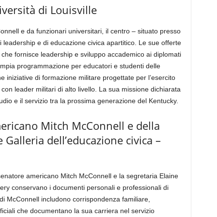
ersità di Louisville
ell e da funzionari universitari, il centro – situato presso
i leadership e di educazione civica apartitico. Le sue offerte
che fornisce leadership e sviluppo accademico ai diplomati
’ampia programmazione per educatori e studenti delle
iniziative di formazione militare progettate per l’esercito
n leader militari di alto livello. La sua missione dichiarata
udio e il servizio tra la prossima generazione del Kentucky.
mericano Mitch McConnell e della
 Galleria dell’educazione civica –
il senatore americano Mitch McConnell e la segretaria Elaine
ery conservano i documenti personali e professionali di
i di McConnell includono corrispondenza familiare,
fficiali che documentano la sua carriera nel servizio