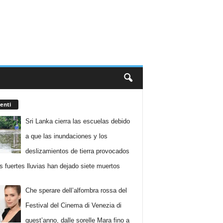
enti
Sri Lanka cierra las escuelas debido
a que las inundaciones y los
deslizamientos de tierra provocados
as fuertes lluvias han dejado siete muertos
Che sperare dell’alfombra rossa del
Festival del Cinema di Venezia di
quest’anno, dalle sorelle Mara fino a