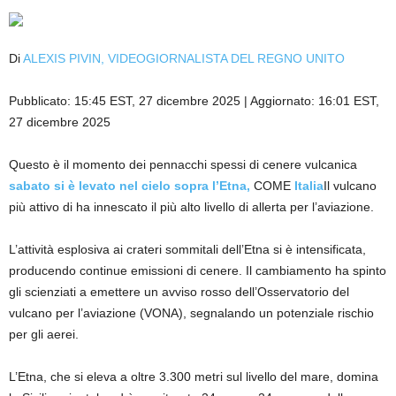
Di
ALEXIS PIVIN, VIDEOGIORNALISTA DEL REGNO UNITO
Pubblicato:
15:45 EST, 27 dicembre 2025
|
Aggiornato:
16:01 EST,
27 dicembre 2025
Questo è il momento dei pennacchi spessi di cenere vulcanica
sabato si è levato nel cielo sopra l’Etna,
COME
Italia
Il vulcano
più attivo di ha innescato il più alto livello di allerta per l’aviazione.
L’attività esplosiva ai crateri sommitali dell’Etna si è intensificata,
producendo continue emissioni di cenere. Il cambiamento ha spinto
gli scienziati a emettere un avviso rosso dell’Osservatorio del
vulcano per l’aviazione (VONA), segnalando un potenziale rischio
per gli aerei.
L’Etna, che si eleva a oltre 3.300 metri sul livello del mare, domina