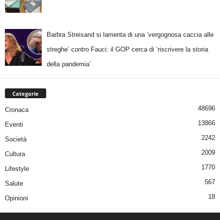
Barbra Streisand si lamenta di una ‘vergognosa caccia alle
streghe’ contro Fauci: il GOP cerca di ‘riscrivere la storia
della pandemia’
Categorie
48696
Cronaca
13866
Eventi
2242
Società
2009
Cultura
1770
Lifestyle
567
Salute
18
Opinioni