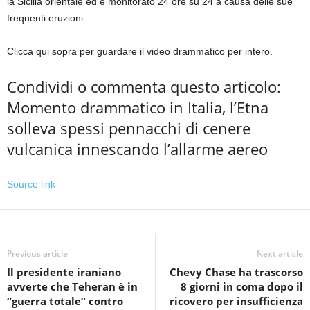
la Sicilia orientale ed è monitorato 24 ore su 24 a causa delle sue
frequenti eruzioni.
Clicca qui sopra per guardare il video drammatico per intero.
Condividi o commenta questo articolo:
Momento drammatico in Italia, l’Etna
solleva spessi pennacchi di cenere
vulcanica innescando l’allarme aereo
Source link
Previous article
Next article
Il presidente iraniano
Chevy Chase ha trascorso
avverte che Teheran è in
8 giorni in coma dopo il
“guerra totale” contro
ricovero per insufficienza