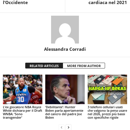
l’Occidente
cardiaca nel 2021
Alessandra Corradi
RELATED ARTICLES
MORE FROM AUTHOR
L’ex giocatore NBA Royce
‘Debilitante’: Hunter
3 telefoni cellulari usati
White dichiara per il Draft
Biden parla apertamente
che valgono la pena usare
WNBA: ‘Sono
del cancro del padre Joe
nel 2026, prezzi più bassi
transgender’
Biden
con specifiche rigide