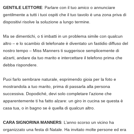
GENTILE LETTORE
: Parlare con il tuo amico o annunciare
gentilmente a tutti i tuoi ospiti che il tuo tavolo è una zona priva di
dispositivi risolve la soluzione a lungo termine.
Ma se dimentichi, o ti imbatti in un problema simile con qualcun
altro – e lo scambio di telefonate è diventato un fastidio diffuso del
nostro tempo – Miss Manners ti suggerisce semplicemente di
alzarti, andare da tuo marito e intercettare il telefono prima che
debba rispondere.
Puoi farlo sembrare naturale, esprimendo gioia per la foto e
mostrandola a tuo marito, prima di passarla alla persona
successiva. Dopodiché, devi solo completare l’azione che
apparentemente ti ha fatto alzare: un giro in cucina se questa è
casa tua, o in bagno se è quella di qualcun altro.
CARA SIGNORINA MANNERS
: L’anno scorso un vicino ha
organizzato una festa di Natale. Ha invitato molte persone ed era