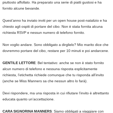
piuttosto affollato. Ha preparato una serie di piatti gustosi e ha
fornito alcune bevande.
Quest’anno ha inviato inviti per un open house post-natalizio e ha
chiesto agli ospiti di portare del cibo. Non è stata fornita alcuna
richiesta RSVP e nessun numero di telefono fornito.
Non voglio andare. Sono obbligato a dirglielo? Mio marito dice che
dovremmo portare del cibo, restare per 10 minuti e poi andarcene.
GENTILE LETTORE
: Bel tentativo: anche se non è stato fornito
alcun numero di telefono e nessuna risposta esplicitamente
richiesta, l’etichetta richiede comunque che tu risponda all’invito
(anche se Miss Manners sa che nessun altro lo farà).
Devi rispondere, ma una risposta in cui rifiutare l’invito è altrettanto
educata quanto un’accettazione.
CARA SIGNORINA MANNERS
: Siamo obbligati a viaggiare con