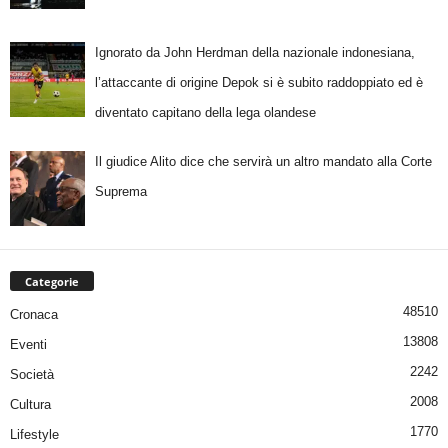
Ignorato da John Herdman della nazionale indonesiana,
l’attaccante di origine Depok si è subito raddoppiato ed è
diventato capitano della lega olandese
Il giudice Alito dice che servirà un altro mandato alla Corte
Suprema
Categorie
48510
Cronaca
13808
Eventi
2242
Società
2008
Cultura
1770
Lifestyle