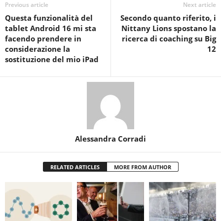
Previous article
Next article
Questa funzionalità del
Secondo quanto riferito, i
tablet Android 16 mi sta
Nittany Lions spostano la
facendo prendere in
ricerca di coaching su Big
considerazione la
12
sostituzione del mio iPad
Alessandra Corradi
RELATED ARTICLES
MORE FROM AUTHOR