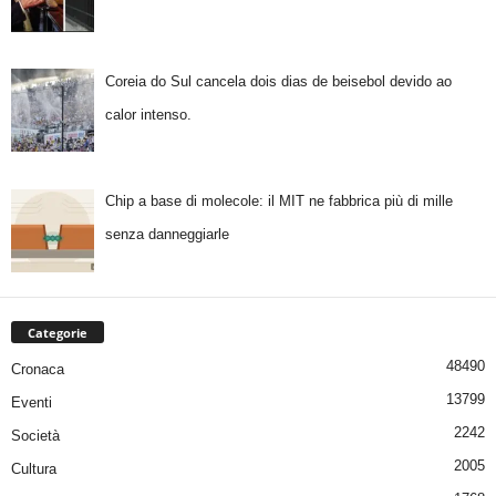
Coreia do Sul cancela dois dias de beisebol devido ao
calor intenso.
Chip a base di molecole: il MIT ne fabbrica più di mille
senza danneggiarle
Categorie
48490
Cronaca
13799
Eventi
2242
Società
2005
Cultura