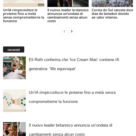
Un’IA rimpicciolisce le
Il nuovo leader britannico
Coreia do Sul cancela dois
proteine fino a metà
annuncia un’ondata di
dias de beisebol devido
senza comprometterne la
cambiamenti senza alcun
ao calor intenso.
funzione
costo
recenti
Eli Roth conferma che ‘Ice Cream Man’ contiene IA
generativa: ‘Me equivoqué’.
Un’IA rimpicciolisce le proteine fino a metà senza
comprometterne la funzione
Il nuovo leader britannico annuncia un’ondata di
cambiamenti senza alcun costo