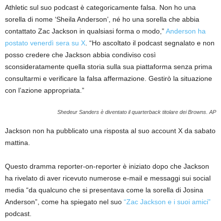
Athletic sul suo podcast è categoricamente falsa. Non ho una
sorella di nome ‘Sheila Anderson’, né ho una sorella che abbia
contattato Zac Jackson in qualsiasi forma o modo,”
Anderson ha
postato venerdì sera su X
. “Ho ascoltato il podcast segnalato e non
posso credere che Jackson abbia condiviso così
sconsideratamente quella storia sulla sua piattaforma senza prima
consultarmi e verificare la falsa affermazione. Gestirò la situazione
con l’azione appropriata.”
Shedeur Sanders è diventato il quarterback titolare dei Browns.
AP
Jackson non ha pubblicato una risposta al suo account X da sabato
mattina.
Questo dramma reporter-on-reporter è iniziato dopo che Jackson
ha rivelato di aver ricevuto numerose e-mail e messaggi sui social
media “da qualcuno che si presentava come la sorella di Josina
Anderson”, come ha spiegato nel suo
“Zac Jackson e i suoi amici”
podcast.