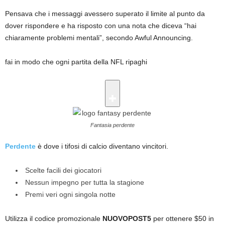
Pensava che i messaggi avessero superato il limite al punto da
dover rispondere e ha risposto con una nota che diceva “hai
chiaramente problemi mentali”, secondo Awful Announcing.
fai in modo che ogni partita della NFL ripaghi
Fantasia perdente
Perdente
è dove i tifosi di calcio diventano vincitori.
Scelte facili dei giocatori
Nessun impegno per tutta la stagione
Premi veri ogni singola notte
Utilizza il codice promozionale
NUOVOPOST5
per ottenere $50 in