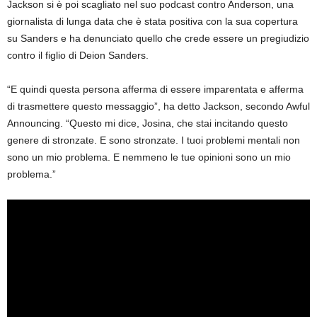
Jackson si è poi scagliato nel suo podcast contro Anderson, una
giornalista di lunga data che è stata positiva con la sua copertura
su Sanders e ha denunciato quello che crede essere un pregiudizio
contro il figlio di Deion Sanders.
“E quindi questa persona afferma di essere imparentata e afferma
di trasmettere questo messaggio”, ha detto Jackson, secondo Awful
Announcing. “Questo mi dice, Josina, che stai incitando questo
genere di stronzate. E sono stronzate. I tuoi problemi mentali non
sono un mio problema. E nemmeno le tue opinioni sono un mio
problema.”