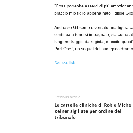
“Cosa potrebbe esserci di più emozionant
braccio mio figlio appena nato”, disse Gib
Anche se Gibson è diventato una figura co
continua a tenersi impegnato, sia come att
lungometraggio da regista, è uscito quest’
Part One”, un sequel del suo epico dramma
Source link
Previous article
Le cartelle cliniche di Rob e Miche
Reiner sigillate per ordine del
tribunale