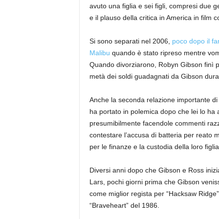
avuto una figlia e sei figli, compresi due
e il plauso della critica in America in film
Si sono separati nel 2006,
poco dopo il fa
Malibu
quando è stato ripreso mentre vomit
Quando divorziarono, Robyn Gibson finì per
metà dei soldi guadagnati da Gibson duran
Anche la seconda relazione importante di 
ha portato in polemica dopo che lei lo ha 
presumibilmente facendole commenti razzis
contestare l’accusa di batteria per reato m
per le finanze e la custodia della loro figlia
Diversi anni dopo che Gibson e Ross inizia
Lars, pochi giorni prima che Gibson venis
come miglior regista per “Hacksaw Ridge”.
“Braveheart” del 1986.