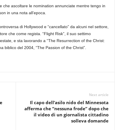
e che ascoltare le nomination annunciate mentre tengo in
son in una nota all’epoca.
ntroversa di Hollywood e “cancellato” da alcuni nel settore,
ore che come regista. “Flight Risk”, il suo settimo
estate, e sta lavorando a “The Resurrection of the Christ:
 biblico del 2004, “The Passion of the Christ”.
Next article
le
Il capo dell’asilo nido del Minnesota
afferma che “nessuna frode” dopo che
il video di un giornalista cittadino
solleva domande