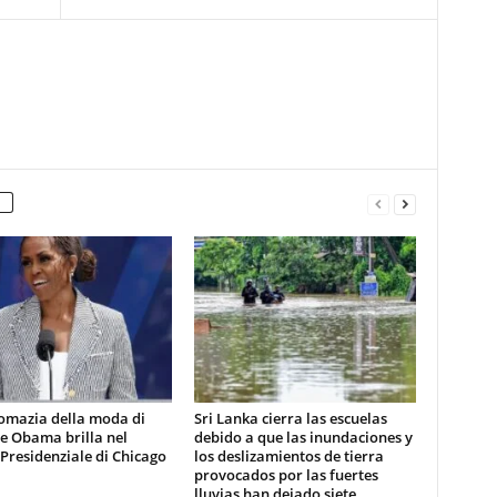
lomazia della moda di
Sri Lanka cierra las escuelas
e Obama brilla nel
debido a que las inundaciones y
Presidenziale di Chicago
los deslizamientos de tierra
provocados por las fuertes
lluvias han dejado siete