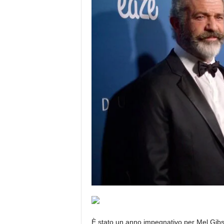
È stato un anno impegnativo per Mel Gibson