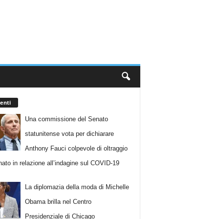
enti
Una commissione del Senato
statunitense vota per dichiarare
Anthony Fauci colpevole di oltraggio
nato in relazione all’indagine sul COVID-19
La diplomazia della moda di Michelle
Obama brilla nel Centro
Presidenziale di Chicago