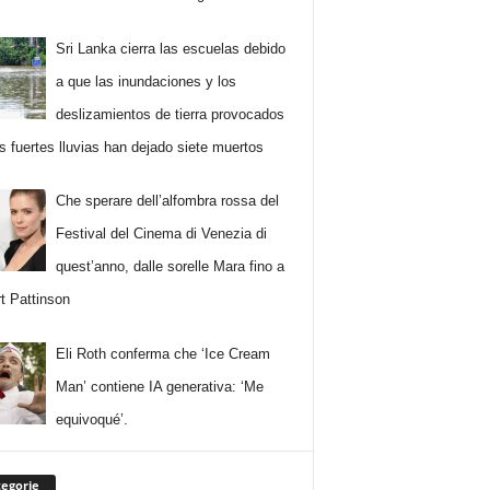
Sri Lanka cierra las escuelas debido
a que las inundaciones y los
deslizamientos de tierra provocados
as fuertes lluvias han dejado siete muertos
Che sperare dell’alfombra rossa del
Festival del Cinema di Venezia di
quest’anno, dalle sorelle Mara fino a
t Pattinson
Eli Roth conferma che ‘Ice Cream
Man’ contiene IA generativa: ‘Me
equivoqué’.
egorie