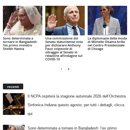
Sono determinata a
Una commissione del
La diplomazia della moda
tornare in Bangladesh:
Senato statunitense vota
di Michelle Obama brilla
l’ex primo ministro
per dichiarare Anthony
nel Centro Presidenziale
Sheikh Hasina
Fauci colpevole di
di Chicago
oltraggio al Senato in
relazione all’indagine sul
COVID-19
recenti
Il NCPA ospiterà la stagione autunnale 2026 dell’Orchestra
Sinfonica Indiana questo agosto; per tutti i dettagli, clicca
qui
Sono determinata a tornare in Bangladesh: l’ex primo