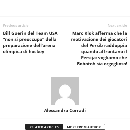
Previous article
Next article
Bill Guerin del Team USA
Marc Klok afferma che la
“non si preoccupa” della
motivazione dei giocatori
preparazione dell’arena
del Persib raddoppia
olimpica di hockey
quando affrontano il
Persija: vogliamo che
Bobotoh sia orgoglioso!
Alessandra Corradi
RELATED ARTICLES
MORE FROM AUTHOR