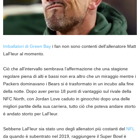
Imballatori di Green Bay
i fan non sono contenti dell’allenatore Matt
LaFleur al momento.
Ciò che all’intervallo sembrava l’affermazione che una stagione
regolare piena di alti e bassi non era altro che un miraggio mentre i
Packers dominavano i Bears si è trasformato in un incubo alla fine
della notte. Dopo aver perso 18 punti di vantaggio sul rivale della
NFC North, con Jordan Love caduto in ginocchio dopo una delle
migliori partite della sua carriera, tutto ciò che poteva andare storto
è andato storto per LaFleur.
Sebbene LaFleur sia stato uno degli allenatori più costanti del
NFL
da quando è subentrato nel 2019, raggiungere il Super Bowl è