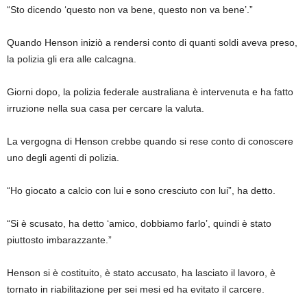
“Sto dicendo ‘questo non va bene, questo non va bene’.”
Quando Henson iniziò a rendersi conto di quanti soldi aveva preso,
la polizia gli era alle calcagna.
Giorni dopo, la polizia federale australiana è intervenuta e ha fatto
irruzione nella sua casa per cercare la valuta.
La vergogna di Henson crebbe quando si rese conto di conoscere
uno degli agenti di polizia.
“Ho giocato a calcio con lui e sono cresciuto con lui”, ha detto.
“Si è scusato, ha detto ‘amico, dobbiamo farlo’, quindi è stato
piuttosto imbarazzante.”
Henson si è costituito, è stato accusato, ha lasciato il lavoro, è
tornato in riabilitazione per sei mesi ed ha evitato il carcere.