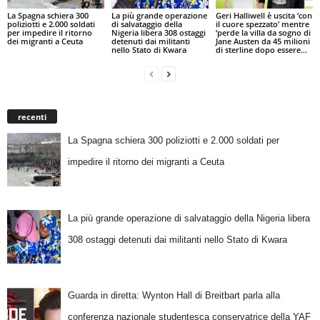
La Spagna schiera 300
La più grande operazione
Geri Halliwell è uscita ‘con
poliziotti e 2.000 soldati
di salvataggio della
il cuore spezzato’ mentre
per impedire il ritorno
Nigeria libera 308 ostaggi
‘perde la villa da sogno di
dei migranti a Ceuta
detenuti dai militanti
Jane Austen da 45 milioni
nello Stato di Kwara
di sterline dopo essere...
recenti
La Spagna schiera 300 poliziotti e 2.000 soldati per
impedire il ritorno dei migranti a Ceuta
La più grande operazione di salvataggio della Nigeria libera
308 ostaggi detenuti dai militanti nello Stato di Kwara
Guarda in diretta: Wynton Hall di Breitbart parla alla
conferenza nazionale studentesca conservatrice della YAF