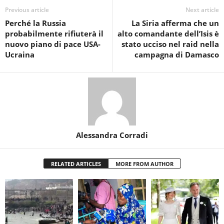
Previous article
Next article
Perché la Russia
La Siria afferma che un
probabilmente rifiuterà il
alto comandante dell’Isis è
nuovo piano di pace USA-
stato ucciso nel raid nella
Ucraina
campagna di Damasco
Alessandra Corradi
RELATED ARTICLES
MORE FROM AUTHOR