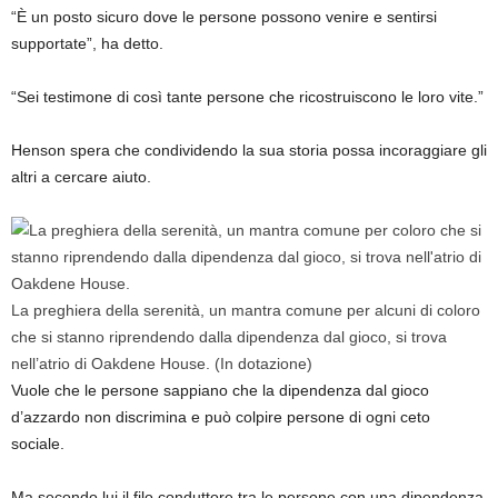
“È un posto sicuro dove le persone possono venire e sentirsi
supportate”, ha detto.
“Sei testimone di così tante persone che ricostruiscono le loro vite.”
Henson spera che condividendo la sua storia possa incoraggiare gli
altri a cercare aiuto.
La preghiera della serenità, un mantra comune per alcuni di coloro
che si stanno riprendendo dalla dipendenza dal gioco, si trova
nell’atrio di Oakdene House.
(In dotazione)
Vuole che le persone sappiano che la dipendenza dal gioco
d’azzardo non discrimina e può colpire persone di ogni ceto
sociale.
Ma secondo lui il filo conduttore tra le persone con una dipendenza