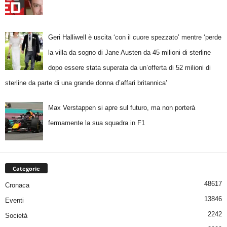
Geri Halliwell è uscita ‘con il cuore spezzato’ mentre ‘perde
la villa da sogno di Jane Austen da 45 milioni di sterline
dopo essere stata superata da un’offerta di 52 milioni di
sterline da parte di una grande donna d’affari britannica’
Max Verstappen si apre sul futuro, ma non porterà
fermamente la sua squadra in F1
Categorie
48617
Cronaca
13846
Eventi
2242
Società