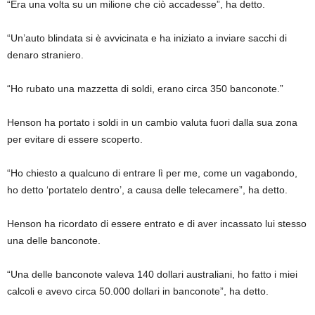
“Era una volta su un milione che ciò accadesse”, ha detto.
“Un’auto blindata si è avvicinata e ha iniziato a inviare sacchi di
denaro straniero.
“Ho rubato una mazzetta di soldi, erano circa 350 banconote.”
Henson ha portato i soldi in un cambio valuta fuori dalla sua zona
per evitare di essere scoperto.
“Ho chiesto a qualcuno di entrare lì per me, come un vagabondo,
ho detto ‘portatelo dentro’, a causa delle telecamere”, ha detto.
Henson ha ricordato di essere entrato e di aver incassato lui stesso
una delle banconote.
“Una delle banconote valeva 140 dollari australiani, ho fatto i miei
calcoli e avevo circa 50.000 dollari in banconote”, ha detto.