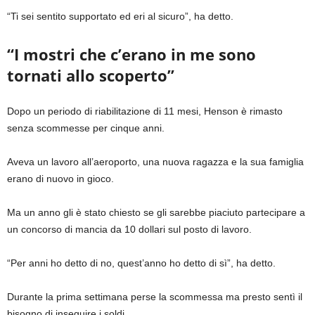
“Ti sei sentito supportato ed eri al sicuro”, ha detto.
“I mostri che c’erano in me sono
tornati allo scoperto”
Dopo un periodo di riabilitazione di 11 mesi, Henson è rimasto
senza scommesse per cinque anni.
Aveva un lavoro all’aeroporto, una nuova ragazza e la sua famiglia
erano di nuovo in gioco.
Ma un anno gli è stato chiesto se gli sarebbe piaciuto partecipare a
un concorso di mancia da 10 dollari sul posto di lavoro.
“Per anni ho detto di no, quest’anno ho detto di sì”, ha detto.
Durante la prima settimana perse la scommessa ma presto sentì il
bisogno di inseguire i soldi.