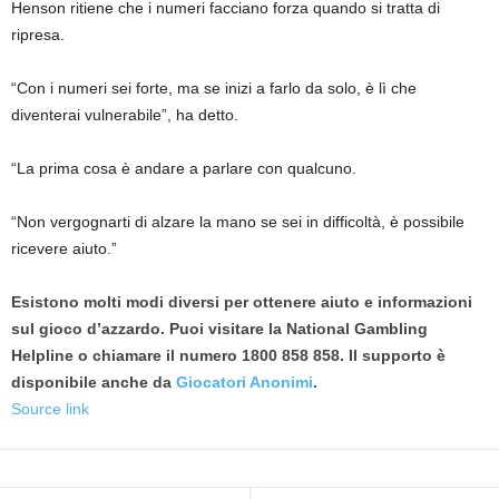
Henson ritiene che i numeri facciano forza quando si tratta di
ripresa.
“Con i numeri sei forte, ma se inizi a farlo da solo, è lì che
diventerai vulnerabile”, ha detto.
“La prima cosa è andare a parlare con qualcuno.
“Non vergognarti di alzare la mano se sei in difficoltà, è possibile
ricevere aiuto.”
Esistono molti modi diversi per ottenere aiuto e informazioni
sul gioco d’azzardo. Puoi visitare la National Gambling
Helpline o chiamare il numero 1800 858 858. Il supporto è
disponibile anche da
Giocatori Anonimi
.
Source link