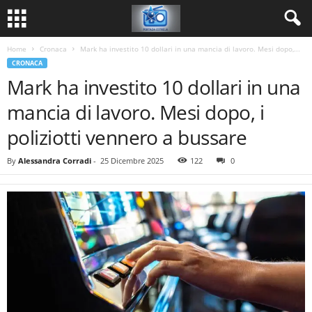
Home
Cronaca
Mark ha investito 10 dollari in una mancia di lavoro. Mesi dopo,...
CRONACA
Mark ha investito 10 dollari in una
mancia di lavoro. Mesi dopo, i
poliziotti vennero a bussare
By
Alessandra Corradi
-
25 Dicembre 2025
122
0