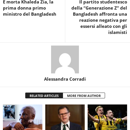
È morta Khaleda Zia, la
Il partito studentesco
prima donna primo
della “Generazione Z” del
ministro del Bangladesh
Bangladesh affronta una
reazione negativa per
essersi alleato con gli
islamisti
Alessandra Corradi
RELATED ARTICLES
MORE FROM AUTHOR