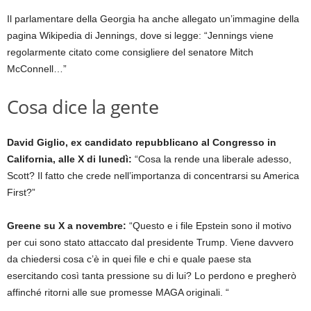
Il parlamentare della Georgia ha anche allegato un’immagine della
pagina Wikipedia di Jennings, dove si legge: “Jennings viene
regolarmente citato come consigliere del senatore Mitch
McConnell…”
Cosa dice la gente
David Giglio, ex candidato repubblicano al Congresso in
California, alle X di lunedì:
“Cosa la rende una liberale adesso,
Scott? Il fatto che crede nell’importanza di concentrarsi su America
First?”
Greene su X a novembre:
“Questo e i file Epstein sono il motivo
per cui sono stato attaccato dal presidente Trump. Viene davvero
da chiedersi cosa c’è in quei file e chi e quale paese sta
esercitando così tanta pressione su di lui? Lo perdono e pregherò
affinché ritorni alle sue promesse MAGA originali. “