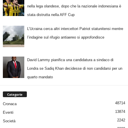
nella lega olandese, dopo che la nazionale indonesiana è
stata distrutta nella AFF Cup
L’Ucraina cerca altri intercettori Patriot statunitensi mentre
l’indagine sul rifugio antiaereo si approfondisce
David Lammy pianifica una candidatura a sindaco di
Londra se Sadiq Khan decidesse di non candidarsi per un
quarto mandato
Categorie
48714
Cronaca
13874
Eventi
2242
Società