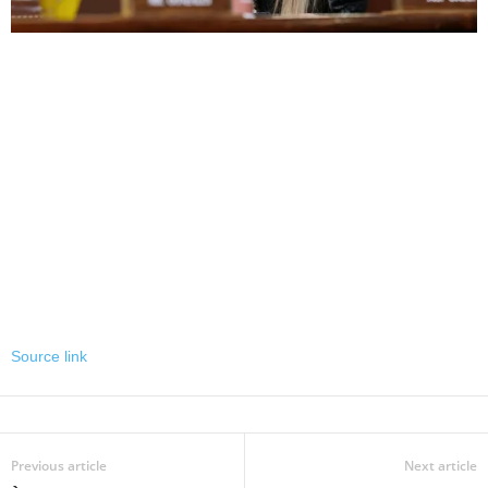
Source link
Previous article
Next article