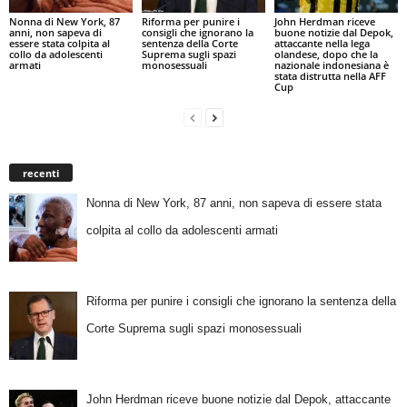
Nonna di New York, 87
Riforma per punire i
John Herdman riceve
anni, non sapeva di
consigli che ignorano la
buone notizie dal Depok,
essere stata colpita al
sentenza della Corte
attaccante nella lega
collo da adolescenti
Suprema sugli spazi
olandese, dopo che la
armati
monosessuali
nazionale indonesiana è
stata distrutta nella AFF
Cup
recenti
Nonna di New York, 87 anni, non sapeva di essere stata
colpita al collo da adolescenti armati
Riforma per punire i consigli che ignorano la sentenza della
Corte Suprema sugli spazi monosessuali
John Herdman riceve buone notizie dal Depok, attaccante