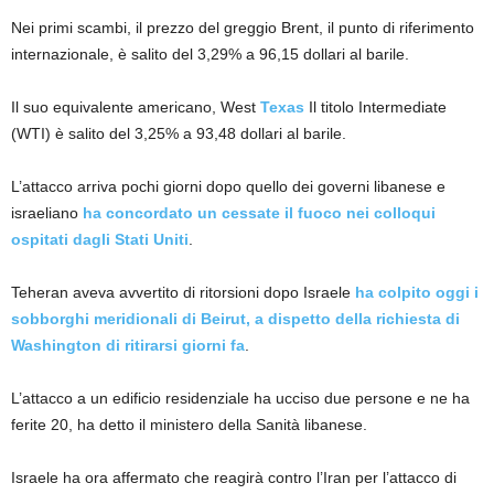
Nei primi scambi, il prezzo del greggio Brent, il punto di riferimento
internazionale, è salito del 3,29% a 96,15 dollari al barile.
Il suo equivalente americano, West
Texas
Il titolo Intermediate
(WTI) è salito del 3,25% a 93,48 dollari al barile.
L’attacco arriva pochi giorni dopo quello dei governi libanese e
israeliano
ha concordato un cessate il fuoco nei colloqui
ospitati dagli Stati Uniti
.
Teheran aveva avvertito di ritorsioni dopo Israele
ha colpito oggi i
sobborghi meridionali di Beirut, a dispetto della richiesta di
Washington di ritirarsi giorni fa
.
L’attacco a un edificio residenziale ha ucciso due persone e ne ha
ferite 20, ha detto il ministero della Sanità libanese.
Israele ha ora affermato che reagirà contro l’Iran per l’attacco di