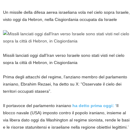
Un missile della difesa aerea israeliana vola nel cielo sopra Israele,
visto oggi da Hebron, nella Cisgiordania occupata da Israele
Missili lanciati oggi dall’Iran verso Israele sono stati visti nel cielo
sopra la città di Hebron, in Cisgiordania
Prima degli attacchi del regime, l’anziano membro del parlamento
iraniano, Ebrahim Rezaei, ha detto su X: “Osservate il cielo dei
territori occupati stasera”.
Il portavoce del parlamento iraniano
ha detto prima oggi: ‘
Il
blocco navale (USA) imposto contro il popolo iraniano, insieme al
via libera dato oggi da Washington al regime sionista, rende le basi
e le risorse statunitensi e israeliane nella regione obiettivi legittimi.’