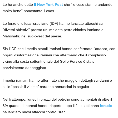
Lo ha anche detto
Il New York Post
che “le cose stanno andando
molto bene” nonostante il caos.
Le forze di difesa israeliane (IDF) hanno lanciato attacchi su
“diversi obiettivi” presso un impianto petrolchimico iraniano a
Mahshahr, nel sud-ovest del paese.
Sia l’IDF che i media statali iraniani hanno confermato l’attacco, con
organi d’informazione iraniani che affermano che il complesso
vicino alla costa settentrionale del Golfo Persico è stato
parzialmente danneggiato.
I media iraniani hanno affermato che maggiori dettagli sui danni e
sulle “possibili vittime” saranno annunciati in seguito.
Nel frattempo, lunedì i prezzi del petrolio sono aumentati di oltre il
3% quando i mercati hanno riaperto dopo il fine settimana
Israele
ha lanciato nuovi attacchi contro l’Iran.