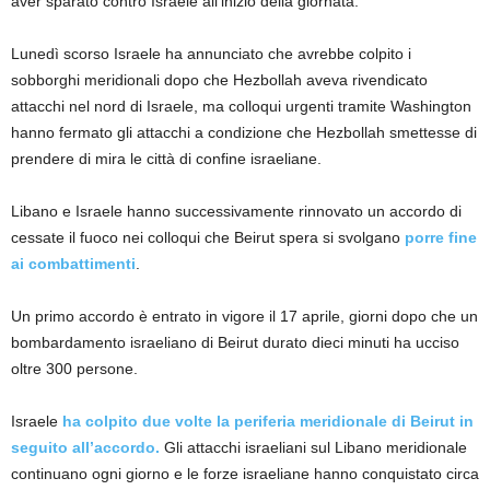
aver sparato contro Israele all’inizio della giornata.
Lunedì scorso Israele ha annunciato che avrebbe colpito i
sobborghi meridionali dopo che Hezbollah aveva rivendicato
attacchi nel nord di Israele, ma colloqui urgenti tramite Washington
hanno fermato gli attacchi a condizione che Hezbollah smettesse di
prendere di mira le città di confine israeliane.
Libano e Israele hanno successivamente rinnovato un accordo di
cessate il fuoco nei colloqui che Beirut spera si svolgano
porre fine
ai combattimenti
.
Un primo accordo è entrato in vigore il 17 aprile, giorni dopo che un
bombardamento israeliano di Beirut durato dieci minuti ha ucciso
oltre 300 persone.
Israele
ha colpito due volte la periferia meridionale di Beirut in
seguito all’accordo.
Gli attacchi israeliani sul Libano meridionale
continuano ogni giorno e le forze israeliane hanno conquistato circa