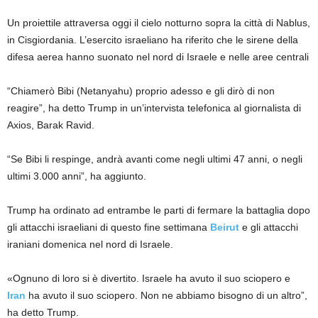
Un proiettile attraversa oggi il cielo notturno sopra la città di Nablus,
in Cisgiordania. L’esercito israeliano ha riferito che le sirene della
difesa aerea hanno suonato nel nord di Israele e nelle aree centrali
“Chiamerò Bibi (Netanyahu) proprio adesso e gli dirò di non
reagire”, ha detto Trump in un’intervista telefonica al giornalista di
Axios, Barak Ravid.
“Se Bibi li respinge, andrà avanti come negli ultimi 47 anni, o negli
ultimi 3.000 anni”, ha aggiunto.
Trump ha ordinato ad entrambe le parti di fermare la battaglia dopo
gli attacchi israeliani di questo fine settimana
Beirut
e gli attacchi
iraniani domenica nel nord di Israele.
«Ognuno di loro si è divertito. Israele ha avuto il suo sciopero e
Iran
ha avuto il suo sciopero. Non ne abbiamo bisogno di un altro”,
ha detto Trump.