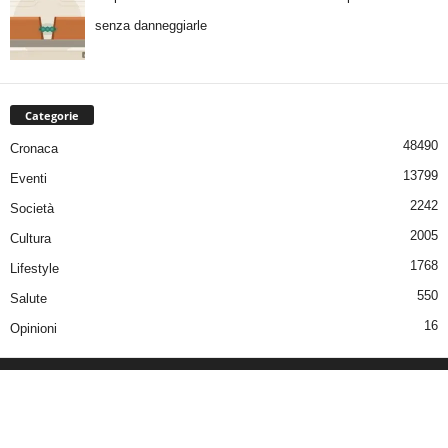
senza danneggiarle
Categorie
48490
Cronaca
13799
Eventi
2242
Società
2005
Cultura
1768
Lifestyle
550
Salute
16
Opinioni
Iniziale
Redazione e Contatti