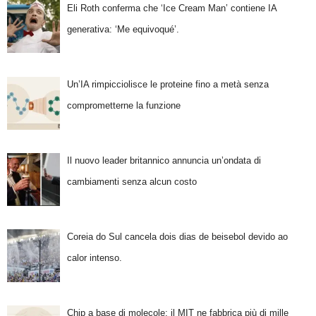
Eli Roth conferma che ‘Ice Cream Man’ contiene IA
generativa: ‘Me equivoqué’.
Un’IA rimpicciolisce le proteine fino a metà senza
comprometterne la funzione
Il nuovo leader britannico annuncia un’ondata di
cambiamenti senza alcun costo
Coreia do Sul cancela dois dias de beisebol devido ao
calor intenso.
Chip a base di molecole: il MIT ne fabbrica più di mille