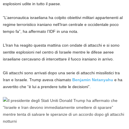
esplosioni udite in tutto il paese.
“L’aeronautica israeliana ha colpito obiettivi militari appartenenti al
regime terroristico iraniano nell’Iran centrale e occidentale poco
tempo fa”, ha affermato l’IDF in una nota.
L’Iran ha reagito questa mattina con ondate di attacchi e si sono
sentite esplosioni nel centro di Israele mentre le difese aeree
israeliane cercavano di intercettare il fuoco iraniano in arrivo.
Gli attacchi sono arrivati ​​dopo una serie di attacchi missilistici tra
Iran e Israele. Trump aveva chiamato
Benjamin Netanyahu
e ha
avvertito che “è lui a prendere tutte le decisioni”.