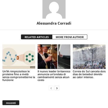
Alessandra Corradi
RELATED ARTICLES
MORE FROM AUTHOR
Un’IA rimpicciolisce le
Il nuovo leader britannico
Coreia do Sul cancela dois
proteine fino a metà
annuncia un’ondata di
dias de beisebol devido
senza comprometterne la
cambiamenti senza alcun
ao calor intenso.
funzione
costo
recenti