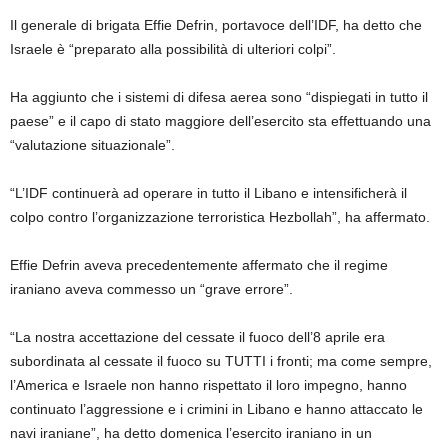
Il generale di brigata Effie Defrin, portavoce dell’IDF, ha detto che
Israele è “preparato alla possibilità di ulteriori colpi”.
Ha aggiunto che i sistemi di difesa aerea sono “dispiegati in tutto il
paese” e il capo di stato maggiore dell’esercito sta effettuando una
“valutazione situazionale”.
“L’IDF continuerà ad operare in tutto il Libano e intensificherà il
colpo contro l’organizzazione terroristica Hezbollah”, ha affermato.
Effie Defrin aveva precedentemente affermato che il regime
iraniano aveva commesso un “grave errore”.
“La nostra accettazione del cessate il fuoco dell’8 aprile era
subordinata al cessate il fuoco su TUTTI i fronti; ma come sempre,
l’America e Israele non hanno rispettato il loro impegno, hanno
continuato l’aggressione e i crimini in Libano e hanno attaccato le
navi iraniane”, ha detto domenica l’esercito iraniano in un