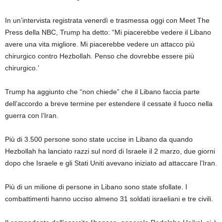
In un’intervista registrata venerdì e trasmessa oggi con Meet The
Press della NBC, Trump ha detto: “Mi piacerebbe vedere il Libano
avere una vita migliore. Mi piacerebbe vedere un attacco più
chirurgico contro Hezbollah. Penso che dovrebbe essere più
chirurgico.’
Trump ha aggiunto che “non chiede” che il Libano faccia parte
dell’accordo a breve termine per estendere il cessate il fuoco nella
guerra con l’Iran.
Più di 3.500 persone sono state uccise in Libano da quando
Hezbollah ha lanciato razzi sul nord di Israele il 2 marzo, due giorni
dopo che Israele e gli Stati Uniti avevano iniziato ad attaccare l’Iran.
Più di un milione di persone in Libano sono state sfollate. I
combattimenti hanno ucciso almeno 31 soldati israeliani e tre civili.