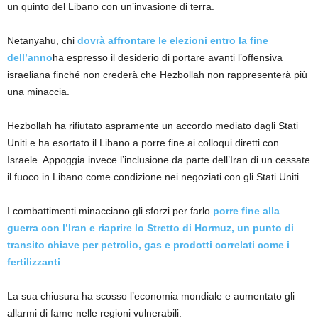
un quinto del Libano con un’invasione di terra.
Netanyahu, chi
dovrà affrontare le elezioni entro la fine
dell’anno
ha espresso il desiderio di portare avanti l’offensiva
israeliana finché non crederà che Hezbollah non rappresenterà più
una minaccia.
Hezbollah ha rifiutato aspramente un accordo mediato dagli Stati
Uniti e ha esortato il Libano a porre fine ai colloqui diretti con
Israele. Appoggia invece l’inclusione da parte dell’Iran di un cessate
il fuoco in Libano come condizione nei negoziati con gli Stati Uniti
I combattimenti minacciano gli sforzi per farlo
porre fine alla
guerra con l’Iran e riaprire lo Stretto di Hormuz, un punto di
transito chiave per petrolio, gas e prodotti correlati come i
fertilizzanti
.
La sua chiusura ha scosso l’economia mondiale e aumentato gli
allarmi di fame nelle regioni vulnerabili.