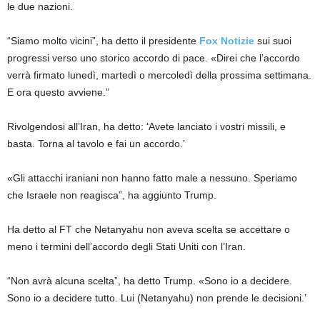
le due nazioni.
“Siamo molto vicini”, ha detto il presidente
Fox Notizie
sui suoi
progressi verso uno storico accordo di pace. «Direi che l’accordo
verrà firmato lunedì, martedì o mercoledì della prossima settimana.
E ora questo avviene.”
Rivolgendosi all’Iran, ha detto: ‘Avete lanciato i vostri missili, e
basta. Torna al tavolo e fai un accordo.’
«Gli attacchi iraniani non hanno fatto male a nessuno. Speriamo
che Israele non reagisca”, ha aggiunto Trump.
Ha detto al FT che Netanyahu non aveva scelta se accettare o
meno i termini dell’accordo degli Stati Uniti con l’Iran.
“Non avrà alcuna scelta”, ha detto Trump. «Sono io a decidere.
Sono io a decidere tutto. Lui (Netanyahu) non prende le decisioni.’