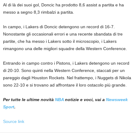
Al di là dei suoi gol, Doncic ha prodotto 8,6 assist a partita e ha
messo a segno 8,3 rimbalzi a partita.
In campo, i Lakers di Doncic detengono un record di 16-7.
Nonostante gli occasionali errori e una recente sbandata di tre
partite, che ha messo i Lakers sotto il microscopio, i Lakers
rimangono una delle migliori squadre della Western Conference.
Entrando in campo contro i Pistons, i Lakers detengono un record
di 20-10. Sono quinti nella Western Conference, staccati per un
pareggio dagli Houston Rockets. Nel frattempo, i Nuggets di Nikola
sono 22-10 e si trovano ad affrontare il loro ostacolo più grande.
Per tutte le ultime novità
NBA
notizie e voci, vai a
Newsweek
Sport
.
Source link