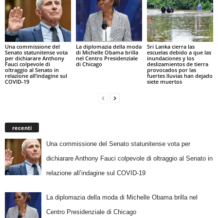
Una commissione del
La diplomazia della moda
Sri Lanka cierra las
Senato statunitense vota
di Michelle Obama brilla
escuelas debido a que las
per dichiarare Anthony
nel Centro Presidenziale
inundaciones y los
Fauci colpevole di
di Chicago
deslizamientos de tierra
oltraggio al Senato in
provocados por las
relazione all’indagine sul
fuertes lluvias han dejado
COVID-19
siete muertos
recenti
Una commissione del Senato statunitense vota per
dichiarare Anthony Fauci colpevole di oltraggio al Senato in
relazione all’indagine sul COVID-19
La diplomazia della moda di Michelle Obama brilla nel
Centro Presidenziale di Chicago