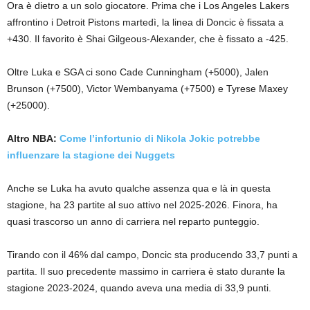
Ora è dietro a un solo giocatore. Prima che i Los Angeles Lakers
affrontino i Detroit Pistons martedì, la linea di Doncic è fissata a
+430. Il favorito è Shai Gilgeous-Alexander, che è fissato a -425.
Oltre Luka e SGA ci sono Cade Cunningham (+5000), Jalen
Brunson (+7500), Victor Wembanyama (+7500) e Tyrese Maxey
(+25000).
Altro NBA:
Come l’infortunio di Nikola Jokic potrebbe
influenzare la stagione dei Nuggets
Anche se Luka ha avuto qualche assenza qua e là in questa
stagione, ha 23 partite al suo attivo nel 2025-2026. Finora, ha
quasi trascorso un anno di carriera nel reparto punteggio.
Tirando con il 46% dal campo, Doncic sta producendo 33,7 punti a
partita. Il suo precedente massimo in carriera è stato durante la
stagione 2023-2024, quando aveva una media di 33,9 punti.