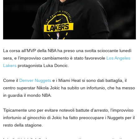
La corsa all’MVP della NBA ha preso una svolta scioccante lunedì
sera, e l’improvviso cambiamento è stato favorevole
Los Angeles
Lakers
protagonista Luka Doncic.
Come il
Denver Nuggets
e i Miami Heat si sono dati battaglia, il
centro superstar Nikola Jokic ha subito un infortunio, che ha messo
in guardia il mondo NBA.
Tipicamente uno per evitare notevoli battute d’arresto, l’improvviso
infortunio al ginocchio di Jokic ha fatto preoccupare i Nuggets per il
resto della stagione.