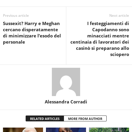
Previous article
Next article
Sussexit? Harry e Meghan
I festeggiamenti di
cercano disperatamente
Capodanno sono
di minimizzare l’esodo del
minacciati mentre
personale
centinaia di lavoratori dei
casinò si preparano allo
sciopero
Alessandra Corradi
RELATED ARTICLES
MORE FROM AUTHOR