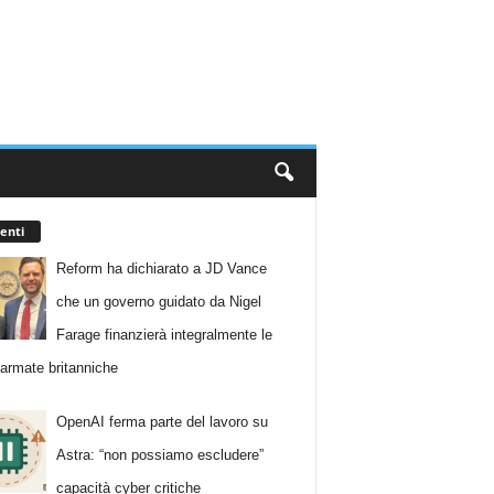
enti
Reform ha dichiarato a JD Vance
che un governo guidato da Nigel
Farage finanzierà integralmente le
 armate britanniche
OpenAI ferma parte del lavoro su
Astra: “non possiamo escludere”
capacità cyber critiche