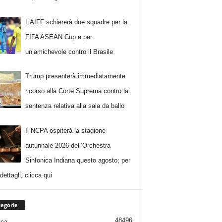
L’AIFF schiererà due squadre per la
FIFA ASEAN Cup e per
un’amichevole contro il Brasile
Trump presenterà immediatamente
ricorso alla Corte Suprema contro la
sentenza relativa alla sala da ballo
Il NCPA ospiterà la stagione
autunnale 2026 dell’Orchestra
Sinfonica Indiana questo agosto; per
i dettagli, clicca qui
egorie
48496
aca