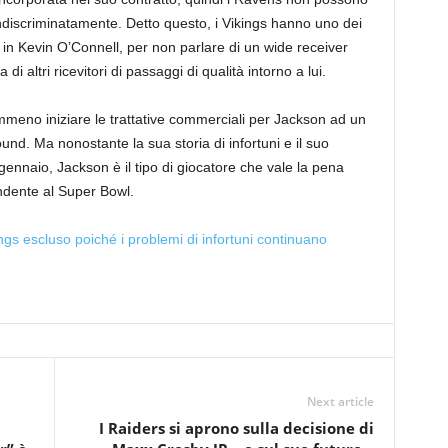
iscriminatamente. Detto questo, i Vikings hanno uno dei
o in Kevin O’Connell, per non parlare di un wide receiver
di altri ricevitori di passaggi di qualità intorno a lui.
meno iniziare le trattative commerciali per Jackson ad un
ound. Ma nonostante la sua storia di infortuni e il suo
gennaio, Jackson è il tipo di giocatore che vale la pena
endente al Super Bowl.
gs escluso poiché i problemi di infortuni continuano
Next article
I Raiders si aprono sulla decisione di