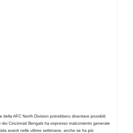
te della AFC North Division potrebbero diventare possibili
ow dei Cincinnati Bengals ha espresso malcontento generale
ata avanti nelle ultime settimane, anche se ha più