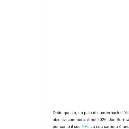
Detto questo, un paio di quarterback d’éli
obiettivi commerciali nel 2026. Joe Burr
per come il suo
NFL
La sua carriera è and