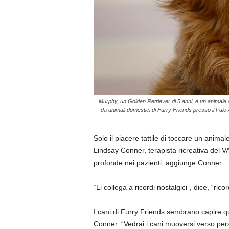
Murphy, un Golden Retriever di 5 anni, è un animale d
da animali domestici di Furry Friends presso il Palo 
Solo il piacere tattile di toccare un anima
Lindsay Conner, terapista ricreativa del VA
profonde nei pazienti, aggiunge Conner.
“Li collega a ricordi nostalgici”, dice, “ric
I cani di Furry Friends sembrano capire qu
Conner. “Vedrai i cani muoversi verso per