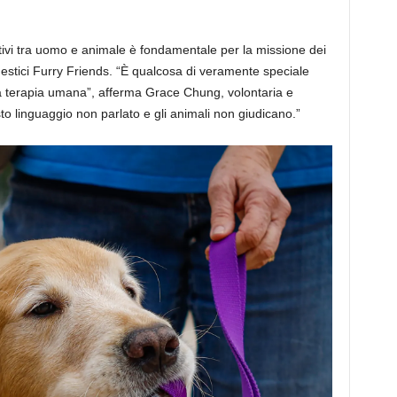
ativi tra uomo e animale è fondamentale per la missione dei
omestici Furry Friends. “È qualcosa di veramente speciale
la terapia umana”, afferma Grace Chung, volontaria e
to linguaggio non parlato e gli animali non giudicano.”