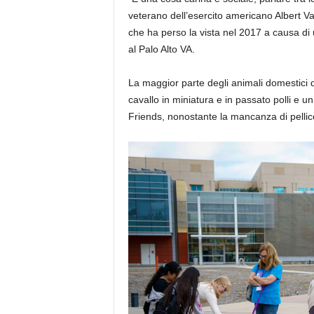
veterano dell’esercito americano Albert Va
che ha perso la vista nel 2017 a causa di
al Palo Alto VA.
La maggior parte degli animali domestici d
cavallo in miniatura e in passato polli e u
Friends, nonostante la mancanza di pellic