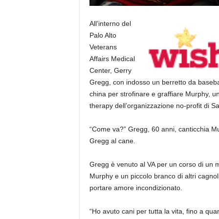
All’interno del
Palo Alto
Veterans
Affairs Medical
Center, Gerry
Gregg, con indosso un berretto da baseball
china per strofinare e graffiare Murphy, un
therapy dell’organizzazione no-profit di 
“Come va?” Gregg, 60 anni, canticchia Mur
Gregg al cane.
Gregg è venuto al VA per un corso di un me
Murphy e un piccolo branco di altri cagnol
portare amore incondizionato.
“Ho avuto cani per tutta la vita, fino a q