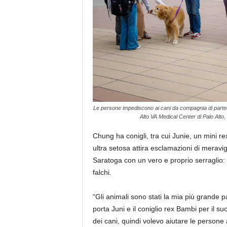
Le persone impediscono ai cani da compagnia di partecip
Alto VA Medical Center di Palo Alt
Chung ha conigli, tra cui Junie, un mini rex
ultra setosa attira esclamazioni di meravi
Saratoga con un vero e proprio serraglio: ca
falchi.
“Gli animali sono stati la mia più grande
porta Juni e il coniglio rex Bambi per il 
dei cani, quindi volevo aiutare le person