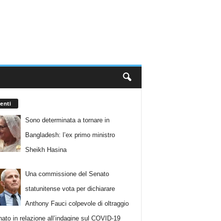
enti
Sono determinata a tornare in
Bangladesh: l’ex primo ministro
Sheikh Hasina
Una commissione del Senato
statunitense vota per dichiarare
Anthony Fauci colpevole di oltraggio
nato in relazione all’indagine sul COVID-19