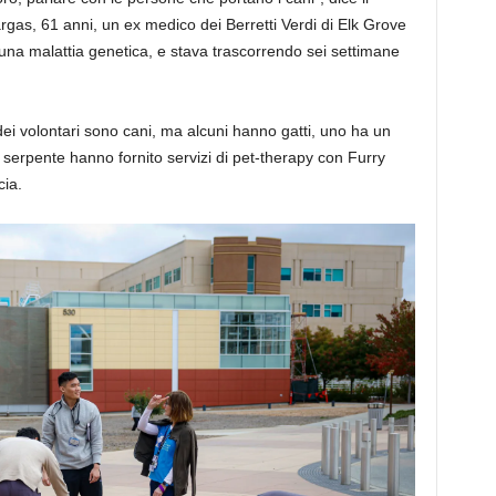
rgas, 61 anni, un ex medico dei Berretti Verdi di Elk Grove
 una malattia genetica, e stava trascorrendo sei settimane
ei volontari sono cani, ma alcuni hanno gatti, uno ha un
n serpente hanno fornito servizi di pet-therapy con Furry
cia.