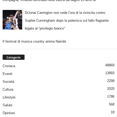
DiJonai Carrington non vede l’ora di la rivincita contro
Sophie Cunningham dopo la polemica sul fallo flagrante
legata al “privilegio bianco”
Il festival di musica country anima Nairobi
Categorie
48869
Cronaca
13893
Eventi
2299
Società
2020
Cultura
1786
Lifestyle
568
Salute
18
Opinioni