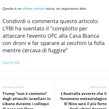
Questo è un
ultime notizie
storia, ne seguiranno altre.
Condividi o commenta questo articolo:
L’FBI ha sventato il “complotto per
attaccare l’evento UFC alla Casa Bianca
con droni e far sparare ai cecchini la folla
mentre cercava di fuggire”
Source link
Previous article
Next article
Trump “non è contento”
L’Australia avverte che il
degli attacchi israeliani in
fenomeno meteorologico
Libano durante i colloqui
El Nino sarà il più forte
di pace con l’Iran
degli ultimi decenni