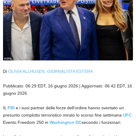
Di
OLIVIA ALLHUSEN, GIORNALISTA ESTERA
Pubblicato:
06:29 EDT, 16 giugno 2026
|
Aggiornato:
06:42 EDT, 16
giugno 2026
IL
FBI
e i suoi partner delle forze dell’ordine hanno sventato un
presunto complotto terroristico mirato lo scorso fine settimana
UFC
Evento Freedom 250 in
Washington DC
secondo i funzionari.