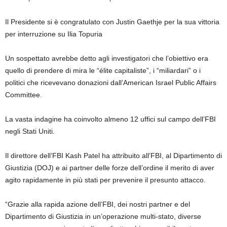
Il Presidente si è congratulato con Justin Gaethje per la sua vittoria
per interruzione su Ilia Topuria
Un sospettato avrebbe detto agli investigatori che l’obiettivo era
quello di prendere di mira le “élite capitaliste”, i “miliardari” o i
politici che ricevevano donazioni dall’American Israel Public Affairs
Committee.
La vasta indagine ha coinvolto almeno 12 uffici sul campo dell’FBI
negli Stati Uniti.
Il direttore dell’FBI Kash Patel ha attribuito all’FBI, al Dipartimento di
Giustizia (DOJ) e ai partner delle forze dell’ordine il merito di aver
agito rapidamente in più stati per prevenire il presunto attacco.
“Grazie alla rapida azione dell’FBI, dei nostri partner e del
Dipartimento di Giustizia in un’operazione multi-stato, diverse