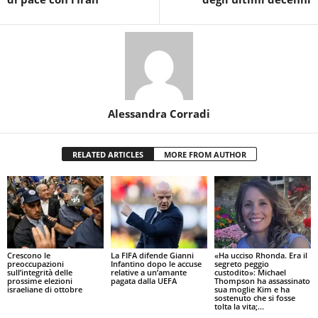
Alessandra Corradi
RELATED ARTICLES
MORE FROM AUTHOR
Crescono le
La FIFA difende Gianni
«Ha ucciso Rhonda. Era il
preoccupazioni
Infantino dopo le accuse
segreto peggio
sull’integrità delle
relative a un’amante
custodito»: Michael
prossime elezioni
pagata dalla UEFA
Thompson ha assassinato
israeliane di ottobre
sua moglie Kim e ha
sostenuto che si fosse
tolta la vita;...