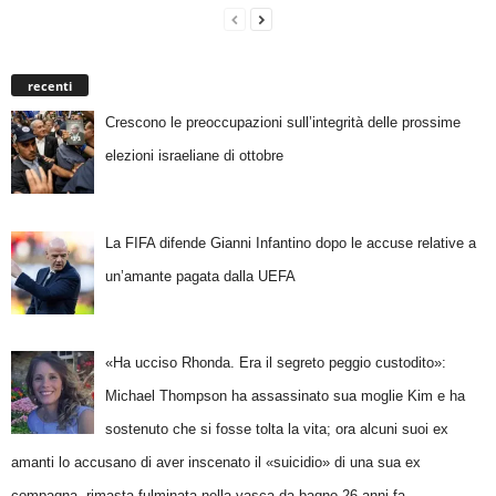
recenti
Crescono le preoccupazioni sull’integrità delle prossime
elezioni israeliane di ottobre
La FIFA difende Gianni Infantino dopo le accuse relative a
un’amante pagata dalla UEFA
«Ha ucciso Rhonda. Era il segreto peggio custodito»:
Michael Thompson ha assassinato sua moglie Kim e ha
sostenuto che si fosse tolta la vita; ora alcuni suoi ex
amanti lo accusano di aver inscenato il «suicidio» di una sua ex
compagna, rimasta fulminata nella vasca da bagno 26 anni fa