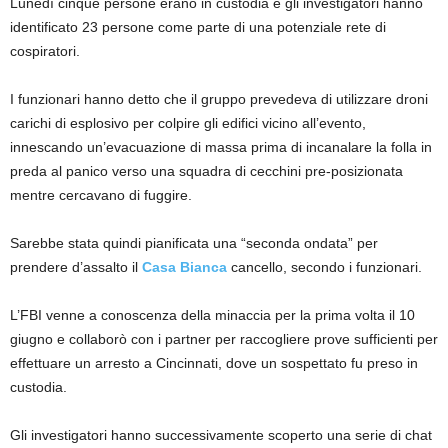
Lunedì cinque persone erano in custodia e gli investigatori hanno
identificato 23 persone come parte di una potenziale rete di
cospiratori.
I funzionari hanno detto che il gruppo prevedeva di utilizzare droni
carichi di esplosivo per colpire gli edifici vicino all’evento,
innescando un’evacuazione di massa prima di incanalare la folla in
preda al panico verso una squadra di cecchini pre-posizionata
mentre cercavano di fuggire.
Sarebbe stata quindi pianificata una “seconda ondata” per
prendere d’assalto il
Casa Bianca
cancello, secondo i funzionari.
L’FBI venne a conoscenza della minaccia per la prima volta il 10
giugno e collaborò con i partner per raccogliere prove sufficienti per
effettuare un arresto a Cincinnati, dove un sospettato fu preso in
custodia.
Gli investigatori hanno successivamente scoperto una serie di chat