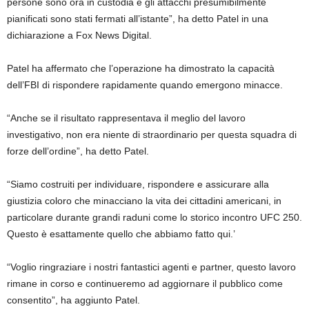
persone sono ora in custodia e gli attacchi presumibilmente
pianificati sono stati fermati all’istante”, ha detto Patel in una
dichiarazione a Fox News Digital.
Patel ha affermato che l’operazione ha dimostrato la capacità
dell’FBI di rispondere rapidamente quando emergono minacce.
“Anche se il risultato rappresentava il meglio del lavoro
investigativo, non era niente di straordinario per questa squadra di
forze dell’ordine”, ha detto Patel.
“Siamo costruiti per individuare, rispondere e assicurare alla
giustizia coloro che minacciano la vita dei cittadini americani, in
particolare durante grandi raduni come lo storico incontro UFC 250.
Questo è esattamente quello che abbiamo fatto qui.’
“Voglio ringraziare i nostri fantastici agenti e partner, questo lavoro
rimane in corso e continueremo ad aggiornare il pubblico come
consentito”, ha aggiunto Patel.