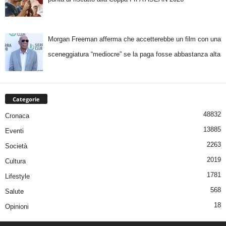
Morgan Freeman afferma che accetterebbe un film con una
sceneggiatura “mediocre” se la paga fosse abbastanza alta
Categorie
48832
Cronaca
13885
Eventi
2263
Società
2019
Cultura
1781
Lifestyle
568
Salute
18
Opinioni