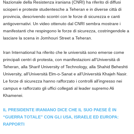
Nazionale della Resistenza iraniana (CNRI) ha riferito di diffusi
scioperi e proteste studentesche a Teheran e in diverse città di
provincia, descrivendo scontri con le forze di sicurezza e canti
antigovernativi. Un video ottenuto dal CNRI sembra mostrare i
manifestanti che respingono le forze di sicurezza, costringendole a
lasciare la scena in Jomhouri Street a Teheran.
Iran International ha riferito che le università sono emerse come
principali centri di protesta, con manifestazioni all’Università di
Teheran, alla Sharif University of Technology, alla Shahid Beheshti
University, all’Università Elm-o-Sanat e all’Università Khajeh Nasir.
Le forze di sicurezza hanno rafforzato i controlli all’ingresso nei
campus e rafforzato gli uffici collegati al leader supremo Ali
Khamenei.
IL PRESIDENTE IRANIANO DICE CHE IL SUO PAESE È IN
“GUERRA TOTALE” CON GLI USA, ISRAELE ED EUROPA:
RAPPORTI