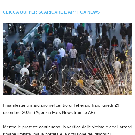
CLICCA QUI PER SCARICARE L’APP FOX NEWS
I manifestanti marciano nel centro di Teheran, Iran, lunedì 29
dicembre 2025.
(Agenzia Fars News tramite AP)
Mentre le proteste continuano, la verifica delle vittime e degli arresti
rimane limitata, ma la portata e la diffusione dei disordini