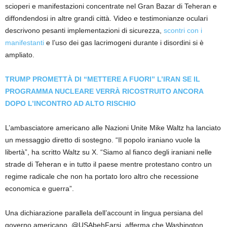
scioperi e manifestazioni concentrate nel Gran Bazar di Teheran e
diffondendosi in altre grandi città. Video e testimonianze oculari
descrivono pesanti implementazioni di sicurezza,
scontri con i
manifestanti
e l’uso dei gas lacrimogeni durante i disordini si è
ampliato.
TRUMP PROMETTÀ DI “METTERE A FUORI” L’IRAN SE IL
PROGRAMMA NUCLEARE VERRÀ RICOSTRUITO ANCORA
DOPO L’INCONTRO AD ALTO RISCHIO
L’ambasciatore americano alle Nazioni Unite Mike Waltz ha lanciato
un messaggio diretto di sostegno. “Il popolo iraniano vuole la
libertà”, ha scritto Waltz su X. “Siamo al fianco degli iraniani nelle
strade di Teheran e in tutto il paese mentre protestano contro un
regime radicale che non ha portato loro altro che recessione
economica e guerra”.
Una dichiarazione parallela dell’account in lingua persiana del
governo americano, @USAbehFarsi, afferma che Washington