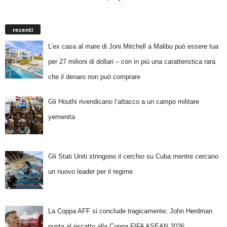
recenti
L’ex casa al mare di Joni Mitchell a Malibu può essere tua
per 27 milioni di dollari – con in più una caratteristica rara
che il denaro non può comprare
Gli Houthi rivendicano l’attacco a un campo militare
yemenita
Gli Stati Uniti stringono il cerchio su Cuba mentre cercano
un nuovo leader per il regime
La Coppa AFF si conclude tragicamente; John Herdman
punta al riscatto alla Coppa FIFA ASEAN 2026