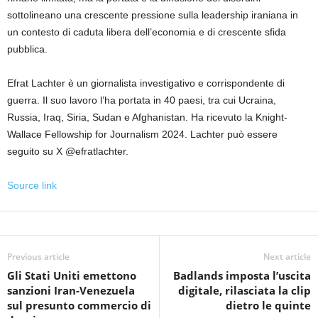
sottolineano una crescente pressione sulla leadership iraniana in
un contesto di caduta libera dell’economia e di crescente sfida
pubblica.
Efrat Lachter è un giornalista investigativo e corrispondente di
guerra. Il suo lavoro l’ha portata in 40 paesi, tra cui Ucraina,
Russia, Iraq, Siria, Sudan e Afghanistan. Ha ricevuto la Knight-
Wallace Fellowship for Journalism 2024. Lachter può essere
seguito su X @efratlachter.
Source link
Previous article
Next article
Gli Stati Uniti emettono
Badlands imposta l’uscita
sanzioni Iran-Venezuela
digitale, rilasciata la clip
sul presunto commercio di
dietro le quinte