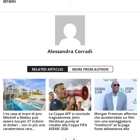
droni
Alessandra Corradi
RELATED ARTICLES
MORE FROM AUTHOR
L’ex casa al mare di Joni
La Coppa AFF si conclude
Morgan Freeman afferma
Mitchell a Malibu può
tragicamente; John
che accetterebbe un film
essere tua per 27 milioni
Herdman punta al
con una sceneggiatura
di dollari – con in più una
riscatto alla Coppa FIFA
“mediocre” se la paga
caratteristica rara...
ASEAN 2026
fosse abbastanza alta