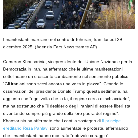
I manifestanti marciano nel centro di Teheran, Iran, lunedì 29
dicembre 2025.
(Agenzia Fars News tramite AP)
Cameron Khansarinia, vicepresidente dell’Unione Nazionale per la
Democrazia in Iran, ha affermato che le ultime manifestazioni
sottolineano un crescente cambiamento nel sentimento pubblico.
“Gli iraniani sono scesi ancora una volta in piazza”. Citando le
osservazioni del presidente Donald Trump questa settimana, ha
aggiunto che “ogni volta che lo fa, il regime cerca di schiacciarlo”,
ma ha sostenuto che “il desiderio degli iraniani di essere liberi sta
diventando sempre più grande della loro paura del regime”.
Khansarinia ha affermato che i canti a sostegno di
Il principe
ereditario Reza Pahlavi
sono aumentate le proteste, affermando
che i manifestanti hanno mostrato “notevole coraggio”.