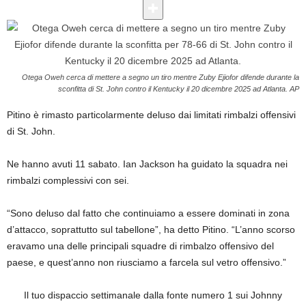
Otega Oweh cerca di mettere a segno un tiro mentre Zuby Ejiofor difende durante la
sconfitta di St. John contro il Kentucky il 20 dicembre 2025 ad Atlanta.
AP
Pitino è rimasto particolarmente deluso dai limitati rimbalzi offensivi
di St. John.
Ne hanno avuti 11 sabato. Ian Jackson ha guidato la squadra nei
rimbalzi complessivi con sei.
“Sono deluso dal fatto che continuiamo a essere dominati in zona
d’attacco, soprattutto sul tabellone”, ha detto Pitino. “L’anno scorso
eravamo una delle principali squadre di rimbalzo offensivo del
paese, e quest’anno non riusciamo a farcela sul vetro offensivo.”
Il tuo dispaccio settimanale dalla fonte numero 1 sui Johnny