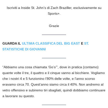
Iscriviti a Inside St. John’s di Zach Braziller, esclusivamente su
Sports+.
Grazie
GUARDA IL
ULTIMA CLASSIFICA DEL BIG EAST
E
ST.
STATISTICHE DI GIOVANNI
“Abbiamo una cosa chiamata ‘Go’s’”, dove in pratica (contamo)
quante volte il tre, il quattro e il cinque vanno al bicchiere. Vogliamo
che i nostri 4 e 5 funzionino l’80% delle volte, e l’anno scorso
eravamo circa 70. Quest’anno siamo circa il 40%. Non andremo al
vetro offensivo e subiremo tiri sbagliati, quindi dobbiamo continuare
a lavorare su questo.