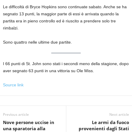
Le difficoltà di Bryce Hopkins sono continuate sabato. Anche se ha
segnato 13 punti, la maggior parte di essi è arrivata quando la
partita era in pieno controllo ed è riuscito a prendere solo tre
rimbalzi.
Sono quattro nelle ultime due partite.
I 66 punti di St. John sono stati i secondi meno della stagione, dopo
aver segnato 63 punti in una vittoria su Ole Miss.
Source link
Previous article
Next article
Nove persone uccise in
Le armi da fuoco
una sparatoria alla
provenienti dagli Stati