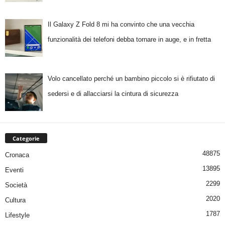
Il Galaxy Z Fold 8 mi ha convinto che una vecchia
funzionalità dei telefoni debba tornare in auge, e in fretta
Volo cancellato perché un bambino piccolo si è rifiutato di
sedersi e di allacciarsi la cintura di sicurezza
Categorie
48875
Cronaca
13895
Eventi
2299
Società
2020
Cultura
1787
Lifestyle