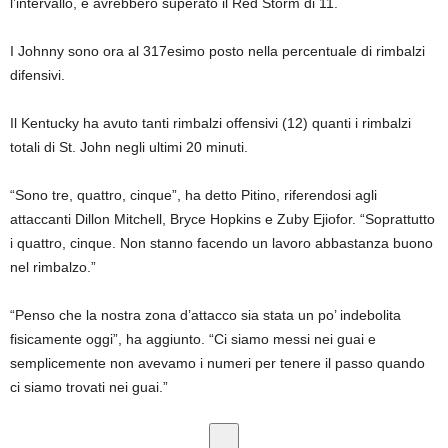
l’intervallo, e avrebbero superato il Red Storm di 11.
I Johnny sono ora al 317esimo posto nella percentuale di rimbalzi
difensivi.
Il Kentucky ha avuto tanti rimbalzi offensivi (12) quanti i rimbalzi
totali di St. John negli ultimi 20 minuti.
“Sono tre, quattro, cinque”, ha detto Pitino, riferendosi agli
attaccanti Dillon Mitchell, Bryce Hopkins e Zuby Ejiofor. “Soprattutto
i quattro, cinque. Non stanno facendo un lavoro abbastanza buono
nel rimbalzo.”
“Penso che la nostra zona d’attacco sia stata un po’ indebolita
fisicamente oggi”, ha aggiunto. “Ci siamo messi nei guai e
semplicemente non avevamo i numeri per tenere il passo quando
ci siamo trovati nei guai.”