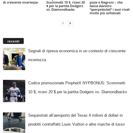
di crescente incertezza
Scommetti 10 $, ricevi 20
pizze e Negroni – che
$ per la partita Dodgers
lascia davvero
vs. Diamondbacks
“sperpettolati” i suoi rivali
molto più sofisticati
recenti
Segnali di ripresa economica in un contesto di crescente
incertezza
Codice promozionale ProphetX NYPBONUS: Scommetti
10 $, ricevi 20 $ per la partita Dodgers vs. Diamondbacks
Sequestrati all’aeroporto del Texas 4 milioni di dollari in
prodotti contraffatti Louis Vuitton e altre marche di lusso