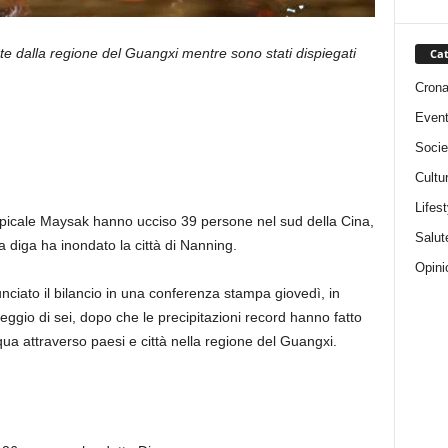
 dalla regione del Guangxi mentre sono stati dispiegati
Cat
Cron
Event
Socie
Cultu
Lifest
opicale Maysak hanno ucciso 39 persone nel sud della Cina,
Salut
a diga ha inondato la città di Nanning.
Opini
nciato il bilancio in una conferenza stampa giovedì, in
ggio di sei, dopo che le precipitazioni record hanno fatto
cqua attraverso paesi e città nella regione del Guangxi.