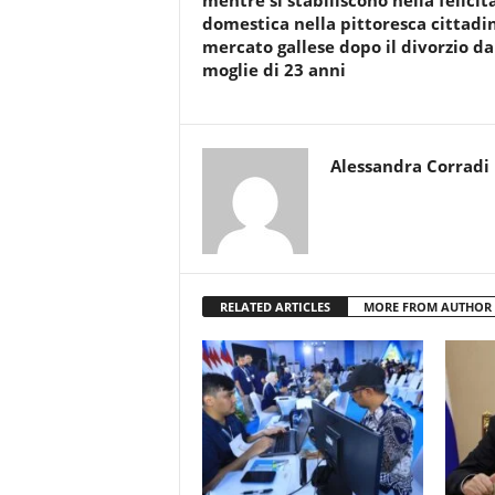
mentre si stabiliscono nella felicit
domestica nella pittoresca cittadi
mercato gallese dopo il divorzio da
moglie di 23 anni
Alessandra Corradi
RELATED ARTICLES
MORE FROM AUTHOR