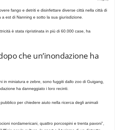
ere fango e detriti e disinfettare diverse città nella città di
a est di Nanning e sotto la sua giurisdizione.
tricità è stata ripristinata in più di 60.000 case, ha
 dopo che un’inondazione ha
i in miniatura e zebre, sono fuggiti dallo zoo di Guigang,
ndazione ha danneggiato i loro recinti.
pubblico per chiedere aiuto nella ricerca degli animali
ioni nordamericani, quattro porcospini e trenta pavoni”,