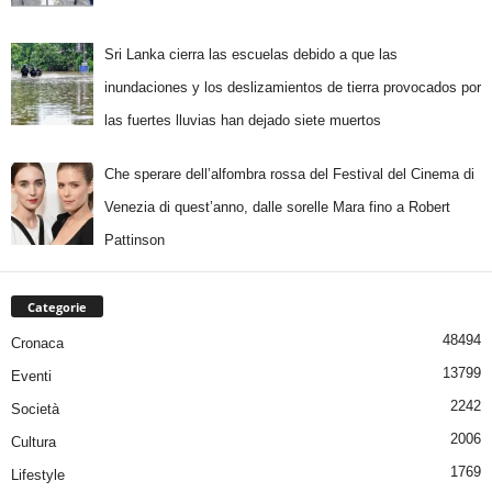
Sri Lanka cierra las escuelas debido a que las
inundaciones y los deslizamientos de tierra provocados por
las fuertes lluvias han dejado siete muertos
Che sperare dell’alfombra rossa del Festival del Cinema di
Venezia di quest’anno, dalle sorelle Mara fino a Robert
Pattinson
Categorie
48494
Cronaca
13799
Eventi
2242
Società
2006
Cultura
1769
Lifestyle