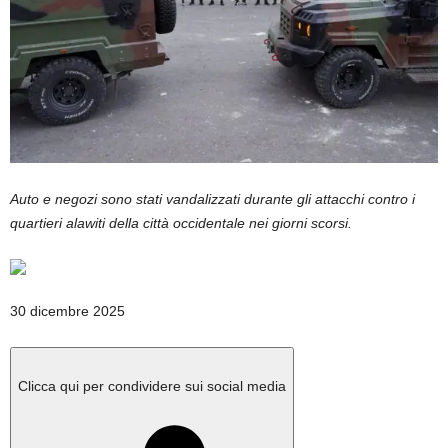
Auto e negozi sono stati vandalizzati durante gli attacchi contro i
quartieri alawiti della città occidentale nei giorni scorsi.
Pubblicato
30 dicembre 2025
il
30
dicembre
Clicca qui per condividere sui social media
2025