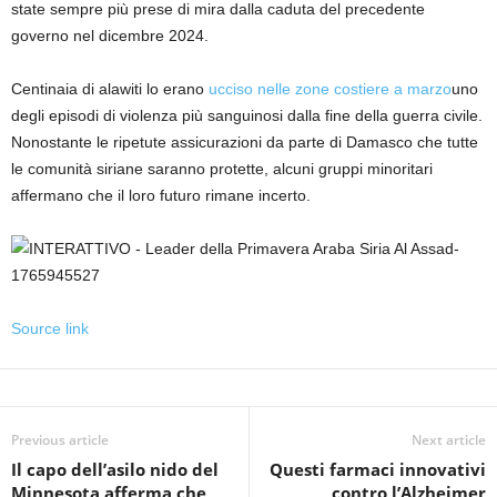
state sempre più prese di mira dalla caduta del precedente
governo nel dicembre 2024.
Centinaia di alawiti lo erano
ucciso nelle zone costiere a marzo
uno
degli episodi di violenza più sanguinosi dalla fine della guerra civile.
Nonostante le ripetute assicurazioni da parte di Damasco che tutte
le comunità siriane saranno protette, alcuni gruppi minoritari
affermano che il loro futuro rimane incerto.
Source link
Previous article
Next article
Il capo dell’asilo nido del
Questi farmaci innovativi
Minnesota afferma che
contro l’Alzheimer