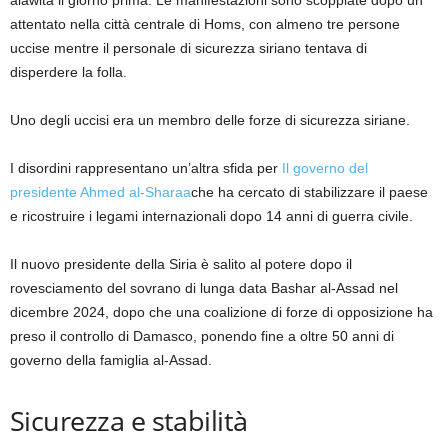
alawita il giorno prima. Le manifestazioni sono scoppiate dopo un
attentato nella città centrale di Homs, con almeno tre persone
uccise mentre il personale di sicurezza siriano tentava di
disperdere la folla.
Uno degli uccisi era un membro delle forze di sicurezza siriane.
I disordini rappresentano un’altra sfida per
Il governo del
presidente Ahmed al-Sharaa
che ha cercato di stabilizzare il paese
e ricostruire i legami internazionali dopo 14 anni di guerra civile.
Il nuovo presidente della Siria è salito al potere dopo il
rovesciamento del sovrano di lunga data Bashar al-Assad nel
dicembre 2024, dopo che una coalizione di forze di opposizione ha
preso il controllo di Damasco, ponendo fine a oltre 50 anni di
governo della famiglia al-Assad.
Sicurezza e stabilità