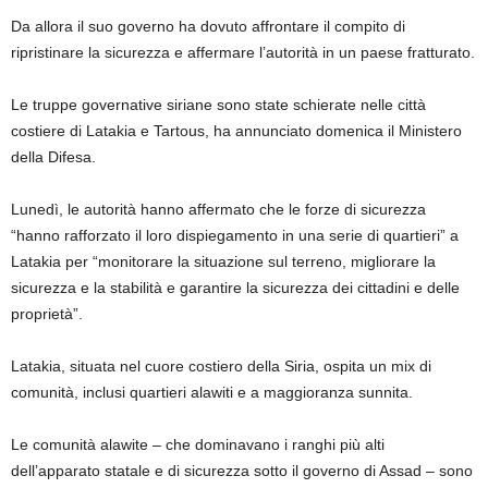
Da allora il suo governo ha dovuto affrontare il compito di
ripristinare la sicurezza e affermare l’autorità in un paese fratturato.
Le truppe governative siriane sono state schierate nelle città
costiere di Latakia e Tartous, ha annunciato domenica il Ministero
della Difesa.
Lunedì, le autorità hanno affermato che le forze di sicurezza
“hanno rafforzato il loro dispiegamento in una serie di quartieri” a
Latakia per “monitorare la situazione sul terreno, migliorare la
sicurezza e la stabilità e garantire la sicurezza dei cittadini e delle
proprietà”.
Latakia, situata nel cuore costiero della Siria, ospita un mix di
comunità, inclusi quartieri alawiti e a maggioranza sunnita.
Le comunità alawite – che dominavano i ranghi più alti
dell’apparato statale e di sicurezza sotto il governo di Assad – sono