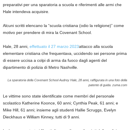
preparativi per una sparatoria a scuola e riferimenti alle armi che
Hale intendeva acquisire.
Alcuni scritti elencano la “scuola cristiana (odio la religione)” come
motivo per prendere di mira la Covenant School.
Hale, 28 anni,
effettuato il 27 marzo 2023
attacco alla scuola
elementare cristiana che frequentava, uccidendo sei persone prima
di essere uccisa a colpi di arma da fuoco dagli agenti del
dipartimento di polizia di Metro Nashville.
La sparatoria della Covenant School Audrey Hale, 28 anni, raffigurata in una foto della
patente di guida.
zuma.com
Le vittime sono state identificate come membri del personale
scolastico Katherine Koonce, 60 anni; Cynthia Peak, 61 anni; e
Mike Hill, 61 anni; insieme agli studenti Hallie Scruggs, Evelyn
Dieckhaus e William Kinney, tutti di 9 anni.