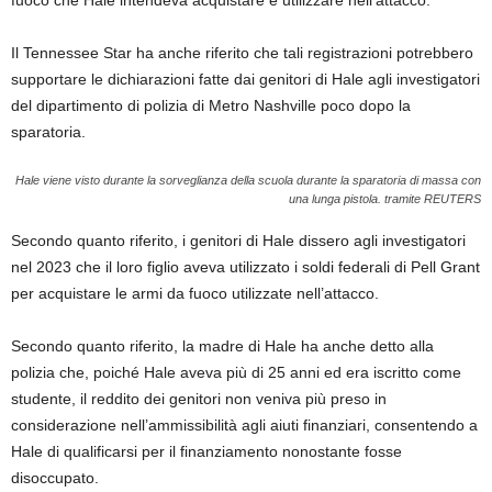
Il Tennessee Star ha anche riferito che tali registrazioni potrebbero
supportare le dichiarazioni fatte dai genitori di Hale agli investigatori
del dipartimento di polizia di Metro Nashville poco dopo la
sparatoria.
Hale viene visto durante la sorveglianza della scuola durante la sparatoria di massa con
una lunga pistola.
tramite REUTERS
Secondo quanto riferito, i genitori di Hale dissero agli investigatori
nel 2023 che il loro figlio aveva utilizzato i soldi federali di Pell Grant
per acquistare le armi da fuoco utilizzate nell’attacco.
Secondo quanto riferito, la madre di Hale ha anche detto alla
polizia che, poiché Hale aveva più di 25 anni ed era iscritto come
studente, il reddito dei genitori non veniva più preso in
considerazione nell’ammissibilità agli aiuti finanziari, consentendo a
Hale di qualificarsi per il finanziamento nonostante fosse
disoccupato.