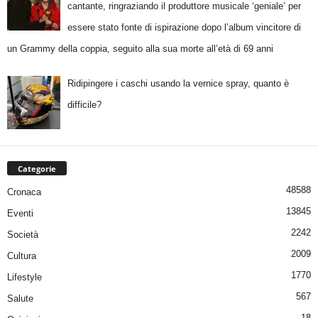
cantante, ringraziando il produttore musicale ‘geniale’ per
essere stato fonte di ispirazione dopo l’album vincitore di
un Grammy della coppia, seguito alla sua morte all’età di 69 anni
Ridipingere i caschi usando la vernice spray, quanto è
difficile?
Categorie
48588
Cronaca
13845
Eventi
2242
Società
2009
Cultura
1770
Lifestyle
567
Salute
18