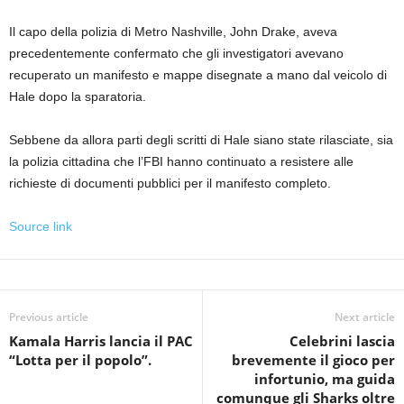
Il capo della polizia di Metro Nashville, John Drake, aveva
precedentemente confermato che gli investigatori avevano
recuperato un manifesto e mappe disegnate a mano dal veicolo di
Hale dopo la sparatoria.
Sebbene da allora parti degli scritti di Hale siano state rilasciate, sia
la polizia cittadina che l’FBI hanno continuato a resistere alle
richieste di documenti pubblici per il manifesto completo.
Source link
Previous article
Next article
Kamala Harris lancia il PAC
Celebrini lascia
“Lotta per il popolo”.
brevemente il gioco per
infortunio, ma guida
comunque gli Sharks oltre