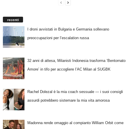
recenti
I droni avvistati in Bulgaria e Germania sollevano
preoccupazioni per l’escalation russa
32 anni di attesa, Milanisti Indonesia trasforma ‘Bentornato
Amore’ in tifo per accogliere l’AC Milan al SUGBK
Rachel Dolezal è la mia coach sessuale — i suoi consigli
assurdi potrebbero sistemare la mia vita amorosa
Madonna rende omaggio al compianto William Orbit come