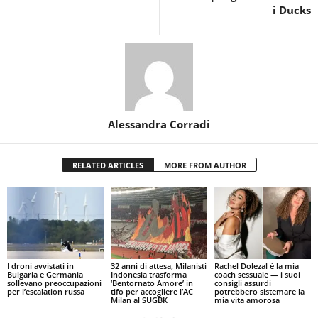
i Ducks
Alessandra Corradi
RELATED ARTICLES
MORE FROM AUTHOR
I droni avvistati in
32 anni di attesa, Milanisti
Rachel Dolezal è la mia
Bulgaria e Germania
Indonesia trasforma
coach sessuale — i suoi
sollevano preoccupazioni
‘Bentornato Amore’ in
consigli assurdi
per l’escalation russa
tifo per accogliere l’AC
potrebbero sistemare la
Milan al SUGBK
mia vita amorosa