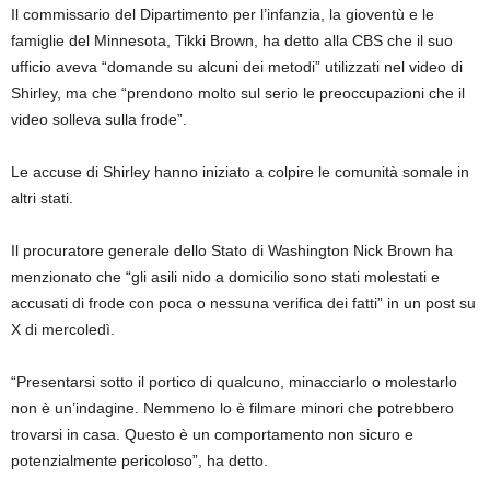
Il commissario del Dipartimento per l’infanzia, la gioventù e le
famiglie del Minnesota, Tikki Brown, ha detto alla CBS che il suo
ufficio aveva “domande su alcuni dei metodi” utilizzati nel video di
Shirley, ma che “prendono molto sul serio le preoccupazioni che il
video solleva sulla frode”.
Le accuse di Shirley hanno iniziato a colpire le comunità somale in
altri stati.
Il procuratore generale dello Stato di Washington Nick Brown ha
menzionato che “gli asili nido a domicilio sono stati molestati e
accusati di frode con poca o nessuna verifica dei fatti” in un post su
X di mercoledì.
“Presentarsi sotto il portico di qualcuno, minacciarlo o molestarlo
non è un’indagine. Nemmeno lo è filmare minori che potrebbero
trovarsi in casa. Questo è un comportamento non sicuro e
potenzialmente pericoloso”, ha detto.