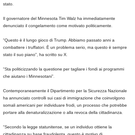
stato.
Il governatore del Minnesota Tim Walz ha immediatamente
denunciato il congelamento come motivato politicamente.
“Questo è il lungo gioco di Trump. Abbiamo passato anni a
combattere i truffatori. È un problema serio, ma questo è sempre
stato il suo piano”, ha scritto su X.
“Sta politicizzando la questione per tagliare i fondi ai programmi
che aiutano i Minnesotani”.
Contemporaneamente il Dipartimento per la Sicurezza Nazionale
ha annunciato controlli sui casi di immigrazione che coinvolgono
somali americani per individuare frodi, un processo che potrebbe
portare alla denaturalizzazione o alla revoca della cittadinanza.
“Secondo la legge statunitense, se un individuo ottiene la
cittadinanza su base fraudolenta, questo è motivo di