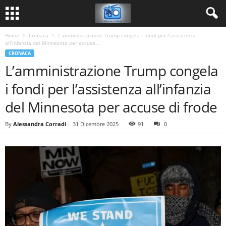
Home
Cronaca
L’amministrazione Trump congela i fondi per l’assistenza
all’infanzia del Minnesota per accuse...
CRONACA
L’amministrazione Trump congela
i fondi per l’assistenza all’infanzia
del Minnesota per accuse di frode
By
Alessandra Corradi
-
31 Dicembre 2025
91
0