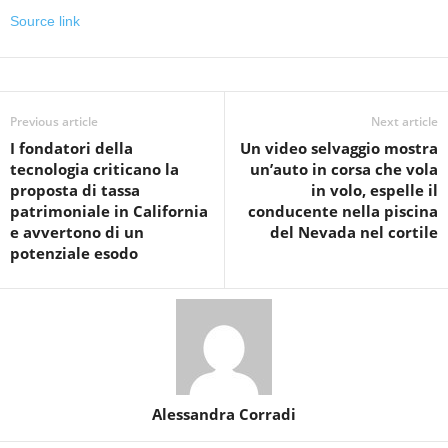
Source link
Previous article
Next article
I fondatori della
Un video selvaggio mostra
tecnologia criticano la
un’auto in corsa che vola
proposta di tassa
in volo, espelle il
patrimoniale in California
conducente nella piscina
e avvertono di un
del Nevada nel cortile
potenziale esodo
Alessandra Corradi