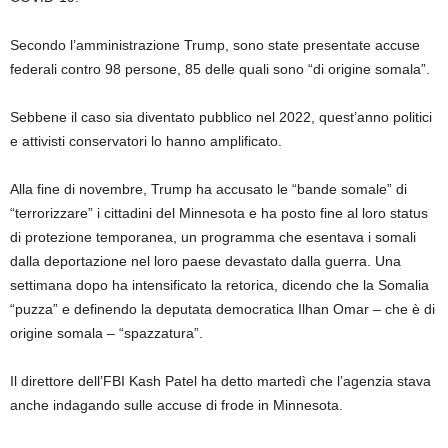
Secondo l’amministrazione Trump, sono state presentate accuse
federali contro 98 persone, 85 delle quali sono “di origine somala”.
Sebbene il caso sia diventato pubblico nel 2022, quest’anno politici
e attivisti conservatori lo hanno amplificato.
Alla fine di novembre, Trump ha accusato le “bande somale” di
“terrorizzare” i cittadini del Minnesota e ha posto fine al loro status
di protezione temporanea, un programma che esentava i somali
dalla deportazione nel loro paese devastato dalla guerra. Una
settimana dopo ha intensificato la retorica, dicendo che la Somalia
“puzza” e definendo la deputata democratica Ilhan Omar – che è di
origine somala – “spazzatura”.
Il direttore dell’FBI Kash Patel ha detto martedì che l’agenzia stava
anche indagando sulle accuse di frode in Minnesota.