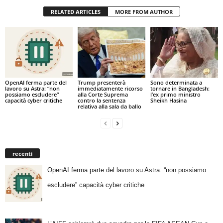
RELATED ARTICLES
MORE FROM AUTHOR
OpenAI ferma parte del
Trump presenterà
Sono determinata a
lavoro su Astra: “non
immediatamente ricorso
tornare in Bangladesh:
possiamo escludere”
alla Corte Suprema
l’ex primo ministro
capacità cyber critiche
contro la sentenza
Sheikh Hasina
relativa alla sala da ballo
recenti
OpenAI ferma parte del lavoro su Astra: “non possiamo
escludere” capacità cyber critiche