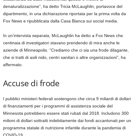
denaturalizzazione”, ha detto Tricia McLaughlin, portavoce del
dipartimento, in una dichiarazione riportata per la prima volta da
Fox News e ripubblicata dalla Casa Bianca sui social media.
In un’intervista separata, McLaughlin ha detto a Fox News che
centinaia di investigatori stavano prendendo di mira anche le
aziende di Minneapolis. “Crediamo che ci sia una frode dilagante,
che si tratti di asili nido, centri sanitari o altre organizzazioni”, ha
affermato.
Accuse di frode
I pubblici ministeri federali sostengono che circa 9 miliardi di dollari
di finanziamenti per i programmi di assistenza sociale del
Minnesota potrebbero essere stati rubati dal 2018. Includono 300
milioni di dollari sottratti indebitamente dai fondi accantonati per un
programma statale di nutrizione infantile durante la pandemia di
COVID-19.