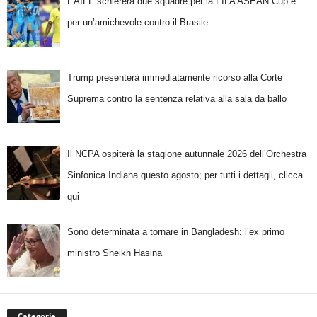
L’AIFF schiererà due squadre per la FIFA ASEAN Cup e
per un’amichevole contro il Brasile
Trump presenterà immediatamente ricorso alla Corte
Suprema contro la sentenza relativa alla sala da ballo
Il NCPA ospiterà la stagione autunnale 2026 dell’Orchestra
Sinfonica Indiana questo agosto; per tutti i dettagli, clicca
qui
Sono determinata a tornare in Bangladesh: l’ex primo
ministro Sheikh Hasina
Categorie