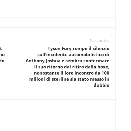
Next article
t
Tyson Fury rompe il silenzio
nno
sull’incidente automobilistico di
do
Anthony Joshua e sembra confermare
il suo ritorno dal ritiro dalla boxe,
nonostante il loro incontro da 100
milioni di sterline sia stato messo in
dubbio