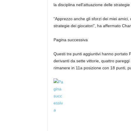
la disciplina nell’attuazione delle strategie
“Apprezzo anche gli sforzi dei miei amici,
strategie dei giocatori”, ha affermato Cha
Pagina successiva
Questi tre punti aggiuntivi hanno portato Pe
derivanti da sette vittorie, quattro paregg
rimanere in 11a posizione con 18 punti, p