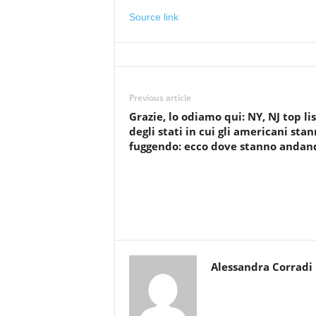
Source link
Previous article
Grazie, lo odiamo qui: NY, NJ top lis
degli stati in cui gli americani sta
fuggendo: ecco dove stanno andan
Alessandra Corradi