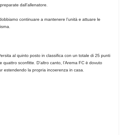
 preparate dall’allenatore.
 dobbiamo continuare a mantenere l’unità e attuare le
risma.
rsita al quinto posto in classifica con un totale di 25 punti
i e quattro sconfitte. D’altro canto, l’Arema FC è dovuto
ur estendendo la propria incoerenza in casa.