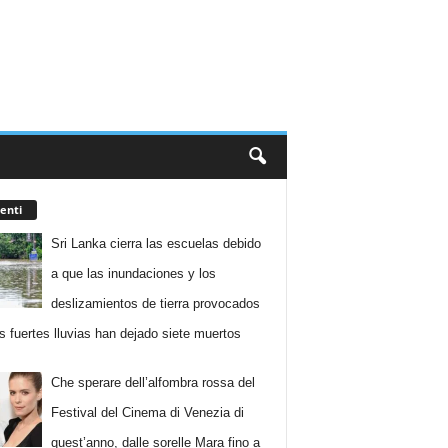
enti
Sri Lanka cierra las escuelas debido
a que las inundaciones y los
deslizamientos de tierra provocados
as fuertes lluvias han dejado siete muertos
Che sperare dell’alfombra rossa del
Festival del Cinema di Venezia di
quest’anno, dalle sorelle Mara fino a