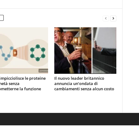
impicciolisce le proteine
Il nuovo leader britannico
metà senza
annuncia un’ondata di
metterne la funzione
cambiamenti senza alcun costo