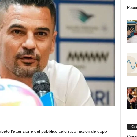
Rober
Cat
bato l’attenzione del pubblico calcistico nazionale dopo
Cron