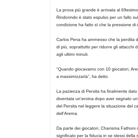
La prova più grande è arrivata al 69esim
Rindorindo è stato espulso per un fallo s
condizione ha fatto sì che la pressione 
Carlos Pena ha ammesso che la perdita di
di più, soprattutto per ridurre gli attacch
agli ultimi minuti.
“Quando giocavamo con 10 giocatori, Arema
a massimizzarla”, ha detto.
La pazienza di Persita ha finalmente dato i
diventata un’eroina dopo aver segnato un g
del Persita nel leggere la situazione del ca
dell’Arema.
Da parte dei giocatori, Charisma Fathoni r
significato per la fiducia in se stessi dell