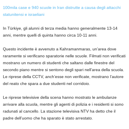
100mila case e 940 scuole in Iran distrutte a causa degli attacchi
statunitensi e israeliani
In Türkiye, gli alunni di terza media hanno generalmente 13-14
anni, mentre quelli di quinta hanno circa 10-11 anni.
Questo incidente è avvenuto a Kahramanmaras, un’area dove
raramente si verificano sparatorie nelle scuole. Filmati non verificati
mostrano un numero di studenti che saltano dalle finestre del
secondo piano mentre si sentono degli spari nell’area della scuola.
Le riprese della CCTV, anch’esse non verificate, mostrano l’autore
del reato che spara a due studenti nel corridoio.
Le riprese televisive della scena hanno mostrato le ambulanze
arrivare alla scuola, mentre gli agenti di polizia e i residenti si sono
radunati al cancello. La stazione televisiva NTV ha detto che il
padre dell’uomo che ha sparato è stato arrestato.