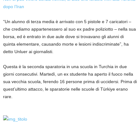
dopo l’Iran
“Un alunno di terza media è arrivato con 5 pistole e 7 caricatori –
che crediamo appartenessero al suo ex padre poliziotto – nella sua
borsa, ed è entrato in due aule dove si trovavano gli alunni di
quinta elementare, causando morte e lesioni indiscriminate”, ha
detto Unluer ai giornalisti.
Questa è la seconda sparatoria in una scuola in Turchia in due
giorni consecutivi. Martedì, un ex studente ha aperto il fuoco nella
sua vecchia scuola, ferendo 16 persone prima di uccidersi. Prima di
quest’ultimo attacco, le sparatorie nelle scuole di Türkiye erano
rare.