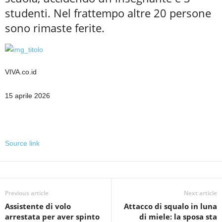
studenti. Nel frattempo altre 20 persone
sono rimaste ferite.
VIVA.co.id
15 aprile 2026
Source link
Previous article
Next article
Assistente di volo
Attacco di squalo in luna
arrestata per aver spinto
di miele: la sposa sta