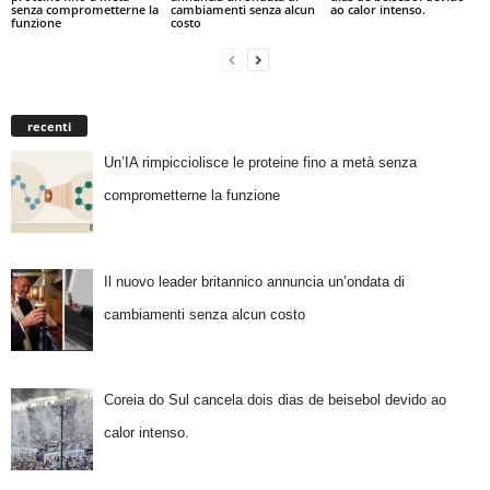
senza comprometterne la
cambiamenti senza alcun
ao calor intenso.
funzione
costo
recenti
Un’IA rimpicciolisce le proteine fino a metà senza
comprometterne la funzione
Il nuovo leader britannico annuncia un’ondata di
cambiamenti senza alcun costo
Coreia do Sul cancela dois dias de beisebol devido ao
calor intenso.