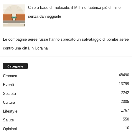
Chip a base di molecole: il MIT ne fabbrica più di mille
senza danneggiarle
Le compagnie aeree russe hanno sprecato un salvataggio di bombe aeree
contro una città in Ucraina
Categorie
48490
Cronaca
13799
Eventi
2242
Società
2005
Cultura
1767
Lifestyle
550
Salute
16
Opinioni