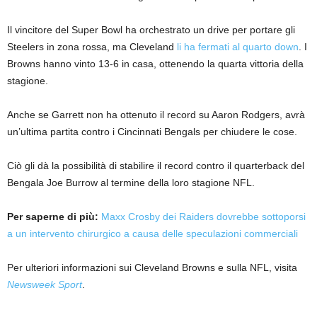
Il vincitore del Super Bowl ha orchestrato un drive per portare gli
Steelers in zona rossa, ma Cleveland
li ha fermati al quarto down
. I
Browns hanno vinto 13-6 in casa, ottenendo la quarta vittoria della
stagione.
Anche se Garrett non ha ottenuto il record su Aaron Rodgers, avrà
un’ultima partita contro i Cincinnati Bengals per chiudere le cose.
Ciò gli dà la possibilità di stabilire il record contro il quarterback del
Bengala Joe Burrow al termine della loro stagione NFL.
Per saperne di più:
Maxx Crosby dei Raiders dovrebbe sottoporsi
a un intervento chirurgico a causa delle speculazioni commerciali
Per ulteriori informazioni sui Cleveland Browns e sulla NFL, visita
Newsweek Sport
.