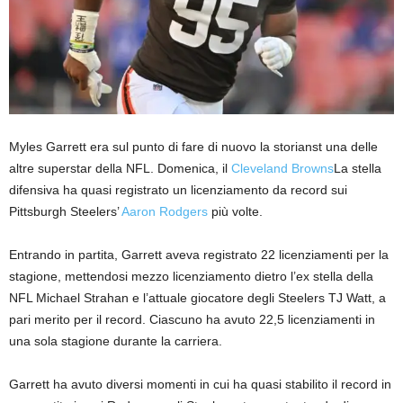
Myles Garrett era sul punto di fare di nuovo la storia
nst una delle
altre superstar della NFL. Domenica, il
Cleveland Browns
La stella
difensiva ha quasi registrato un licenziamento da record sui
Pittsburgh Steelers’
Aaron Rodgers
più volte.
Entrando in partita, Garrett aveva registrato 22 licenziamenti per la
stagione, mettendosi mezzo licenziamento dietro l’ex stella della
NFL Michael Strahan e l’attuale giocatore degli Steelers TJ Watt, a
pari merito per il record. Ciascuno ha avuto 22,5 licenziamenti in
una sola stagione durante la carriera.
Garrett ha avuto diversi momenti in cui ha quasi stabilito il record in