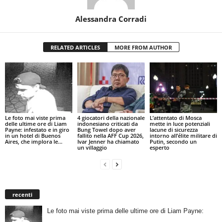
Alessandra Corradi
RELATED ARTICLES
MORE FROM AUTHOR
Le foto mai viste prima
4 giocatori della nazionale
L’attentato di Mosca
delle ultime ore di Liam
indonesiano criticati da
mette in luce potenziali
Payne: infestato e in giro
Bung Towel dopo aver
lacune di sicurezza
in un hotel di Buenos
fallito nella AFF Cup 2026,
intorno all’élite militare di
Aires, che implora le...
Ivar Jenner ha chiamato
Putin, secondo un
un villaggio
esperto
recenti
Le foto mai viste prima delle ultime ore di Liam Payne: