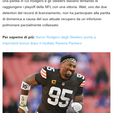
una partita in cui Rodgers e gli Steelers stavano tentando di
raggiungere i playoff della NFL con una vittoria. Watt, uno dei due
detentori del record di licenziamento, non ha partecipato alla partita
di domenica a causa del suo attuale recupero da un infortunio
polmonare parzialmente collassato.
Per saperne di più:
Aaron Rodgers degli Steelers punta a
importanti bonus dopo il risultato Ravens-Packers