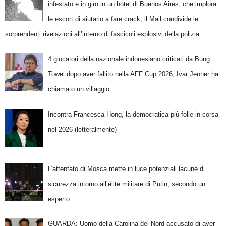
infestato e in giro in un hotel di Buenos Aires, che implora
le escort di aiutarlo a fare crack, il Mail condivide le
sorprendenti rivelazioni all’interno di fascicoli esplosivi della polizia
4 giocatori della nazionale indonesiano criticati da Bung
Towel dopo aver fallito nella AFF Cup 2026, Ivar Jenner ha
chiamato un villaggio
Incontra Francesca Hong, la democratica più folle in corsa
nel 2026 (letteralmente)
L’attentato di Mosca mette in luce potenziali lacune di
sicurezza intorno all’élite militare di Putin, secondo un
esperto
GUARDA: Uomo della Carolina del Nord accusato di aver