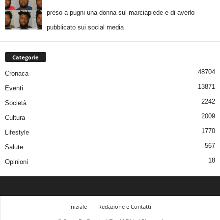
preso a pugni una donna sul marciapiede e di averlo
pubblicato sui social media
Categorie
48704
Cronaca
13871
Eventi
2242
Società
2009
Cultura
1770
Lifestyle
567
Salute
18
Opinioni
Iniziale
Redazione e Contatti