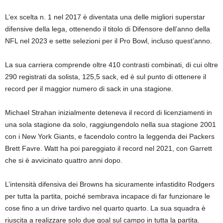
L’ex scelta n. 1 nel 2017 è diventata una delle migliori superstar
difensive della lega, ottenendo il titolo di Difensore dell’anno della
NFL nel 2023 e sette selezioni per il Pro Bowl, incluso quest’anno.
La sua carriera comprende oltre 410 contrasti combinati, di cui oltre
290 registrati da solista, 125,5 sack, ed è sul punto di ottenere il
record per il maggior numero di sack in una stagione.
Michael Strahan inizialmente deteneva il record di licenziamenti in
una sola stagione da solo, raggiungendolo nella sua stagione 2001
con i New York Giants, e facendolo contro la leggenda dei Packers
Brett Favre. Watt ha poi pareggiato il record nel 2021, con Garrett
che si è avvicinato quattro anni dopo.
L’intensità difensiva dei Browns ha sicuramente infastidito Rodgers
per tutta la partita, poiché sembrava incapace di far funzionare le
cose fino a un drive tardivo nel quarto quarto. La sua squadra è
riuscita a realizzare solo due goal sul campo in tutta la partita.