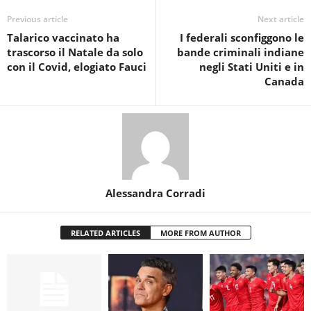
Previous article
Next article
Talarico vaccinato ha
I federali sconfiggono le
trascorso il Natale da solo
bande criminali indiane
con il Covid, elogiato Fauci
negli Stati Uniti e in
Canada
Alessandra Corradi
RELATED ARTICLES
MORE FROM AUTHOR