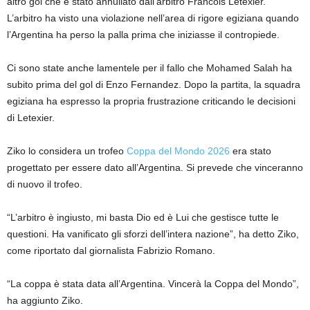
altro gol che è stato annullato dall’arbitro Francois Letexier.
L’arbitro ha visto una violazione nell’area di rigore egiziana quando
l’Argentina ha perso la palla prima che iniziasse il contropiede.
Ci sono state anche lamentele per il fallo che Mohamed Salah ha
subito prima del gol di Enzo Fernandez. Dopo la partita, la squadra
egiziana ha espresso la propria frustrazione criticando le decisioni
di Letexier.
Ziko lo considera un trofeo
Coppa del Mondo 2026
era stato
progettato per essere dato all’Argentina. Si prevede che vinceranno
di nuovo il trofeo.
“L’arbitro è ingiusto, mi basta Dio ed è Lui che gestisce tutte le
questioni. Ha vanificato gli sforzi dell’intera nazione”, ha detto Ziko,
come riportato dal giornalista Fabrizio Romano.
“La coppa è stata data all’Argentina. Vincerà la Coppa del Mondo”,
ha aggiunto Ziko.