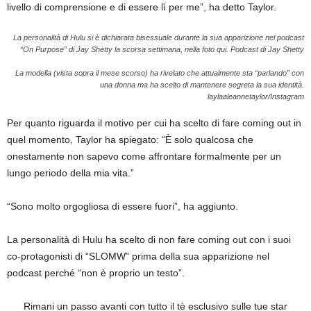
livello di comprensione e di essere lì per me”, ha detto Taylor.
La personalità di Hulu si è dichiarata bisessuale durante la sua apparizione nel podcast
“On Purpose” di Jay Shetty la scorsa settimana, nella foto qui.
Podcast di Jay Shetty
La modella (vista sopra il mese scorso) ha rivelato che attualmente sta “parlando” con
una donna ma ha scelto di mantenere segreta la sua identità.
laylaaleannetaylor/Instagram
Per quanto riguarda il motivo per cui ha scelto di fare coming out in
quel momento, Taylor ha spiegato: “È solo qualcosa che
onestamente non sapevo come affrontare formalmente per un
lungo periodo della mia vita.”
“Sono molto orgogliosa di essere fuori”, ha aggiunto.
La personalità di Hulu ha scelto di non fare coming out con i suoi
co-protagonisti di “SLOMW” prima della sua apparizione nel
podcast perché “non è proprio un testo”.
Rimani un passo avanti con tutto il tè esclusivo sulle tue star