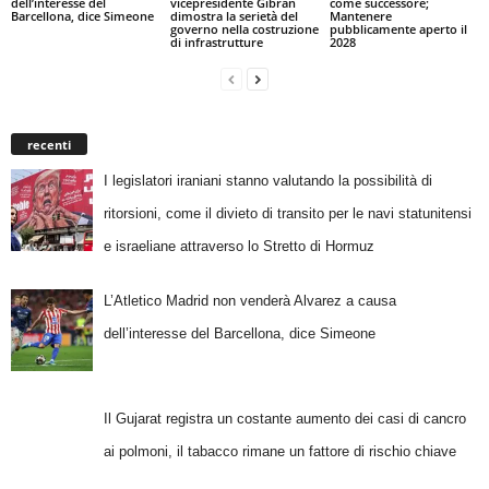
dell’interesse del
vicepresidente Gibran
come successore;
Barcellona, dice Simeone
dimostra la serietà del
Mantenere
governo nella costruzione
pubblicamente aperto il
di infrastrutture
2028
recenti
I legislatori iraniani stanno valutando la possibilità di
ritorsioni, come il divieto di transito per le navi statunitensi
e israeliane attraverso lo Stretto di Hormuz
L’Atletico Madrid non venderà Alvarez a causa
dell’interesse del Barcellona, dice Simeone
Il Gujarat registra un costante aumento dei casi di cancro
ai polmoni, il tabacco rimane un fattore di rischio chiave