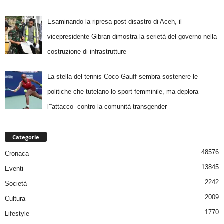
Esaminando la ripresa post-disastro di Aceh, il
vicepresidente Gibran dimostra la serietà del governo nella
costruzione di infrastrutture
La stella del tennis Coco Gauff sembra sostenere le
politiche che tutelano lo sport femminile, ma deplora
l'”attacco” contro la comunità transgender
Categorie
48576
Cronaca
13845
Eventi
2242
Società
2009
Cultura
1770
Lifestyle