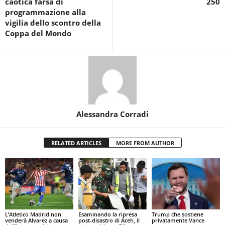
caotica farsa di
250
programmazione alla
vigilia dello scontro della
Coppa del Mondo
Alessandra Corradi
RELATED ARTICLES
MORE FROM AUTHOR
L’Atletico Madrid non
Esaminando la ripresa
Trump che sostiene
venderà Alvarez a causa
post-disastro di Aceh, il
privatamente Vance