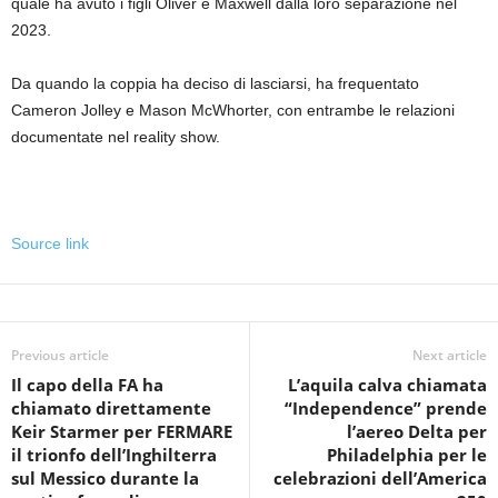
quale ha avuto i figli Oliver e Maxwell dalla loro separazione nel
2023.
Da quando la coppia ha deciso di lasciarsi, ha frequentato
Cameron Jolley e Mason McWhorter, con entrambe le relazioni
documentate nel reality show.
Source link
Previous article
Next article
Il capo della FA ha
L’aquila calva chiamata
chiamato direttamente
“Independence” prende
Keir Starmer per FERMARE
l’aereo Delta per
il trionfo dell’Inghilterra
Philadelphia per le
sul Messico durante la
celebrazioni dell’America