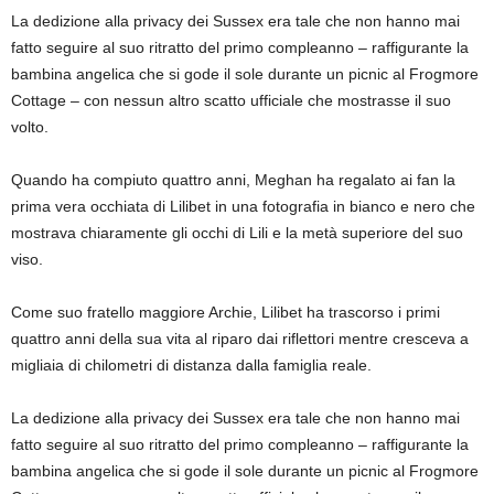
La dedizione alla privacy dei Sussex era tale che non hanno mai
fatto seguire al suo ritratto del primo compleanno – raffigurante la
bambina angelica che si gode il sole durante un picnic al Frogmore
Cottage – con nessun altro scatto ufficiale che mostrasse il suo
volto.
Quando ha compiuto quattro anni, Meghan ha regalato ai fan la
prima vera occhiata di Lilibet in una fotografia in bianco e nero che
mostrava chiaramente gli occhi di Lili e la metà superiore del suo
viso.
Come suo fratello maggiore Archie, Lilibet ha trascorso i primi
quattro anni della sua vita al riparo dai riflettori mentre cresceva a
migliaia di chilometri di distanza dalla famiglia reale.
La dedizione alla privacy dei Sussex era tale che non hanno mai
fatto seguire al suo ritratto del primo compleanno – raffigurante la
bambina angelica che si gode il sole durante un picnic al Frogmore