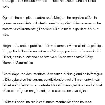
Cottage – con nessun altro scatto ufficiale che mostrasse il suo
volto.
Quando ha compiuto quattro anni, Meghan ha regalato ai fan la
prima vera occhiata di Lilibet in una fotografia in bianco e nero che
mostrava chiaramente gli occhi di Lili e la metà superiore del suo
viso.
Meghan ha anche pubblicato l’ormai famoso video di lei e il principe
Harry che ballano in una stanza d’albergo per indurre la nascita di
Lilibet, con la duchessa che twerka sulla canzone virale Baby
Mama di Starrkeisha.
Giorni dopo, ha documentato la vacanza di due giorni della famiglia
a Disneyland su Instagram, condividendo anche il momento in cui
Lilibet e Archie hanno incontrato Elsa di Frozen, oltre a una foto del
Duca che si gode un giro nel parco a tema con sua figlia.
Il blitz sui social media è continuato mentre Meghan ha reso