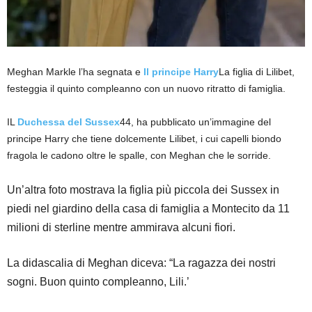
Meghan Markle l’ha segnata e
Il principe Harry
La figlia di Lilibet,
festeggia il quinto compleanno con un nuovo ritratto di famiglia.
IL
Duchessa del Sussex
44, ha pubblicato un’immagine del
principe Harry che tiene dolcemente Lilibet, i cui capelli biondo
fragola le cadono oltre le spalle, con Meghan che le sorride.
Un’altra foto mostrava la figlia più piccola dei Sussex in
piedi nel giardino della casa di famiglia a Montecito da 11
milioni di sterline mentre ammirava alcuni fiori.
La didascalia di Meghan diceva: “La ragazza dei nostri
sogni. Buon quinto compleanno, Lili.’