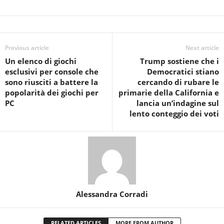
Previous article
Next article
Un elenco di giochi
Trump sostiene che i
esclusivi per console che
Democratici stiano
sono riusciti a battere la
cercando di rubare le
popolarità dei giochi per
primarie della California e
PC
lancia un’indagine sul
lento conteggio dei voti
Alessandra Corradi
RELATED ARTICLES
MORE FROM AUTHOR