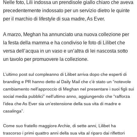
Nelle foto, Lili indossa un prendisole giallo chiaro che aveva
precedentemente indossato per un servizio dietro le quinte
per il marchio di lifestyle di sua madre, As Ever.
A marzo, Meghan ha annunciato una nuova collezione per
la festa della mamma e ha condiviso le foto di Lilibet che
versa dell’acqua in un vaso e un’altra di lei nascosta sotto
un tavolo per promuovere la collezione.
L’ultimo post sul compleanno di Lilibet arriva dopo che esperti di
branding e PR hanno detto al Daily Mail che c’è stato un “notevole
cambiamento nell’approccio di Meghan nel presentare i suoi figli sui
social media pubblici” nell’ultimo anno, aggiungendo che “rafforza
l’idea che As Ever sia un’estensione della sua vita di madre e
casalinga”.
Come suo fratello maggiore Archie, di sette anni, Lilibet ha
trascorso i primi quattro anni della sua vita al riparo dai riflettori