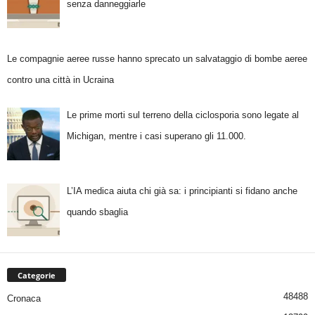
senza danneggiarle
Le compagnie aeree russe hanno sprecato un salvataggio di bombe aeree
contro una città in Ucraina
Le prime morti sul terreno della ciclosporia sono legate al
Michigan, mentre i casi superano gli 11.000.
L’IA medica aiuta chi già sa: i principianti si fidano anche
quando sbaglia
Categorie
48488
Cronaca