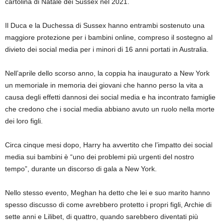
cartolina di Natale dei Sussex nel 2021.
Il Duca e la Duchessa di Sussex hanno entrambi sostenuto una
maggiore protezione per i bambini online, compreso il sostegno al
divieto dei social media per i minori di 16 anni portati in Australia.
Nell’aprile dello scorso anno, la coppia ha inaugurato a New York
un memoriale in memoria dei giovani che hanno perso la vita a
causa degli effetti dannosi dei social media e ha incontrato famiglie
che credono che i social media abbiano avuto un ruolo nella morte
dei loro figli.
Circa cinque mesi dopo, Harry ha avvertito che l’impatto dei social
media sui bambini è “uno dei problemi più urgenti del nostro
tempo”, durante un discorso di gala a New York.
Nello stesso evento, Meghan ha detto che lei e suo marito hanno
spesso discusso di come avrebbero protetto i propri figli, Archie di
sette anni e Lilibet, di quattro, quando sarebbero diventati più