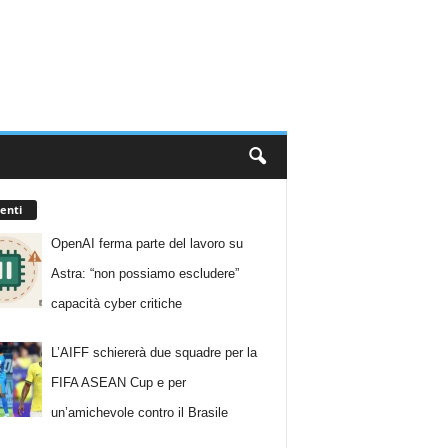
enti
OpenAI ferma parte del lavoro su
Astra: “non possiamo escludere”
capacità cyber critiche
L’AIFF schiererà due squadre per la
FIFA ASEAN Cup e per
un’amichevole contro il Brasile