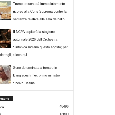
Trump presenterà immediatamente
ricorso alla Corte Suprema contro la
sentenza relativa alla sala da ballo
Il NCPA ospiterà la stagione
autunnale 2026 dell’Orchestra
Sinfonica Indiana questo agosto; per
i dettagli, clicca qui
Sono determinata a tornare in
Bangladesh: l’ex primo ministro
Sheikh Hasina
egorie
48496
aca
13800
i