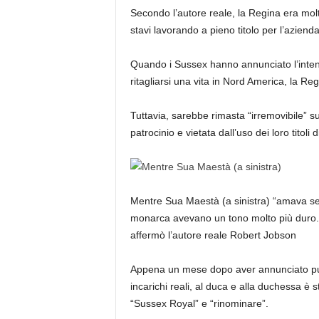
Secondo l’autore reale, la Regina era molto
stavi lavorando a pieno titolo per l’azien
Quando i Sussex hanno annunciato l’intenzion
ritagliarsi una vita in Nord America, la Reg
Tuttavia, sarebbe rimasta “irremovibile” su
patrocinio e vietata dall’uso dei loro titol
Mentre Sua Maestà (a sinistra) “amava se
monarca avevano un tono molto più duro. 
affermò l’autore reale Robert Jobson
Appena un mese dopo aver annunciato pubbl
incarichi reali, al duca e alla duchessa è
“Sussex Royal” e “rinominare”.