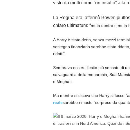
visto da molti come “un insulto” alla r
La Regina era, affermò Bower, piuttost
chiaro ultimatum: “
metà dentro e metà fu
A Harry è stato detto, senza mezzi termini,
sostegno finanziario sarebbe stato ridotto, i
ridotti”.
Sembrava essere l’esito più sensato di una
salvaguardia della monarchia, Sua Maestà 
e Meghan.
Ma mentre si diceva che Harry si fosse “a
reale
sarebbe rimasto “sorpreso da quanto