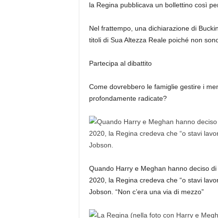
la Regina pubblicava un bollettino così pe
Nel frattempo, una dichiarazione di Bucki
titoli di Sua Altezza Reale poiché non sono
Partecipa al dibattito
Come dovrebbero le famiglie gestire i memb
profondamente radicate?
Quando Harry e Meghan hanno deciso di “far
2020, la Regina credeva che “o stavi lavor
Jobson. “Non c’era una via di mezzo”