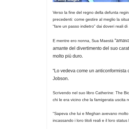
Verso la fine del regno della defunta regin
precedenti: come gestire al meglio la sit
“fare un passo indietro” dai doveri reali di a
“amava 
E mentre ero nonna, Sua Maestà
amante del divertimento del suo cara
molto più duro.
“Lo vedeva come un anticonformista ch
Jobson.
Scrivendo nel suo libro Catherine: The B
chi le era vicino che la famigerata uscita 
“Sapeva che lui e Meghan avevano molto d
incassando i loro titoli reali e il loro stat