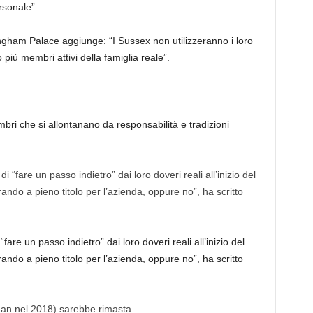
rsonale”.
ngham Palace aggiunge: “I Sussex non utilizzeranno i loro
 più membri attivi della famiglia reale”.
ri che si allontanano da responsabilità e tradizioni
e un passo indietro” dai loro doveri reali all’inizio del
ando a pieno titolo per l’azienda, oppure no”, ha scritto