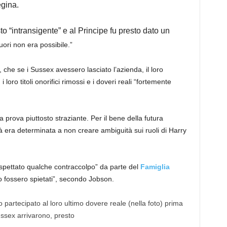
egina.
o “intransigente” e al Principe fu presto dato un
ori non era possibile.”
 che se i Sussex avessero lasciato l’azienda, il loro
 loro titoli onorifici rimossi e i doveri reali “fortemente
 prova piuttosto straziante. Per il bene della futura
era determinata a non creare ambiguità sui ruoli di Harry
spettato qualche contraccolpo” da parte del
Famiglia
 fossero spietati”, secondo Jobson.