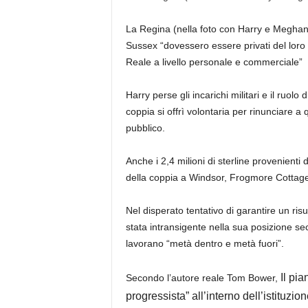
La Regina (nella foto con Harry e Meghan n
Sussex “dovessero essere privati ​​del loro p
Reale a livello personale e commerciale”
Harry perse gli incarichi militari e il ruo
coppia si offrì volontaria per rinunciare a
pubblico.
Anche i 2,4 milioni di sterline provenienti d
della coppia a Windsor, Frogmore Cottage
Nel disperato tentativo di garantire un risu
stata intransigente nella sua posizione 
lavorano “metà dentro e metà fuori”.
Il pia
Secondo l’autore reale Tom Bower,
progressista” all’interno dell’istituzio