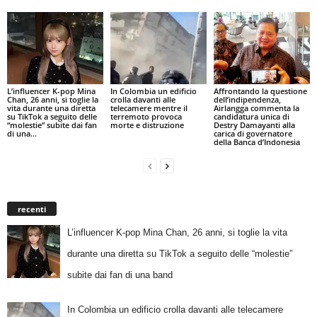
L’influencer K-pop Mina
In Colombia un edificio
Affrontando la questione
Chan, 26 anni, si toglie la
crolla davanti alle
dell’indipendenza,
vita durante una diretta
telecamere mentre il
Airlangga commenta la
su TikTok a seguito delle
terremoto provoca
candidatura unica di
“molestie” subite dai fan
morte e distruzione
Destry Damayanti alla
di una...
carica di governatore
della Banca d’Indonesia
recenti
L’influencer K-pop Mina Chan, 26 anni, si toglie la vita
durante una diretta su TikTok a seguito delle “molestie”
subite dai fan di una band
In Colombia un edificio crolla davanti alle telecamere