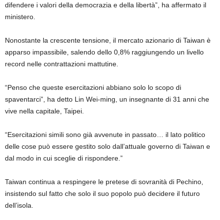
difendere i valori della democrazia e della libertà”, ha affermato il
ministero.
Nonostante la crescente tensione, il mercato azionario di Taiwan è
apparso impassibile, salendo dello 0,8% raggiungendo un livello
record nelle contrattazioni mattutine.
“Penso che queste esercitazioni abbiano solo lo scopo di
spaventarci”, ha detto Lin Wei-ming, un insegnante di 31 anni che
vive nella capitale, Taipei.
“Esercitazioni simili sono già avvenute in passato… il lato politico
delle cose può essere gestito solo dall’attuale governo di Taiwan e
dal modo in cui sceglie di rispondere.”
Taiwan continua a respingere le pretese di sovranità di Pechino,
insistendo sul fatto che solo il suo popolo può decidere il futuro
dell’isola.