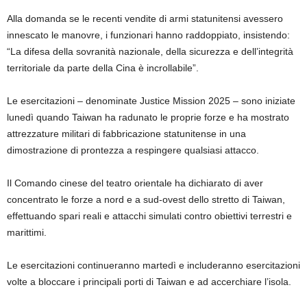
Alla domanda se le recenti vendite di armi statunitensi avessero
innescato le manovre, i funzionari hanno raddoppiato, insistendo:
“La difesa della sovranità nazionale, della sicurezza e dell’integrità
territoriale da parte della Cina è incrollabile”.
Le esercitazioni – denominate Justice Mission 2025 – sono iniziate
lunedì quando Taiwan ha radunato le proprie forze e ha mostrato
attrezzature militari di fabbricazione statunitense in una
dimostrazione di prontezza a respingere qualsiasi attacco.
Il Comando cinese del teatro orientale ha dichiarato di aver
concentrato le forze a nord e a sud-ovest dello stretto di Taiwan,
effettuando spari reali e attacchi simulati contro obiettivi terrestri e
marittimi.
Le esercitazioni continueranno martedì e includeranno esercitazioni
volte a bloccare i principali porti di Taiwan e ad accerchiare l’isola.