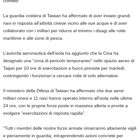
conflitto.
La guardia costiera di Taiwan ha affermato di aver inviato grandi
navi in ​​risposta all’attività cinese vicino alle sue acque e di aver
collaborato con i militari per ridurre al minimo i disagi alle rotte
marittime e alle zone di pesca.
L’autorità aeronautica dell’isola ha aggiunto che la Cina ha
designato una “zona di pericolo temporaneo” nello spazio aereo di
Taipei per 10 ore di esercitazioni a fuoco previste per martedì,
costringendo i funzionari a cercare rotte di volo alternative.
Il ministero della Difesa di Taiwan ha affermato che due aerei
militari cinesi e 11 navi hanno operato intorno all’isola nelle ultime
24 ore, con le proprie forze poste in massima allerta e pronte a
svolgere “esercitazioni di risposta rapida”.
“Tutti i membri delle nostre forze armate rimarranno altamente vigili
e pienamente in guardia, intraprendendo azioni concrete per