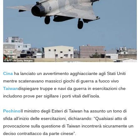
Cina
ha lanciato un avvertimento agghiacciante agli Stati Uniti
mentre scatenavano massicci giochi di guerra a fuoco vivo
Taiwan
dispiegare truppe e navi da guerra in esercitazioni che
includono prove per sigillare i porti vitali dell’isola.
Pechino
Il ministro degli Esteri di Taiwan ha assunto un tono di
sfida all’inizio delle esercitazioni, dichiarando: “Qualsiasi atto di
provocazione sulla questione di Taiwan incontrerà sicuramente un
deciso contrattacco da parte cinese”.