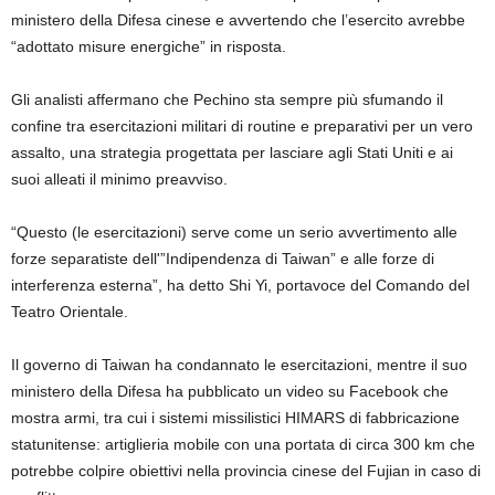
ministero della Difesa cinese e avvertendo che l’esercito avrebbe
“adottato misure energiche” in risposta.
Gli analisti affermano che Pechino sta sempre più sfumando il
confine tra esercitazioni militari di routine e preparativi per un vero
assalto, una strategia progettata per lasciare agli Stati Uniti e ai
suoi alleati il ​​minimo preavviso.
“Questo (le esercitazioni) serve come ‍un serio avvertimento alle
forze separatiste dell'”Indipendenza di Taiwan” e alle forze di
interferenza esterna”, ha detto Shi Yi, portavoce del Comando del
Teatro Orientale.
Il governo di Taiwan ha condannato le esercitazioni, mentre il suo
ministero della Difesa ha pubblicato un video su Facebook che
mostra armi, tra cui i sistemi missilistici HIMARS di fabbricazione
statunitense: artiglieria mobile con una portata di circa 300 km che
potrebbe colpire obiettivi nella provincia cinese del Fujian in caso di