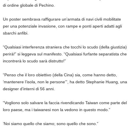
di ordine globale di Pechino.
Un poster sembrava raffigurare un’armata di navi civili mobilitate
per una potenziale invasione, con rampe e ponti aperti adatti agli
sbarchi anfibi.
“Qualsiasi interferenza straniera che tocchi lo scudo (della giustizia)
perirà!” si leggeva sul manifesto. “Qualsiasi furfante separatista che
incontrerà lo scudo sarà distrutto!”
“Penso che il loro obiettivo (della Cina) sia, come hanno detto,
‘mantenere l’isola, non le persone'”, ha detto Stephanie Huang, una
designer d’interni di 56 anni.
“Vogliono solo salvare la faccia rivendicando Taiwan come parte del
loro paese, ma i taiwanesi non la vedono in questo modo.”
‘Noi siamo quello che siamo; sono quello che sono.”