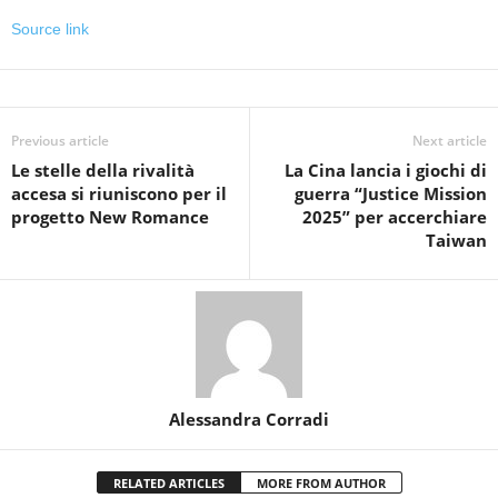
Source link
Previous article
Next article
Le stelle della rivalità
La Cina lancia i giochi di
accesa si riuniscono per il
guerra “Justice Mission
progetto New Romance
2025” per accerchiare
Taiwan
Alessandra Corradi
RELATED ARTICLES
MORE FROM AUTHOR