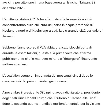
avvicina per atterrare in una base aerea a Hsinchu, Taiwan, 29
dicembre 2025
L’emittente statale CCTV ha affermato che le esercitazioni si
concentreranno sulla chiusura del porto in acque profonde di
Keelung a nord e di Kaohsiung a sud, la più grande città portuale di
Taiwan.
Sebbene l’anno scorso il PLA abbia praticato blocchi portuali
durante le esercitazioni, questa è la prima volta che afferma
pubblicamente che le manovre mirano a “detergere” l’intervento
militare straniero.
L’escalation segue un’impennata dei messaggi cinesi dopo le
osservazioni del primo ministro giapponese.
A novembre il presidente Xi Jinping aveva dichiarato al presidente
degli Stati Uniti Donald Trump che il “ritorno di Taiwan alla Cina”
dopo la seconda guerra mondiale era fondamentale per la visione