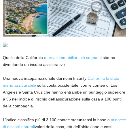
Quello della California
mercati immobiliari più sognanti
stanno
diventando un incubo assicurativo.
Una nuova mappa nazionale dai nomi Insurify
California lo stato
meno assicurabile
sulla costa occidentale, con le contee di Los
Angeles e Santa Cruz che hanno entrambe un punteggio superiore
a 95 nell’indice di rischio dell’assicurazione sulla casa a 100 punti
della compagnia.
L’indice classifica più di 3.100 contee statunitensi in base a
minacce
di disastri naturali
valori della casa, età dell’abitazione e costi