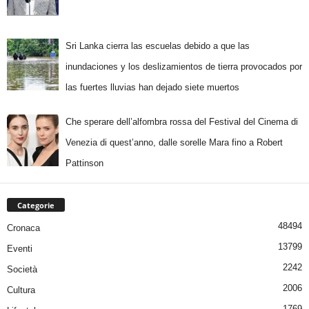
Sri Lanka cierra las escuelas debido a que las
inundaciones y los deslizamientos de tierra provocados por
las fuertes lluvias han dejado siete muertos
Che sperare dell’alfombra rossa del Festival del Cinema di
Venezia di quest’anno, dalle sorelle Mara fino a Robert
Pattinson
Categorie
48494
Cronaca
13799
Eventi
2242
Società
2006
Cultura
1769