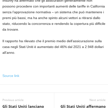
Insurify ha affermato che gli assicuratori generalmente non
possono procedere con importanti aumenti delle tariffe in California
senza l’approvazione normativa – un sistema che può mantenere i
premi più bassi, ma ha anche spinto alcuni vettori a ritirarsi dallo
stato, riducendo la concorrenza e rendendo la copertura più difficile
da trovare.
Il rapporto ha rilevato che il premio medio dell’assicurazione sulla
casa negli Stati Uniti è aumentato del 46% dal 2021 a 2.948 dollari
all’anno.
Source link
Previous article
Next article
Gli Stati Uniti lanciano
Gli Stati Uniti affermano