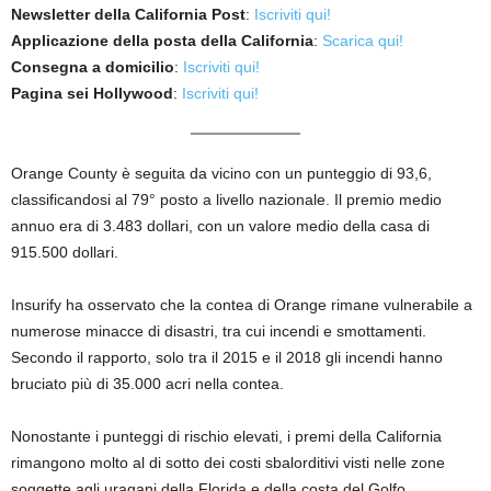
Newsletter della California Post
:
Iscriviti qui!
Applicazione della posta della California
:
Scarica qui!
Consegna a domicilio
:
Iscriviti qui!
Pagina sei Hollywood
:
Iscriviti qui!
Orange County è seguita da vicino con un punteggio di 93,6,
classificandosi al 79° posto a livello nazionale. Il premio medio
annuo era di 3.483 dollari, con un valore medio della casa di
915.500 dollari.
Insurify ha osservato che la contea di Orange rimane vulnerabile a
numerose minacce di disastri, tra cui incendi e smottamenti.
Secondo il rapporto, solo tra il 2015 e il 2018 gli incendi hanno
bruciato più di 35.000 acri nella contea.
Nonostante i punteggi di rischio elevati, i premi della California
rimangono molto al di sotto dei costi sbalorditivi visti nelle zone
soggette agli uragani della Florida e della costa del Golfo.