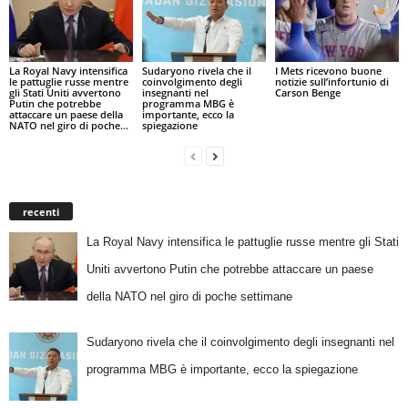
La Royal Navy intensifica
Sudaryono rivela che il
I Mets ricevono buone
le pattuglie russe mentre
coinvolgimento degli
notizie sull’infortunio di
gli Stati Uniti avvertono
insegnanti nel
Carson Benge
Putin che potrebbe
programma MBG è
attaccare un paese della
importante, ecco la
NATO nel giro di poche...
spiegazione
recenti
La Royal Navy intensifica le pattuglie russe mentre gli Stati
Uniti avvertono Putin che potrebbe attaccare un paese
della NATO nel giro di poche settimane
Sudaryono rivela che il coinvolgimento degli insegnanti nel
programma MBG è importante, ecco la spiegazione