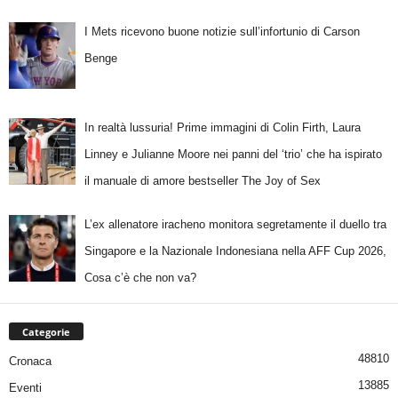
I Mets ricevono buone notizie sull’infortunio di Carson
Benge
In realtà lussuria! Prime immagini di Colin Firth, Laura
Linney e Julianne Moore nei panni del ‘trio’ che ha ispirato
il manuale di amore bestseller The Joy of Sex
L’ex allenatore iracheno monitora segretamente il duello tra
Singapore e la Nazionale Indonesiana nella AFF Cup 2026,
Cosa c’è che non va?
Categorie
48810
Cronaca
13885
Eventi