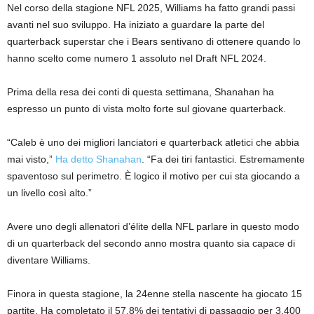
Nel corso della stagione NFL 2025, Williams ha fatto grandi passi
avanti nel suo sviluppo. Ha iniziato a guardare la parte del
quarterback superstar che i Bears sentivano di ottenere quando lo
hanno scelto come numero 1 assoluto nel Draft NFL 2024.
Prima della resa dei conti di questa settimana, Shanahan ha
espresso un punto di vista molto forte sul giovane quarterback.
“Caleb è uno dei migliori lanciatori e quarterback atletici che abbia
mai visto,”
Ha detto Shanahan
. “Fa dei tiri fantastici. Estremamente
spaventoso sul perimetro. È logico il motivo per cui sta giocando a
un livello così alto.”
Avere uno degli allenatori d’élite della NFL parlare in questo modo
di un quarterback del secondo anno mostra quanto sia capace di
diventare Williams.
Finora in questa stagione, la 24enne stella nascente ha giocato 15
partite. Ha completato il 57,8% dei tentativi di passaggio per 3.400