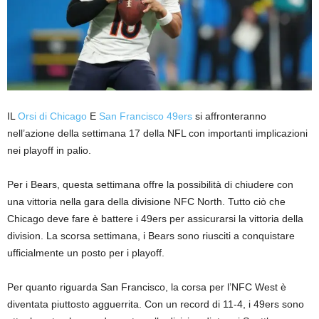
IL
Orsi di Chicago
E
San Francisco 49ers
si affronteranno
nell’azione della settimana 17 della NFL con importanti implicazioni
nei playoff in palio.
Per i Bears, questa settimana offre la possibilità di chiudere con
una vittoria nella gara della divisione NFC North. Tutto ciò che
Chicago deve fare è battere i 49ers per assicurarsi la vittoria della
division. La scorsa settimana, i Bears sono riusciti a conquistare
ufficialmente un posto per i playoff.
Per quanto riguarda San Francisco, la corsa per l’NFC West è
diventata piuttosto agguerrita. Con un record di 11-4, i 49ers sono