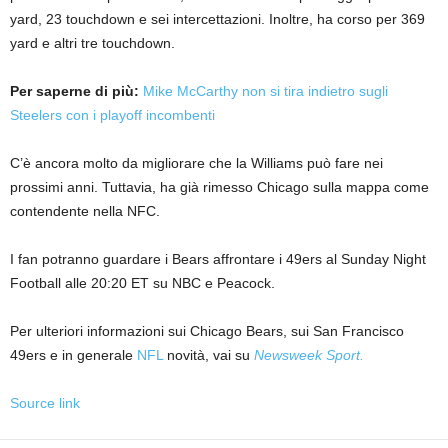
yard, 23 touchdown e sei intercettazioni. Inoltre, ha corso per 369
yard e altri tre touchdown.
Per saperne di più:
Mike McCarthy non si tira indietro sugli
Steelers con i playoff incombenti
C’è ancora molto da migliorare che la Williams può fare nei
prossimi anni. Tuttavia, ha già rimesso Chicago sulla mappa come
contendente nella NFC.
I fan potranno guardare i Bears affrontare i 49ers al Sunday Night
Football alle 20:20 ET su NBC e Peacock.
Per ulteriori informazioni sui Chicago Bears, sui San Francisco
49ers e in generale
NFL
novità, vai su
Newsweek Sport.
Source link