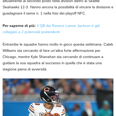
attualmente al secondo posto nella division dietro ai Seattle
Seahawks 12-3. Hanno ancora la possibilità di vincere la divisione e
guadagnare il seme n. 1 nella foto dei playoff NFC.
Per saperne di più:
Il QB dei Ravens Lamar Jackson è già
collegato a 2 potenziali pretendenti
Entrambe le squadre hanno molto in gioco questa settimana. Caleb
Williams sta cercando di fare un’altra forte affermazione per
Chicago, mentre Kyle Shanahan sta cercando di continuare a
guidare la sua squadra al successo in quella che è stata una
stagione piena di avversità.