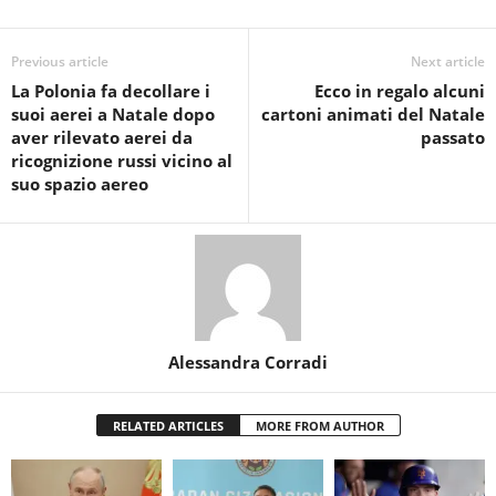
Previous article
Next article
La Polonia fa decollare i
Ecco in regalo alcuni
suoi aerei a Natale dopo
cartoni animati del Natale
aver rilevato aerei da
passato
ricognizione russi vicino al
suo spazio aereo
Alessandra Corradi
RELATED ARTICLES
MORE FROM AUTHOR