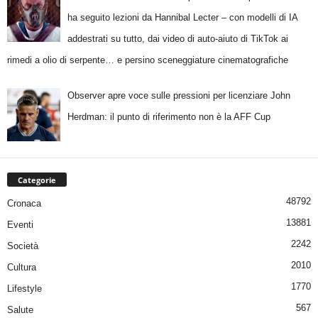
ha seguito lezioni da Hannibal Lecter – con modelli di IA
addestrati su tutto, dai video di auto-aiuto di TikTok ai
rimedi a olio di serpente… e persino sceneggiature cinematografiche
Observer apre voce sulle pressioni per licenziare John
Herdman: il punto di riferimento non è la AFF Cup
Categorie
48792
Cronaca
13881
Eventi
2242
Società
2010
Cultura
1770
Lifestyle
567
Salute