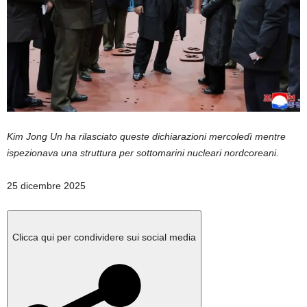
Kim Jong Un ha rilasciato queste dichiarazioni mercoledì mentre
ispezionava una struttura per sottomarini nucleari nordcoreani.
Pubblicato
25 dicembre 2025
il
25
dicembre
Clicca qui per condividere sui social media
2025