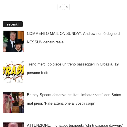
recenti
COMMENTO MAIL ON SUNDAY: Andrew non è degno di
NESSUN denaro reale
Treno merci colpisce un treno passeggeri in Croazia, 19
persone ferite
Britney Spears descrive risultati ‘imbarazzanti’ con Botox
mal presi: ‘Fate attenzione ai vostri corpi’
ATTENZIONE: Il chatbot terapeuta ‘chi ti capisce davvero’