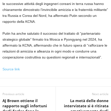
le successive attività degli ingegneri coreani in terra russa hanno
chiaramente dimostrato l’invincibile amicizia e la fraternità militante”
tra Russia e Corea del Nord, ha affermato Putin secondo un
rapporto della KCNA.
Putin ha anche salutato il successo del trattato di “partenariato
strategico globale” firmato tra Mosca e Pyongyang nel 2024, ha
affermato la KCNA, affermando che in futuro spera di “rafforzare le
relazioni di amicizia e alleanza in ogni modo e condurre una
cooperazione costruttiva su questioni regionali e internazionali”.
Source link
Previous article
Next article
AJ Brown ottiene il
La metà delle donne
rapporto sugli infortuni
intervistate si è ritirata