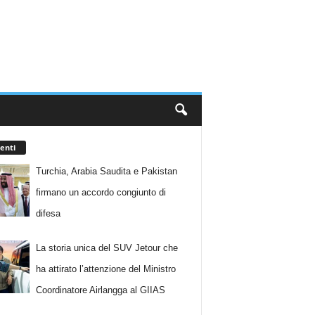
enti
Turchia, Arabia Saudita e Pakistan
firmano un accordo congiunto di
difesa
La storia unica del SUV Jetour che
ha attirato l’attenzione del Ministro
Coordinatore Airlangga al GIIAS