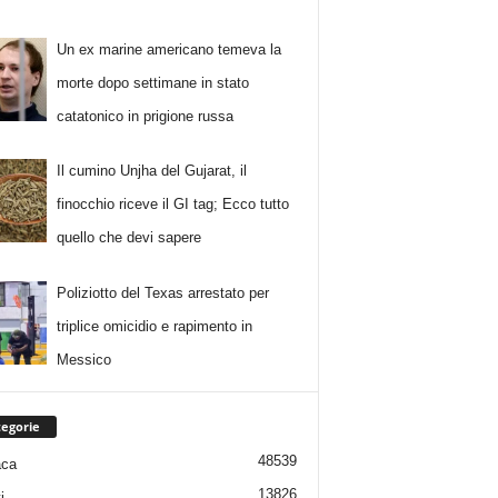
Un ex marine americano temeva la
morte dopo settimane in stato
catatonico in prigione russa
Il cumino Unjha del Gujarat, il
finocchio riceve il GI tag; Ecco tutto
quello che devi sapere
Poliziotto del Texas arrestato per
triplice omicidio e rapimento in
Messico
egorie
48539
aca
13826
i