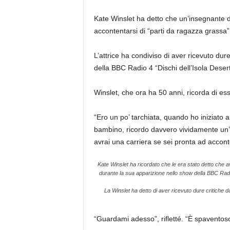
Kate Winslet ha detto che un’insegnante d
accontentarsi di “parti da ragazza grassa”
L’attrice ha condiviso di aver ricevuto du
della BBC Radio 4
“Dischi dell’Isola Deser
Winslet, che ora ha 50 anni, ricorda di es
“Ero un po’ tarchiata, quando ho iniziato 
bambino, ricordo davvero vividamente un’i
avrai una carriera se sei pronta ad acconte
Kate Winslet ha ricordato che le era stato detto che 
durante la sua apparizione nello show della BBC Radi
La Winslet ha detto di aver ricevuto dure critiche 
“Guardami adesso”, rifletté. “È spaventoso