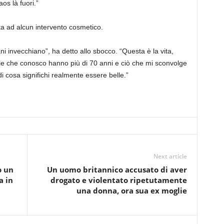
os là fuori.”
ta ad alcun intervento cosmetico.
i invecchiano”, ha detto allo sbocco. “Questa è la vita,
lle che conosco hanno più di 70 anni e ciò che mi sconvolge
 cosa significhi realmente essere belle.”
Next article
o un
Un uomo britannico accusato di aver
a in
drogato e violentato ripetutamente
una donna, ora sua ex moglie