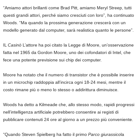
“Amiamo attori brillanti come Brad Pitt, amiamo Meryl Streep, tutti
questi grandi attori, perché siamo cresciuti con loro”, ha continuato
Woods. “Ma quando la prossima generazione crescerà con un
modello generato dal computer, sarà realistica quanto le persone”.
IL
Casinò
L’attore ha poi citato la Legge di Moore, un’osservazione
fatta nel 1965 da Gordon Moore, uno dei cofondatori di Intel, che
fece una potente previsione sui chip dei computer.
Moore ha notato che il numero di transistor che è possibile inserire
in un microchip raddoppia all’incirca ogni 18-24 mesi, mentre il
costo rimane più o meno lo stesso o addirittura diminuisce.
Woods ha detto a Kilmeade che, allo stesso modo, rapidi progressi
nell’intelligenza artificiale potrebbero consentire ai registi di
pubblicare contenuti 24 ore al giorno a un prezzo più conveniente.
“Quando Steven Spielberg ha fatto il primo
Parco giurassico
la