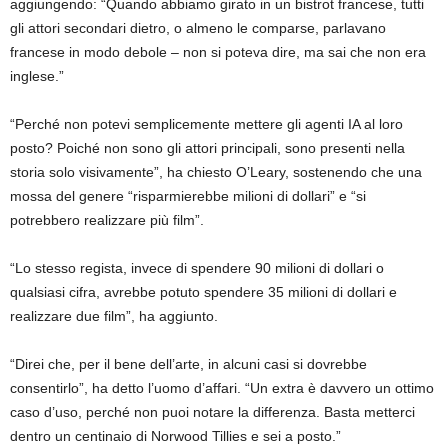
aggiungendo: “Quando abbiamo girato in un bistrot francese, tutti
gli attori secondari dietro, o almeno le comparse, parlavano
francese in modo debole – non si poteva dire, ma sai che non era
inglese.”
“Perché non potevi semplicemente mettere gli agenti IA al loro
posto? Poiché non sono gli attori principali, sono presenti nella
storia solo visivamente”, ha chiesto O’Leary, sostenendo che una
mossa del genere “risparmierebbe milioni di dollari” e “si
potrebbero realizzare più film”.
“Lo stesso regista, invece di spendere 90 milioni di dollari o
qualsiasi cifra, avrebbe potuto spendere 35 milioni di dollari e
realizzare due film”, ha aggiunto.
“Direi che, per il bene dell’arte, in alcuni casi si dovrebbe
consentirlo”, ha detto l’uomo d’affari. “Un extra è davvero un ottimo
caso d’uso, perché non puoi notare la differenza. Basta metterci
dentro un centinaio di Norwood Tillies e sei a posto.”