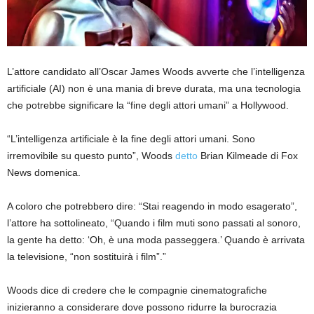
L’attore candidato all’Oscar James Woods avverte che l’intelligenza
artificiale (AI) non è una mania di breve durata, ma una tecnologia
che potrebbe significare la “fine degli attori umani” a Hollywood.
“L’intelligenza artificiale è la fine degli attori umani. Sono
irremovibile su questo punto”, Woods
detto
Brian Kilmeade di Fox
News domenica.
A coloro che potrebbero dire: “Stai reagendo in modo esagerato”,
l’attore ha sottolineato, “Quando i film muti sono passati al sonoro,
la gente ha detto: ‘Oh, è una moda passeggera.’ Quando è arrivata
la televisione, “non sostituirà i film”.”
Woods dice di credere che le compagnie cinematografiche
inizieranno a considerare dove possono ridurre la burocrazia