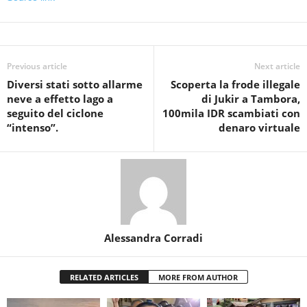
Previous article
Next article
Diversi stati sotto allarme
Scoperta la frode illegale
neve a effetto lago a
di Jukir a Tambora,
seguito del ciclone
100mila IDR scambiati con
“intenso”.
denaro virtuale
Alessandra Corradi
RELATED ARTICLES
MORE FROM AUTHOR