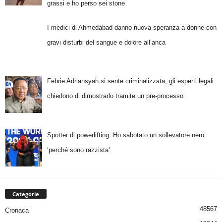
grassi e ho perso sei stone
I medici di Ahmedabad danno nuova speranza a donne con
gravi disturbi del sangue e dolore all’anca
Febrie Adriansyah si sente criminalizzata, gli esperti legali
chiedono di dimostrarlo tramite un pre-processo
Spotter di powerlifting: Ho sabotato un sollevatore nero
‘perché sono razzista’
Categorie
48567
Cronaca