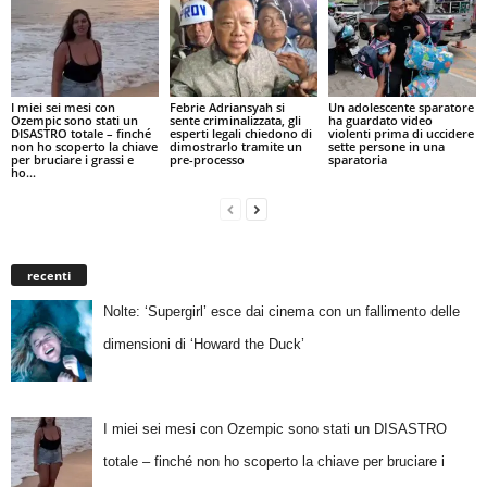
I miei sei mesi con
Febrie Adriansyah si
Un adolescente sparatore
Ozempic sono stati un
sente criminalizzata, gli
ha guardato video
DISASTRO totale – finché
esperti legali chiedono di
violenti prima di uccidere
non ho scoperto la chiave
dimostrarlo tramite un
sette persone in una
per bruciare i grassi e
pre-processo
sparatoria
ho...
recenti
Nolte: ‘Supergirl’ esce dai cinema con un fallimento delle
dimensioni di ‘Howard the Duck’
I miei sei mesi con Ozempic sono stati un DISASTRO
totale – finché non ho scoperto la chiave per bruciare i