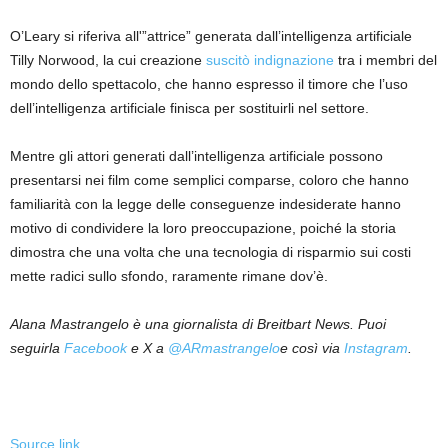
O’Leary si riferiva all'”attrice” generata dall’intelligenza artificiale
Tilly Norwood, la cui creazione
suscitò indignazione
tra i membri del
mondo dello spettacolo, che hanno espresso il timore che l’uso
dell’intelligenza artificiale finisca per sostituirli nel settore.
Mentre gli attori generati dall’intelligenza artificiale possono
presentarsi nei film come semplici comparse, coloro che hanno
familiarità con la legge delle conseguenze indesiderate hanno
motivo di condividere la loro preoccupazione, poiché la storia
dimostra che una volta che una tecnologia di risparmio sui costi
mette radici sullo sfondo, raramente rimane dov’è.
Alana Mastrangelo è una giornalista di Breitbart News. Puoi
seguirla
Facebook
e X a
@ARmastrangelo
e così via
Instagram
.
Source link